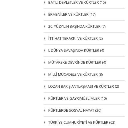
BATILI DEVLETLER VE KÜRTLER (15)
ERMENİLER VE KÜRTLER (17)
20. YÜZYILIN BAŞINDA KÜRTLER (7)
İTTIHAT TERAKKI VE KÜRTLER (2)
I. DÜNYA SAVAŞINDA KÜRTLER (4)
MÜTAREKE DEVRİNDE KÜRTLER (4)
MİLLİ MÜCADELE VE KÜRTLER (8)
LOZAN BARIŞ ANTLAŞMASI VE KÜRTLER (2)
KÜRTLER VE GAYRIMÜSLIMLER (10)
KÜRTLERDE SOSYAL HAYAT (20)
TÜRKİYE CUMHURİYETİ VE KÜRTLER (62)