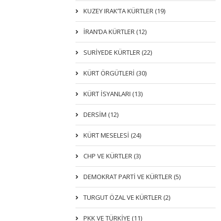
KUZEY IRAK’TA KÜRTLER (19)
İRAN’DA KÜRTLER (12)
SURİYEDE KÜRTLER (22)
KÜRT ÖRGÜTLERİ (30)
KÜRT İSYANLARI (13)
DERSIM (12)
KÜRT MESELESİ (24)
CHP VE KÜRTLER (3)
DEMOKRAT PARTI VE KÜRTLER (5)
TURGUT ÖZAL VE KÜRTLER (2)
PKK VE TÜRKIYE (11)