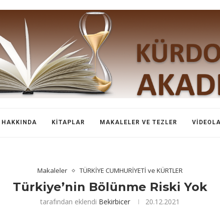
HAKKINDA
KITAPLAR
MAKALELER VE TEZLER
VIDEOL
Makaleler
TÜRKİYE CUMHURİYETİ ve KÜRTLER
Türkiye’nin Bölünme Riski Yok
tarafından eklendi
Bekirbicer
20.12.2021