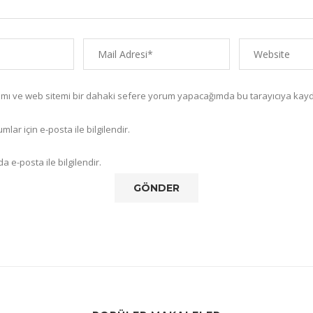
amı ve web sitemi bir dahaki sefere yorum yapacağımda bu tarayıcıya kayd
lar için e-posta ile bilgilendir.
a e-posta ile bilgilendir.