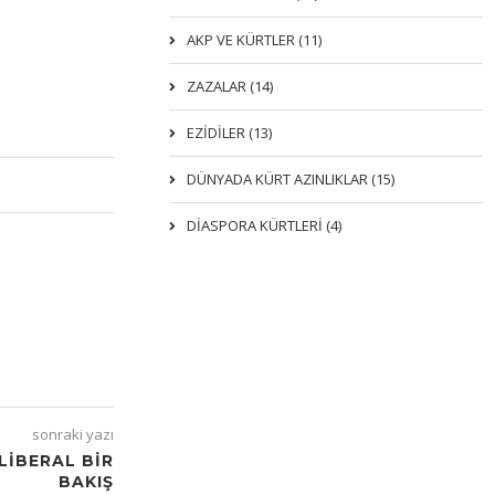
AKP VE KÜRTLER (11)
ZAZALAR (14)
EZIDILER (13)
DÜNYADA KÜRT AZINLIKLAR (15)
DİASPORA KÜRTLERİ (4)
sonraki yazı
LIBERAL BIR
BAKIŞ