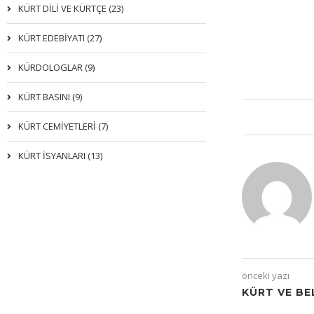
KÜRT DİLİ VE KÜRTÇE (23)
KÜRT EDEBİYATI (27)
KÜRDOLOGLAR (9)
KÜRT BASINI (9)
KÜRT CEMİYETLERİ (7)
KÜRT İSYANLARI (13)
önceki yazı
KÜRT VE BE