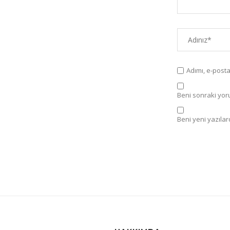
Adımı, e-post
Beni sonraki yorum
Beni yeni yazılard