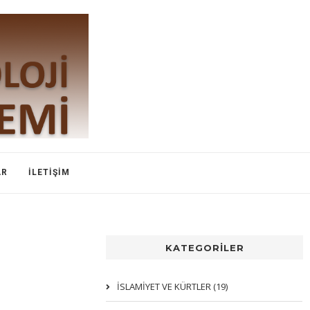
AR
İLETIŞIM
KATEGORİLER
İSLAMIYET VE KÜRTLER (19)