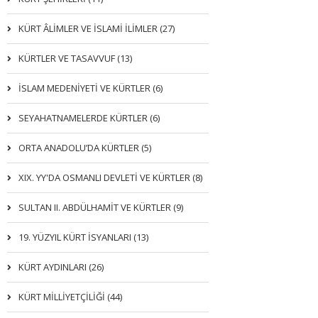
KÜRT ÂLİMLER VE İSLAMİ İLİMLER (27)
KÜRTLER VE TASAVVUF (13)
İSLAM MEDENİYETİ VE KÜRTLER (6)
SEYAHATNAMELERDE KÜRTLER (6)
ORTA ANADOLU’DA KÜRTLER (5)
XIX. YY'DA OSMANLI DEVLETI VE KÜRTLER (8)
SULTAN II. ABDÜLHAMİT VE KÜRTLER (9)
19. YÜZYIL KÜRT İSYANLARI (13)
KÜRT AYDINLARI (26)
KÜRT MİLLİYETÇİLİĞİ (44)