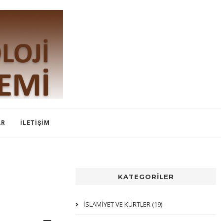
AR
İLETIŞIM
KATEGORİLER
İSLAMIYET VE KÜRTLER (19)