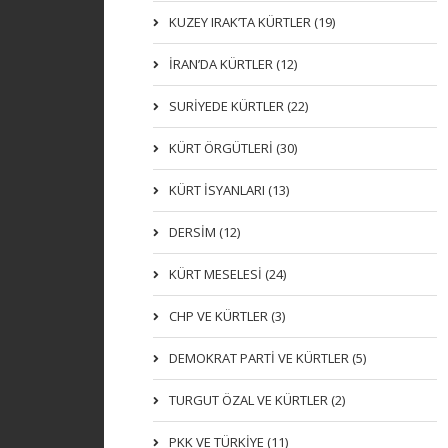
KUZEY IRAK’TA KÜRTLER (19)
İRAN’DA KÜRTLER (12)
SURİYEDE KÜRTLER (22)
KÜRT ÖRGÜTLERİ (30)
KÜRT İSYANLARI (13)
DERSIM (12)
KÜRT MESELESİ (24)
CHP VE KÜRTLER (3)
DEMOKRAT PARTI VE KÜRTLER (5)
TURGUT ÖZAL VE KÜRTLER (2)
PKK VE TÜRKIYE (11)