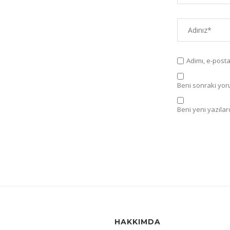
Adımı, e-post
Beni sonraki yorum
Beni yeni yazılard
HAKKIMDA