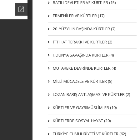
BATILI DEVLETLER VE KÜRTLER (15)
ERMENİLER VE KÜRTLER (17)
20. YÜZYILIN BAŞINDA KÜRTLER (7)
İTTIHAT TERAKKI VE KÜRTLER (2)
I. DÜNYA SAVAŞINDA KÜRTLER (4)
MÜTAREKE DEVRİNDE KÜRTLER (4)
MİLLİ MÜCADELE VE KÜRTLER (8)
LOZAN BARIŞ ANTLAŞMASI VE KÜRTLER (2)
KÜRTLER VE GAYRIMÜSLIMLER (10)
KÜRTLERDE SOSYAL HAYAT (20)
TÜRKİYE CUMHURİYETİ VE KÜRTLER (62)