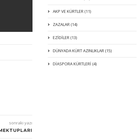
AKP VE KÜRTLER (11)
ZAZALAR (14)
EZIDILER (13)
DÜNYADA KÜRT AZINLIKLAR (15)
DİASPORA KÜRTLERİ (4)
sonraki yazı
MEKTUPLARI