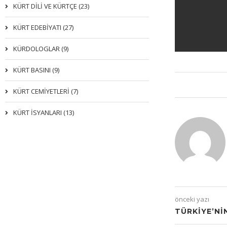
KÜRT DİLİ VE KÜRTÇE (23)
KÜRT EDEBİYATI (27)
KÜRDOLOGLAR (9)
KÜRT BASINI (9)
KÜRT CEMİYETLERİ (7)
KÜRT İSYANLARI (13)
önceki yazı
TÜRKIYE’NI