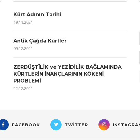
Kürt Adının Tarihi
19.11.2021
Antik Çağda Kürtler
09.12.2021
ZERDÜŞTÎLİK ve YEZİDİLİK BAĞLAMINDA
KÜRTLERİN İNANÇLARININ KÖKENİ
PROBLEMİ
22.12.2021
FACEBOOK
TWITTER
INSTAGRA