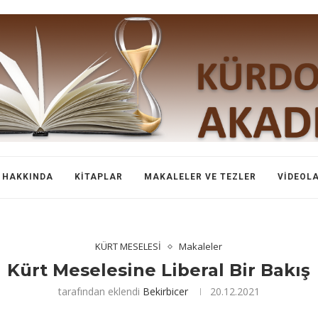
HAKKINDA
KITAPLAR
MAKALELER VE TEZLER
VIDEOL
KÜRT MESELESİ
Makaleler
Kürt Meselesine Liberal Bir Bakış
tarafından eklendi
Bekirbicer
20.12.2021