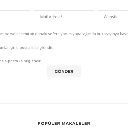
amı ve web sitemi bir dahaki sefere yorum yapacağımda bu tarayıcıya kayd
lar için e-posta ile bilgilendir.
a e-posta ile bilgilendir.
POPÜLER MAKALELER