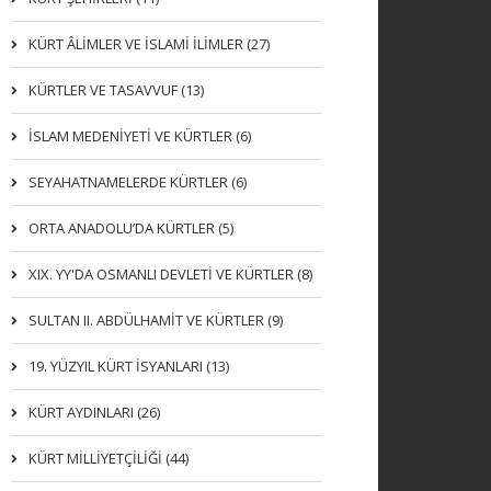
KÜRT ÂLİMLER VE İSLAMİ İLİMLER (27)
KÜRTLER VE TASAVVUF (13)
İSLAM MEDENİYETİ VE KÜRTLER (6)
SEYAHATNAMELERDE KÜRTLER (6)
ORTA ANADOLU’DA KÜRTLER (5)
XIX. YY'DA OSMANLI DEVLETI VE KÜRTLER (8)
SULTAN II. ABDÜLHAMİT VE KÜRTLER (9)
19. YÜZYIL KÜRT İSYANLARI (13)
KÜRT AYDINLARI (26)
KÜRT MİLLİYETÇİLİĞİ (44)