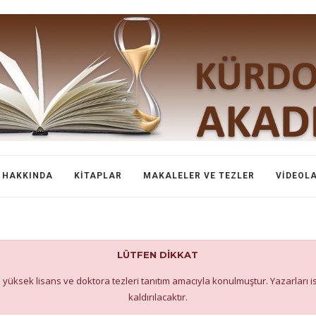
HAKKINDA
KITAPLAR
MAKALELER VE TEZLER
VIDEOL
LÜTFEN DİKKAT
 yüksek lisans ve doktora tezleri tanıtım amacıyla konulmuştur. Yazarları 
kaldırılacaktır.