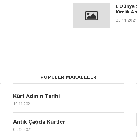
I. Dünya 
Kimlik Ara
23.11.202
POPÜLER MAKALELER
Kürt Adının Tarihi
19.11.2021
Antik Çağda Kürtler
09.12.2021