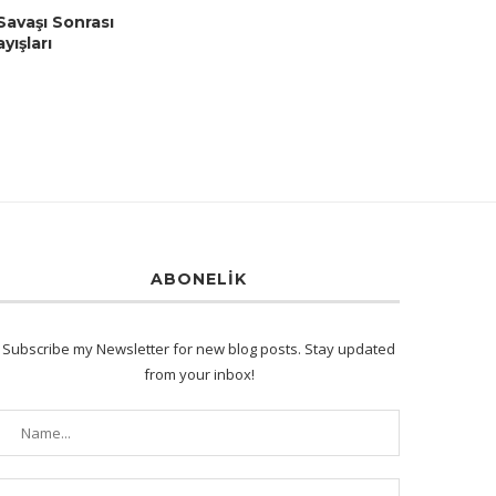
Savaşı Sonrası
yışları
1
ABONELIK
Subscribe my Newsletter for new blog posts. Stay updated
from your inbox!