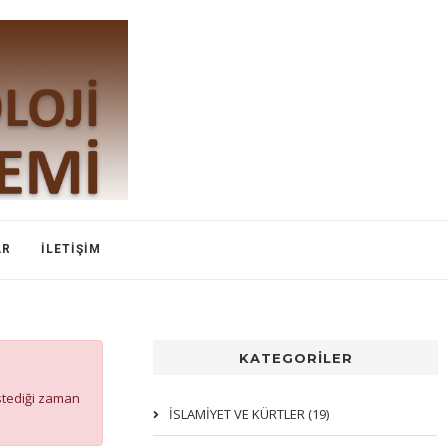
AR
İLETIŞIM
KATEGORİLER
istediği zaman
İSLAMIYET VE KÜRTLER (19)