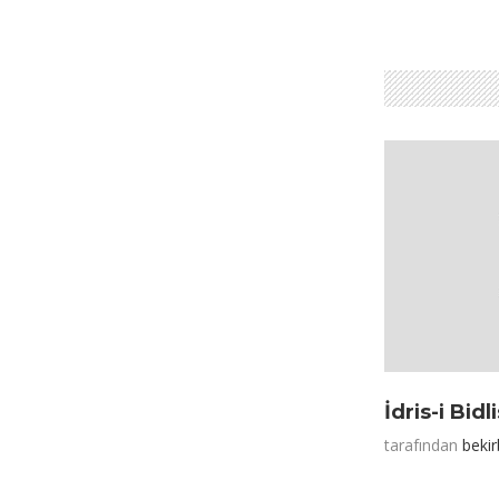
İdris-i Bidli
tarafından
bekir