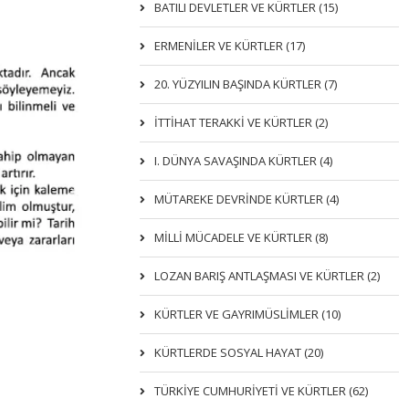
BATILI DEVLETLER VE KÜRTLER (15)
ERMENİLER VE KÜRTLER (17)
20. YÜZYILIN BAŞINDA KÜRTLER (7)
İTTIHAT TERAKKI VE KÜRTLER (2)
I. DÜNYA SAVAŞINDA KÜRTLER (4)
MÜTAREKE DEVRİNDE KÜRTLER (4)
MİLLİ MÜCADELE VE KÜRTLER (8)
LOZAN BARIŞ ANTLAŞMASI VE KÜRTLER (2)
KÜRTLER VE GAYRIMÜSLIMLER (10)
KÜRTLERDE SOSYAL HAYAT (20)
TÜRKİYE CUMHURİYETİ VE KÜRTLER (62)