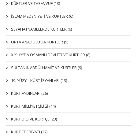
KÜRTLER VE TASAVVUF (13)
İSLAM MEDENİYETİ VE KÜRTLER (6)
SEYAHATNAMELERDE KÜRTLER (6)
ORTA ANADOLU’DA KÜRTLER (5)
XIX. YY'DA OSMANLI DEVLETI VE KÜRTLER (8)
SULTAN II. ABDÜLHAMİT VE KÜRTLER (9)
19. YÜZYIL KÜRT İSYANLARI (13)
KÜRT AYDINLARI (26)
KÜRT MİLLİYETÇİLİĞİ (44)
KÜRT DİLİ VE KÜRTÇE (23)
KÜRT EDEBİYATI (27)