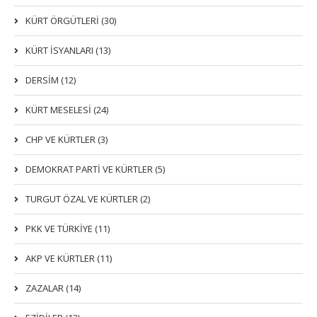
KÜRT ÖRGÜTLERİ (30)
KÜRT İSYANLARI (13)
DERSIM (12)
KÜRT MESELESİ (24)
CHP VE KÜRTLER (3)
DEMOKRAT PARTI VE KÜRTLER (5)
TURGUT ÖZAL VE KÜRTLER (2)
PKK VE TÜRKIYE (11)
AKP VE KÜRTLER (11)
ZAZALAR (14)