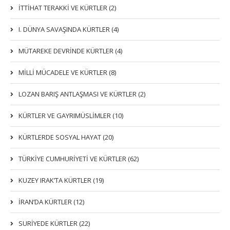
İTTIHAT TERAKKI VE KÜRTLER (2)
I. DÜNYA SAVAŞINDA KÜRTLER (4)
MÜTAREKE DEVRİNDE KÜRTLER (4)
MİLLİ MÜCADELE VE KÜRTLER (8)
LOZAN BARIŞ ANTLAŞMASI VE KÜRTLER (2)
KÜRTLER VE GAYRIMÜSLIMLER (10)
KÜRTLERDE SOSYAL HAYAT (20)
TÜRKİYE CUMHURİYETİ VE KÜRTLER (62)
KUZEY IRAK’TA KÜRTLER (19)
İRAN’DA KÜRTLER (12)
SURİYEDE KÜRTLER (22)