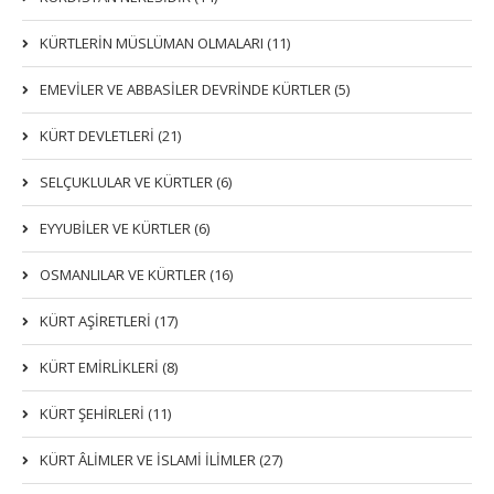
KÜRTLERİN MÜSLÜMAN OLMALARI (11)
EMEVİLER VE ABBASİLER DEVRİNDE KÜRTLER (5)
KÜRT DEVLETLERİ (21)
SELÇUKLULAR VE KÜRTLER (6)
EYYUBİLER VE KÜRTLER (6)
OSMANLILAR VE KÜRTLER (16)
KÜRT AŞİRETLERİ (17)
KÜRT EMİRLİKLERİ (8)
KÜRT ŞEHİRLERİ (11)
KÜRT ÂLİMLER VE İSLAMİ İLİMLER (27)