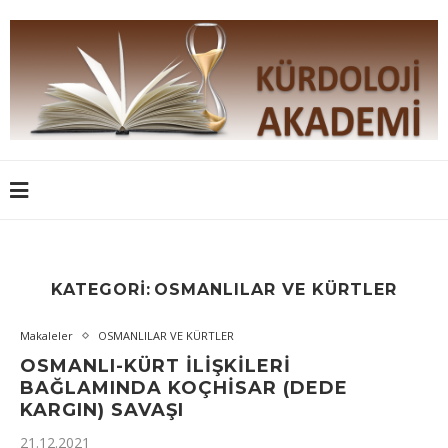
KATEGORI:
OSMANLILAR VE KÜRTLER
Makaleler
OSMANLILAR VE KÜRTLER
OSMANLI-KÜRT İLİŞKİLERİ
BAĞLAMINDA KOÇHİSAR (DEDE
KARGIN) SAVAŞI
21.12.2021