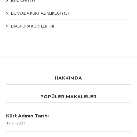
EZIDILER (13)
DÜNYADA KÜRT AZINLIKLAR (15)
DİASPORA KÜRTLERİ (4)
HAKKIMDA
POPÜLER MAKALELER
Kürt Adının Tarihi
19.11.2021