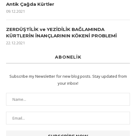
Antik Çağda Kürtler
09.12.2021
ZERDÜŞTÎLİK ve YEZİDİLİK BAĞLAMINDA
KÜRTLERİN İNANÇLARININ KÖKENİ PROBLEMİ
22.12.2021
ABONELIK
Subscribe my Newsletter for new blog posts. Stay updated from
your inbox!