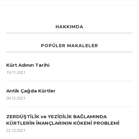
HAKKIMDA
POPÜLER MAKALELER
Kürt Adının Tarihi
19.11.2021
Antik Çağda Kürtler
09.12.2021
ZERDÜŞTÎLİK ve YEZİDİLİK BAĞLAMINDA
KÜRTLERİN İNANÇLARININ KÖKENİ PROBLEMİ
22.12.2021