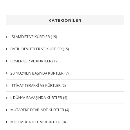
KATEGORİLER
İSLAMIYET VE KÜRTLER (19)
BATILI DEVLETLER VE KÜRTLER (15)
ERMENİLER VE KÜRTLER (17)
20. YÜZYILIN BAŞINDA KÜRTLER (7)
İTTIHAT TERAKKI VE KÜRTLER (2)
I. DÜNYA SAVAŞINDA KÜRTLER (4)
MÜTAREKE DEVRİNDE KÜRTLER (4)
MİLLİ MÜCADELE VE KÜRTLER (8)