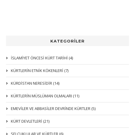
KATEGORİLER
İSLAMİYET ÖNCESİ KÜRT TARİHİ (4)
KÜRTLERIN ETNIK KÖKENLERI (7)
KÜRDİSTAN NERESİDİR (14)
KÜRTLERİN MÜSLÜMAN OLMALARI (11)
EMEVİLER VE ABBASİLER DEVRİNDE KÜRTLER (5)
KÜRT DEVLETLERİ (21)
SELÇUKLULAR VE KÜRTLER (6)