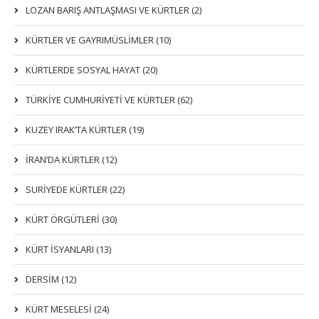
LOZAN BARIŞ ANTLAŞMASI VE KÜRTLER (2)
KÜRTLER VE GAYRIMÜSLIMLER (10)
KÜRTLERDE SOSYAL HAYAT (20)
TÜRKİYE CUMHURİYETİ VE KÜRTLER (62)
KUZEY IRAK’TA KÜRTLER (19)
İRAN’DA KÜRTLER (12)
SURİYEDE KÜRTLER (22)
KÜRT ÖRGÜTLERİ (30)
KÜRT İSYANLARI (13)
DERSIM (12)
KÜRT MESELESİ (24)