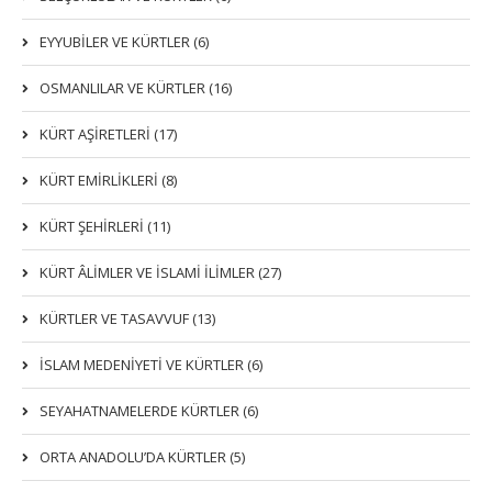
EYYUBİLER VE KÜRTLER (6)
OSMANLILAR VE KÜRTLER (16)
KÜRT AŞİRETLERİ (17)
KÜRT EMİRLİKLERİ (8)
KÜRT ŞEHİRLERİ (11)
KÜRT ÂLİMLER VE İSLAMİ İLİMLER (27)
KÜRTLER VE TASAVVUF (13)
İSLAM MEDENİYETİ VE KÜRTLER (6)
SEYAHATNAMELERDE KÜRTLER (6)
ORTA ANADOLU’DA KÜRTLER (5)