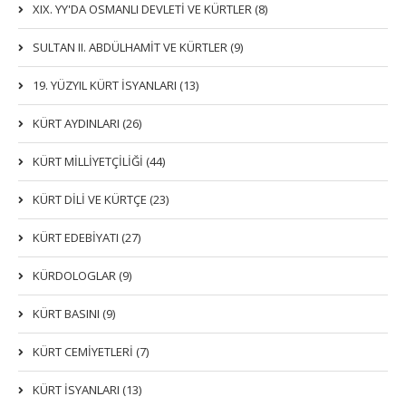
XIX. YY'DA OSMANLI DEVLETI VE KÜRTLER (8)
SULTAN II. ABDÜLHAMİT VE KÜRTLER (9)
19. YÜZYIL KÜRT İSYANLARI (13)
KÜRT AYDINLARI (26)
KÜRT MİLLİYETÇİLİĞİ (44)
KÜRT DİLİ VE KÜRTÇE (23)
KÜRT EDEBİYATI (27)
KÜRDOLOGLAR (9)
KÜRT BASINI (9)
KÜRT CEMİYETLERİ (7)
KÜRT İSYANLARI (13)