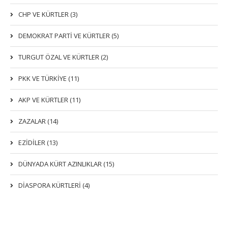
CHP VE KÜRTLER (3)
DEMOKRAT PARTI VE KÜRTLER (5)
TURGUT ÖZAL VE KÜRTLER (2)
PKK VE TÜRKIYE (11)
AKP VE KÜRTLER (11)
ZAZALAR (14)
EZIDILER (13)
DÜNYADA KÜRT AZINLIKLAR (15)
DİASPORA KÜRTLERİ (4)