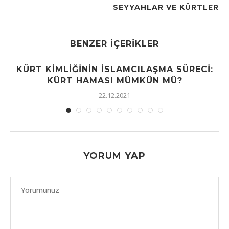
SEYYAHLAR VE KÜRTLER
BENZER İÇERIKLER
KÜRT KIMLIĞININ İSLAMCILAŞMA SÜRECI:
KÜRT HAMASI MÜMKÜN MÜ?
22.12.2021
YORUM YAP