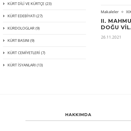
KÜRT DİLİ VE KÜRTÇE (23)
Makaleler
XI
KÜRT EDEBİYATI (27)
II. MAHM
DOĞU VİL
KÜRDOLOGLAR (9)
26.11.2021
KÜRT BASINI (9)
KÜRT CEMİYETLERİ (7)
KÜRT İSYANLARI (13)
HAKKIMDA