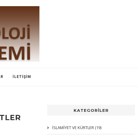
AR
İLETIŞIM
KATEGORİLER
RTLER
İSLAMIYET VE KÜRTLER (19)