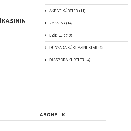
AKP VE KÜRTLER (11)
İKASININ
ZAZALAR (14)
EZIDILER (13)
DÜNYADA KÜRT AZINLIKLAR (15)
DİASPORA KÜRTLERİ (4)
ABONELIK