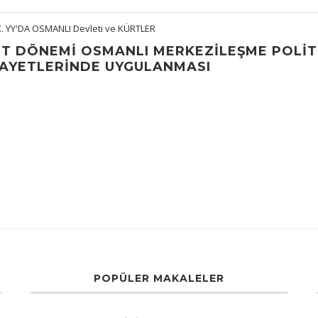
X. YY'DA OSMANLI Devleti ve KÜRTLER
UT DÖNEMİ OSMANLI MERKEZİLEŞME POLİT
AYETLERİNDE UYGULANMASI
POPÜLER MAKALELER