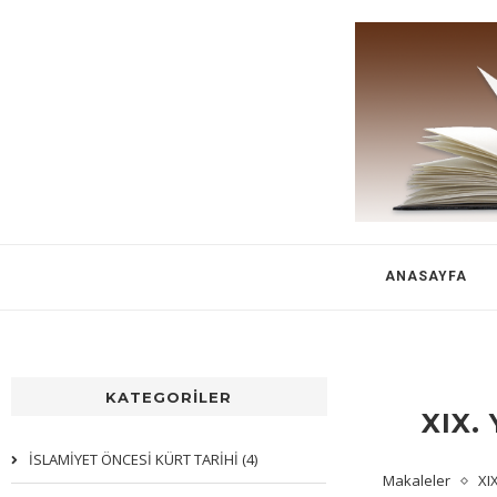
ANASAYFA
KATEGORİLER
XIX.
İSLAMİYET ÖNCESİ KÜRT TARİHİ (4)
Makaleler
XI