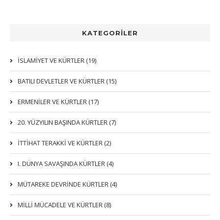
KATEGORİLER
İSLAMIYET VE KÜRTLER (19)
BATILI DEVLETLER VE KÜRTLER (15)
ERMENİLER VE KÜRTLER (17)
20. YÜZYILIN BAŞINDA KÜRTLER (7)
İTTIHAT TERAKKI VE KÜRTLER (2)
I. DÜNYA SAVAŞINDA KÜRTLER (4)
MÜTAREKE DEVRİNDE KÜRTLER (4)
MİLLİ MÜCADELE VE KÜRTLER (8)