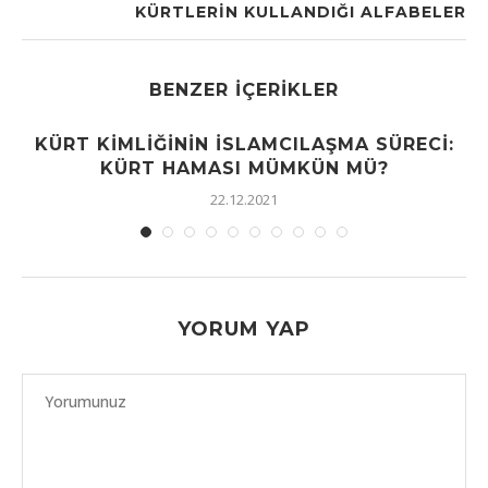
KÜRTLERIN KULLANDIĞI ALFABELER
BENZER İÇERIKLER
KÜRT KIMLIĞININ İSLAMCILAŞMA SÜRECI:
KÜRT HAMASI MÜMKÜN MÜ?
22.12.2021
YORUM YAP