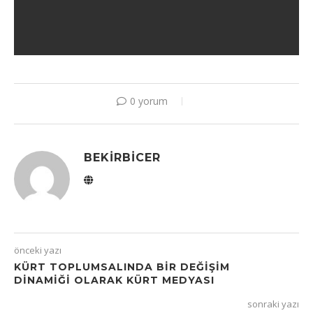
0 yorum
BEKIRBICER
önceki yazı
KÜRT TOPLUMSALINDA BİR DEĞİŞİM
DİNAMİĞİ OLARAK KÜRT MEDYASI
sonraki yazı