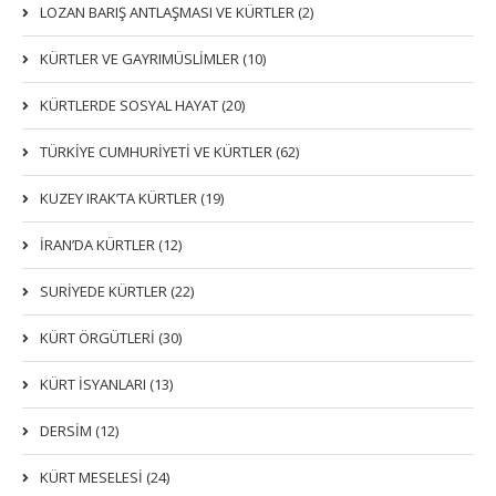
LOZAN BARIŞ ANTLAŞMASI VE KÜRTLER (2)
KÜRTLER VE GAYRIMÜSLIMLER (10)
KÜRTLERDE SOSYAL HAYAT (20)
TÜRKİYE CUMHURİYETİ VE KÜRTLER (62)
KUZEY IRAK’TA KÜRTLER (19)
İRAN’DA KÜRTLER (12)
SURİYEDE KÜRTLER (22)
KÜRT ÖRGÜTLERİ (30)
KÜRT İSYANLARI (13)
DERSIM (12)
KÜRT MESELESİ (24)