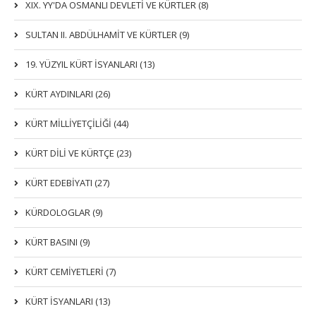
XIX. YY'DA OSMANLI DEVLETI VE KÜRTLER (8)
SULTAN II. ABDÜLHAMİT VE KÜRTLER (9)
19. YÜZYIL KÜRT İSYANLARI (13)
KÜRT AYDINLARI (26)
KÜRT MİLLİYETÇİLİĞİ (44)
KÜRT DİLİ VE KÜRTÇE (23)
KÜRT EDEBİYATI (27)
KÜRDOLOGLAR (9)
KÜRT BASINI (9)
KÜRT CEMİYETLERİ (7)
KÜRT İSYANLARI (13)