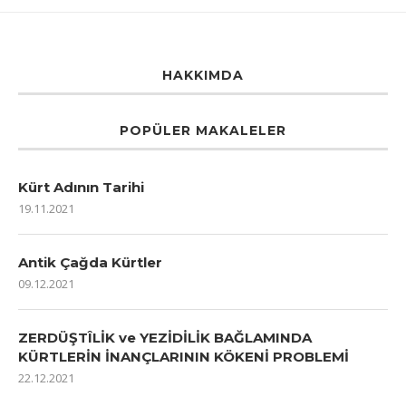
HAKKIMDA
POPÜLER MAKALELER
Kürt Adının Tarihi
19.11.2021
Antik Çağda Kürtler
09.12.2021
ZERDÜŞTÎLİK ve YEZİDİLİK BAĞLAMINDA
KÜRTLERİN İNANÇLARININ KÖKENİ PROBLEMİ
22.12.2021