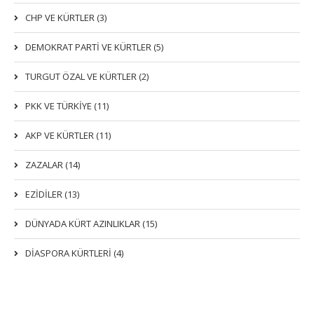
CHP VE KÜRTLER (3)
DEMOKRAT PARTI VE KÜRTLER (5)
TURGUT ÖZAL VE KÜRTLER (2)
PKK VE TÜRKIYE (11)
AKP VE KÜRTLER (11)
ZAZALAR (14)
EZIDILER (13)
DÜNYADA KÜRT AZINLIKLAR (15)
DİASPORA KÜRTLERİ (4)