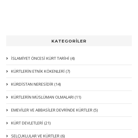
KATEGORİLER
İSLAMİYET ÖNCESİ KÜRT TARİHİ (4)
KÜRTLERIN ETNIK KÖKENLERI (7)
KÜRDİSTAN NERESİDİR (14)
KÜRTLERİN MÜSLÜMAN OLMALARI (11)
EMEVİLER VE ABBASİLER DEVRİNDE KÜRTLER (5)
KÜRT DEVLETLERİ (21)
SELÇUKLULAR VE KÜRTLER (6)