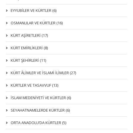
EYYUBİLER VE KÜRTLER (6)
OSMANLILAR VE KÜRTLER (16)
KÜRT AŞİRETLERİ (17)
KÜRT EMİRLİKLERİ (8)
KÜRT ŞEHİRLERİ (11)
KÜRT ÂLİMLER VE İSLAMİ İLİMLER (27)
KÜRTLER VE TASAVVUF (13)
İSLAM MEDENİYETİ VE KÜRTLER (6)
SEYAHATNAMELERDE KÜRTLER (6)
ORTA ANADOLU’DA KÜRTLER (5)