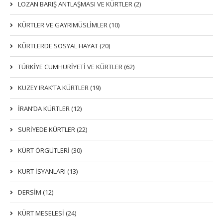
LOZAN BARIŞ ANTLAŞMASI VE KÜRTLER (2)
KÜRTLER VE GAYRIMÜSLIMLER (10)
KÜRTLERDE SOSYAL HAYAT (20)
TÜRKİYE CUMHURİYETİ VE KÜRTLER (62)
KUZEY IRAK’TA KÜRTLER (19)
İRAN’DA KÜRTLER (12)
SURİYEDE KÜRTLER (22)
KÜRT ÖRGÜTLERİ (30)
KÜRT İSYANLARI (13)
DERSIM (12)
KÜRT MESELESİ (24)