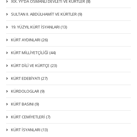
XIX. YY'DA OSMANLI DEVLETI VE KÜRTLER (8)
SULTAN II. ABDÜLHAMİT VE KÜRTLER (9)
19. YÜZYIL KÜRT İSYANLARI (13)
KÜRT AYDINLARI (26)
KÜRT MİLLİYETÇİLİĞİ (44)
KÜRT DİLİ VE KÜRTÇE (23)
KÜRT EDEBİYATI (27)
KÜRDOLOGLAR (9)
KÜRT BASINI (9)
KÜRT CEMİYETLERİ (7)
KÜRT İSYANLARI (13)