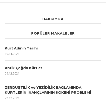
HAKKIMDA
POPÜLER MAKALELER
Kürt Adının Tarihi
19.11.2021
Antik Çağda Kürtler
09.12.2021
ZERDÜŞTÎLİK ve YEZİDİLİK BAĞLAMINDA
KÜRTLERİN İNANÇLARININ KÖKENİ PROBLEMİ
22.12.2021