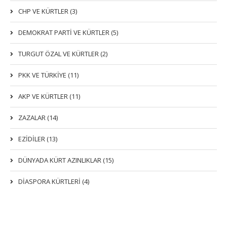
CHP VE KÜRTLER (3)
DEMOKRAT PARTI VE KÜRTLER (5)
TURGUT ÖZAL VE KÜRTLER (2)
PKK VE TÜRKIYE (11)
AKP VE KÜRTLER (11)
ZAZALAR (14)
EZIDILER (13)
DÜNYADA KÜRT AZINLIKLAR (15)
DİASPORA KÜRTLERİ (4)