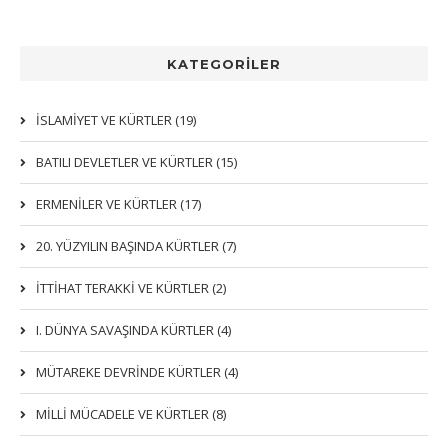
KATEGORİLER
İSLAMIYET VE KÜRTLER (19)
BATILI DEVLETLER VE KÜRTLER (15)
ERMENİLER VE KÜRTLER (17)
20. YÜZYILIN BAŞINDA KÜRTLER (7)
İTTIHAT TERAKKI VE KÜRTLER (2)
I. DÜNYA SAVAŞINDA KÜRTLER (4)
MÜTAREKE DEVRİNDE KÜRTLER (4)
MİLLİ MÜCADELE VE KÜRTLER (8)