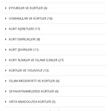
EYYUBİLER VE KÜRTLER (6)
OSMANLILAR VE KÜRTLER (16)
KÜRT AŞİRETLERİ (17)
KÜRT EMİRLİKLERİ (8)
KÜRT ŞEHİRLERİ (11)
KÜRT ÂLİMLER VE İSLAMİ İLİMLER (27)
KÜRTLER VE TASAVVUF (13)
İSLAM MEDENİYETİ VE KÜRTLER (6)
SEYAHATNAMELERDE KÜRTLER (6)
ORTA ANADOLU’DA KÜRTLER (5)