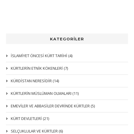
KATEGORİLER
İSLAMİYET ÖNCESİ KÜRT TARİHİ (4)
KÜRTLERIN ETNIK KÖKENLERI (7)
KÜRDİSTAN NERESİDİR (14)
KÜRTLERİN MÜSLÜMAN OLMALARI (11)
EMEVİLER VE ABBASİLER DEVRİNDE KÜRTLER (5)
KÜRT DEVLETLERİ (21)
SELÇUKLULAR VE KÜRTLER (6)