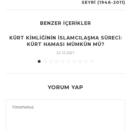
SEYRI (1946-2011)
BENZER İÇERIKLER
KÜRT KIMLIĞININ İSLAMCILAŞMA SÜRECI:
KÜRT HAMASI MÜMKÜN MÜ?
22.12.2021
YORUM YAP