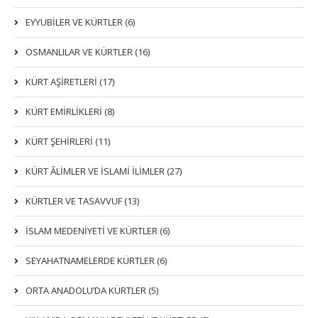
EYYUBİLER VE KÜRTLER (6)
OSMANLILAR VE KÜRTLER (16)
KÜRT AŞİRETLERİ (17)
KÜRT EMİRLİKLERİ (8)
KÜRT ŞEHİRLERİ (11)
KÜRT ÂLİMLER VE İSLAMİ İLİMLER (27)
KÜRTLER VE TASAVVUF (13)
İSLAM MEDENİYETİ VE KÜRTLER (6)
SEYAHATNAMELERDE KÜRTLER (6)
ORTA ANADOLU’DA KÜRTLER (5)