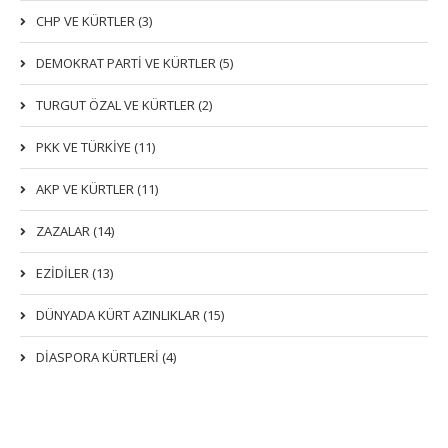
CHP VE KÜRTLER (3)
DEMOKRAT PARTI VE KÜRTLER (5)
TURGUT ÖZAL VE KÜRTLER (2)
PKK VE TÜRKIYE (11)
AKP VE KÜRTLER (11)
ZAZALAR (14)
EZIDILER (13)
DÜNYADA KÜRT AZINLIKLAR (15)
DİASPORA KÜRTLERİ (4)