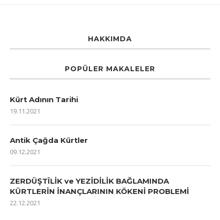
HAKKIMDA
POPÜLER MAKALELER
Kürt Adının Tarihi
19.11.2021
Antik Çağda Kürtler
09.12.2021
ZERDÜŞTÎLİK ve YEZİDİLİK BAĞLAMINDA
KÜRTLERİN İNANÇLARININ KÖKENİ PROBLEMİ
22.12.2021