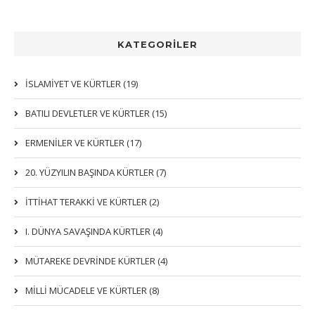
KATEGORİLER
İSLAMIYET VE KÜRTLER (19)
BATILI DEVLETLER VE KÜRTLER (15)
ERMENİLER VE KÜRTLER (17)
20. YÜZYILIN BAŞINDA KÜRTLER (7)
İTTIHAT TERAKKI VE KÜRTLER (2)
I. DÜNYA SAVAŞINDA KÜRTLER (4)
MÜTAREKE DEVRİNDE KÜRTLER (4)
MİLLİ MÜCADELE VE KÜRTLER (8)