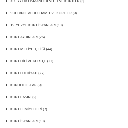
XIX. YY'DA OSMANLI DEVLETI VE KÜRTLER (8)
SULTAN II. ABDÜLHAMİT VE KÜRTLER (9)
19. YÜZYIL KÜRT İSYANLARI (13)
KÜRT AYDINLARI (26)
KÜRT MİLLİYETÇİLİĞİ (44)
KÜRT DİLİ VE KÜRTÇE (23)
KÜRT EDEBİYATI (27)
KÜRDOLOGLAR (9)
KÜRT BASINI (9)
KÜRT CEMİYETLERİ (7)
KÜRT İSYANLARI (13)