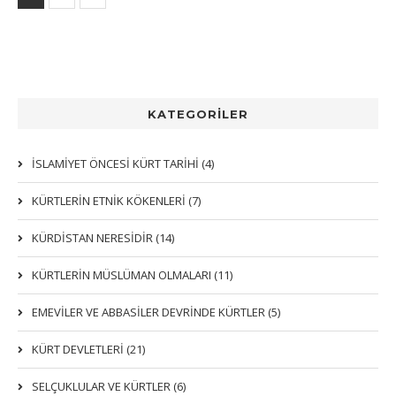
KATEGORİLER
İSLAMİYET ÖNCESİ KÜRT TARİHİ (4)
KÜRTLERIN ETNIK KÖKENLERI (7)
KÜRDİSTAN NERESİDİR (14)
KÜRTLERİN MÜSLÜMAN OLMALARI (11)
EMEVİLER VE ABBASİLER DEVRİNDE KÜRTLER (5)
KÜRT DEVLETLERİ (21)
SELÇUKLULAR VE KÜRTLER (6)