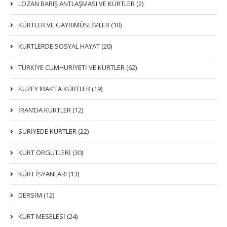
LOZAN BARIŞ ANTLAŞMASI VE KÜRTLER (2)
KÜRTLER VE GAYRIMÜSLIMLER (10)
KÜRTLERDE SOSYAL HAYAT (20)
TÜRKİYE CUMHURİYETİ VE KÜRTLER (62)
KUZEY IRAK’TA KÜRTLER (19)
İRAN’DA KÜRTLER (12)
SURİYEDE KÜRTLER (22)
KÜRT ÖRGÜTLERİ (30)
KÜRT İSYANLARI (13)
DERSIM (12)
KÜRT MESELESİ (24)