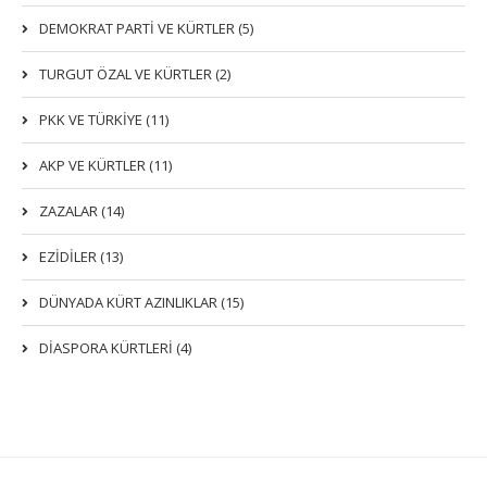
DEMOKRAT PARTI VE KÜRTLER (5)
TURGUT ÖZAL VE KÜRTLER (2)
PKK VE TÜRKIYE (11)
AKP VE KÜRTLER (11)
ZAZALAR (14)
EZIDILER (13)
DÜNYADA KÜRT AZINLIKLAR (15)
DİASPORA KÜRTLERİ (4)