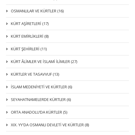
OSMANLILAR VE KÜRTLER (16)
KÜRT AŞİRETLERİ (17)
KÜRT EMİRLİKLERİ (8)
KÜRT ŞEHİRLERİ (11)
KÜRT ÂLİMLER VE İSLAMİ İLİMLER (27)
KÜRTLER VE TASAVVUF (13)
İSLAM MEDENİYETİ VE KÜRTLER (6)
SEYAHATNAMELERDE KÜRTLER (6)
ORTA ANADOLU’DA KÜRTLER (5)
XIX. YY'DA OSMANLI DEVLETI VE KÜRTLER (8)