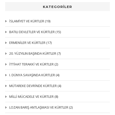
KATEGORİLER
İSLAMIYET VE KÜRTLER (19)
BATILI DEVLETLER VE KÜRTLER (15)
ERMENİLER VE KÜRTLER (17)
20. YÜZYILIN BAŞINDA KÜRTLER (7)
İTTIHAT TERAKKI VE KÜRTLER (2)
I. DÜNYA SAVAŞINDA KÜRTLER (4)
MÜTAREKE DEVRİNDE KÜRTLER (4)
MİLLİ MÜCADELE VE KÜRTLER (8)
LOZAN BARIŞ ANTLAŞMASI VE KÜRTLER (2)