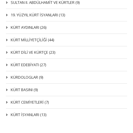
SULTAN II. ABDÜLHAMİT VE KÜRTLER (9)
19. YÜZYIL KÜRT İSYANLARI (13)
KÜRT AYDINLARI (26)
KÜRT MİLLİYETÇİLİĞİ (44)
KÜRT DİLİ VE KÜRTÇE (23)
KÜRT EDEBİYATI (27)
KÜRDOLOGLAR (9)
KÜRT BASINI (9)
KÜRT CEMİYETLERİ (7)
KÜRT İSYANLARI (13)