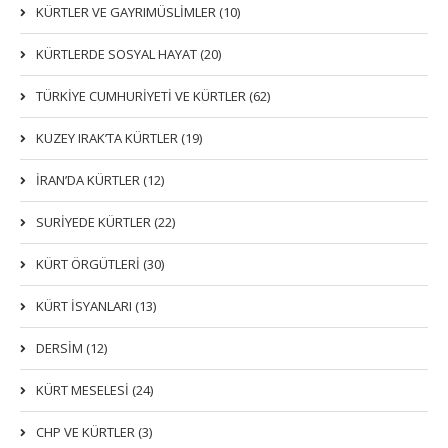
KÜRTLER VE GAYRIMÜSLIMLER (10)
KÜRTLERDE SOSYAL HAYAT (20)
TÜRKİYE CUMHURİYETİ VE KÜRTLER (62)
KUZEY IRAK’TA KÜRTLER (19)
İRAN’DA KÜRTLER (12)
SURİYEDE KÜRTLER (22)
KÜRT ÖRGÜTLERİ (30)
KÜRT İSYANLARI (13)
DERSIM (12)
KÜRT MESELESİ (24)
CHP VE KÜRTLER (3)