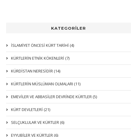
KATEGORİLER
İSLAMİYET ÖNCESİ KÜRT TARİHİ (4)
KÜRTLERIN ETNIK KÖKENLERI (7)
KÜRDİSTAN NERESİDİR (14)
KÜRTLERİN MÜSLÜMAN OLMALARI (11)
EMEVİLER VE ABBASİLER DEVRİNDE KÜRTLER (5)
KÜRT DEVLETLERİ (21)
SELÇUKLULAR VE KÜRTLER (6)
EYYUBİLER VE KÜRTLER (6)