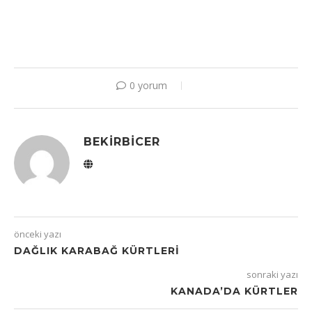
0 yorum
BEKIRBICER
önceki yazı
DAĞLIK KARABAĞ KÜRTLERI
sonraki yazı
KANADA’DA KÜRTLER