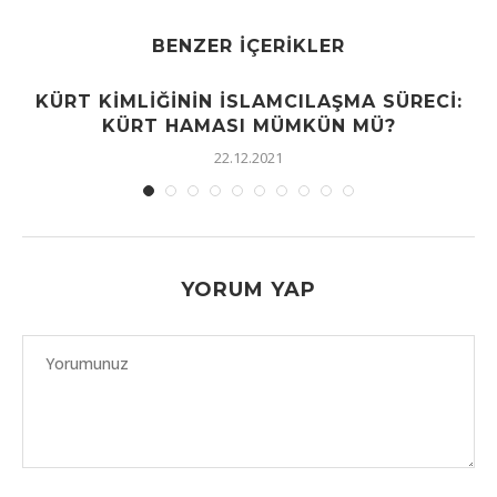
BENZER İÇERIKLER
KÜRT KIMLIĞININ İSLAMCILAŞMA SÜRECI:
KÜRT HAMASI MÜMKÜN MÜ?
22.12.2021
YORUM YAP