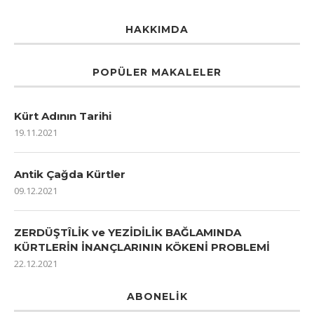
HAKKIMDA
POPÜLER MAKALELER
Kürt Adının Tarihi
19.11.2021
Antik Çağda Kürtler
09.12.2021
ZERDÜŞTÎLİK ve YEZİDİLİK BAĞLAMINDA
KÜRTLERİN İNANÇLARININ KÖKENİ PROBLEMİ
22.12.2021
ABONELIK