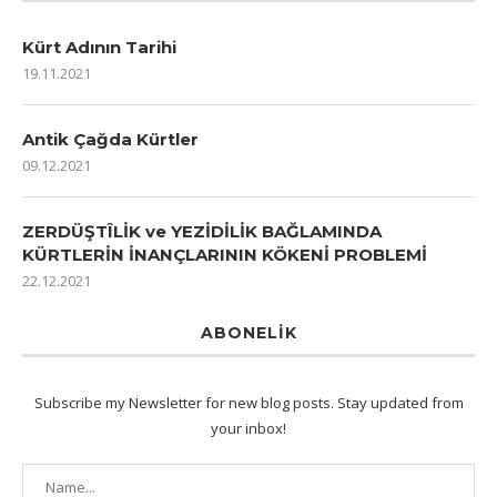
Kürt Adının Tarihi
19.11.2021
Antik Çağda Kürtler
09.12.2021
ZERDÜŞTÎLİK ve YEZİDİLİK BAĞLAMINDA
KÜRTLERİN İNANÇLARININ KÖKENİ PROBLEMİ
22.12.2021
ABONELIK
Subscribe my Newsletter for new blog posts. Stay updated from
your inbox!