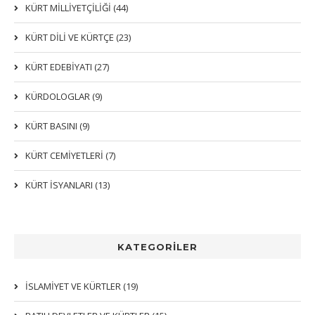
KÜRT MİLLİYETÇİLİĞİ (44)
KÜRT DİLİ VE KÜRTÇE (23)
KÜRT EDEBİYATI (27)
KÜRDOLOGLAR (9)
KÜRT BASINI (9)
KÜRT CEMİYETLERİ (7)
KÜRT İSYANLARI (13)
KATEGORİLER
İSLAMIYET VE KÜRTLER (19)