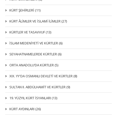
KÜRT ŞEHİRLERİ (11)
KÜRT ÂLİMLER VE İSLAMİ İLİMLER (27)
KÜRTLER VE TASAVVUF (13)
İSLAM MEDENİYETİ VE KÜRTLER (6)
SEYAHATNAMELERDE KÜRTLER (6)
ORTA ANADOLU’DA KÜRTLER (5)
XIX. YY'DA OSMANLI DEVLETI VE KÜRTLER (8)
SULTAN II. ABDÜLHAMİT VE KÜRTLER (9)
19. YÜZYIL KÜRT İSYANLARI (13)
KÜRT AYDINLARI (26)