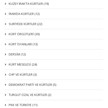
KUZEY IRAK’TA KÜRTLER (19)
İRAN’DA KÜRTLER (12)
SURİYEDE KÜRTLER (22)
KÜRT ÖRGÜTLERİ (30)
KÜRT İSYANLARI (13)
DERSIM (12)
KÜRT MESELESİ (24)
CHP VE KÜRTLER (3)
DEMOKRAT PARTI VE KÜRTLER (5)
TURGUT ÖZAL VE KÜRTLER (2)
PKK VE TÜRKIYE (11)