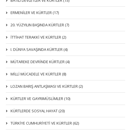
BATILI DEVLETLER VE KÜRTLER (15)
ERMENİLER VE KÜRTLER (17)
20. YÜZYILIN BAŞINDA KÜRTLER (7)
İTTIHAT TERAKKI VE KÜRTLER (2)
I. DÜNYA SAVAŞINDA KÜRTLER (4)
MÜTAREKE DEVRİNDE KÜRTLER (4)
MİLLİ MÜCADELE VE KÜRTLER (8)
LOZAN BARIŞ ANTLAŞMASI VE KÜRTLER (2)
KÜRTLER VE GAYRIMÜSLIMLER (10)
KÜRTLERDE SOSYAL HAYAT (20)
TÜRKİYE CUMHURİYETİ VE KÜRTLER (62)