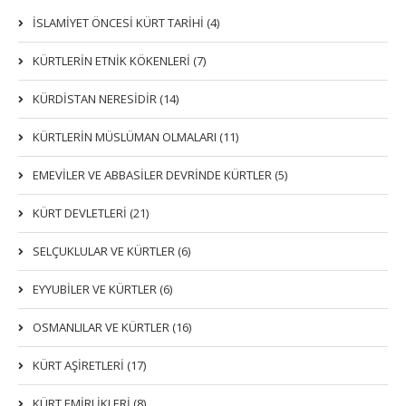
İSLAMİYET ÖNCESİ KÜRT TARİHİ (4)
KÜRTLERIN ETNIK KÖKENLERI (7)
KÜRDİSTAN NERESİDİR (14)
KÜRTLERİN MÜSLÜMAN OLMALARI (11)
EMEVİLER VE ABBASİLER DEVRİNDE KÜRTLER (5)
KÜRT DEVLETLERİ (21)
SELÇUKLULAR VE KÜRTLER (6)
EYYUBİLER VE KÜRTLER (6)
OSMANLILAR VE KÜRTLER (16)
KÜRT AŞİRETLERİ (17)
KÜRT EMİRLİKLERİ (8)