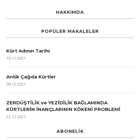
HAKKIMDA
POPÜLER MAKALELER
Kürt Adının Tarihi
19.11.2021
Antik Çağda Kürtler
09.12.2021
ZERDÜŞTÎLİK ve YEZİDİLİK BAĞLAMINDA
KÜRTLERİN İNANÇLARININ KÖKENİ PROBLEMİ
22.12.2021
ABONELIK