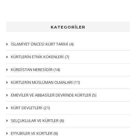
KATEGORİLER
İSLAMİYET ÖNCESİ KÜRT TARİHİ (4)
KÜRTLERIN ETNIK KÖKENLERI (7)
KÜRDİSTAN NERESİDİR (14)
KÜRTLERİN MÜSLÜMAN OLMALARI (11)
EMEVİLER VE ABBASİLER DEVRİNDE KÜRTLER (5)
KÜRT DEVLETLERİ (21)
SELÇUKLULAR VE KÜRTLER (6)
EYYUBİLER VE KÜRTLER (6)