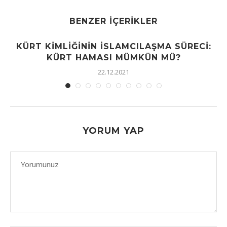
BENZER İÇERIKLER
KÜRT KIMLIĞININ İSLAMCILAŞMA SÜRECI:
KÜRT HAMASI MÜMKÜN MÜ?
22.12.2021
YORUM YAP