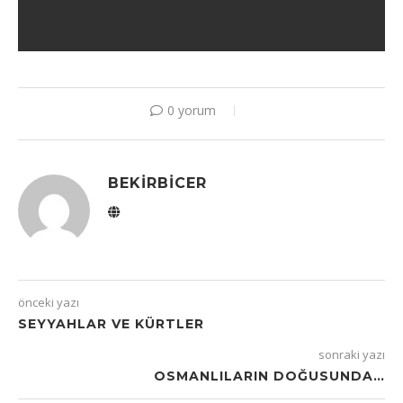
0 yorum
BEKIRBICER
önceki yazı
SEYYAHLAR VE KÜRTLER
sonraki yazı
OSMANLILARIN DOĞUSUNDA…