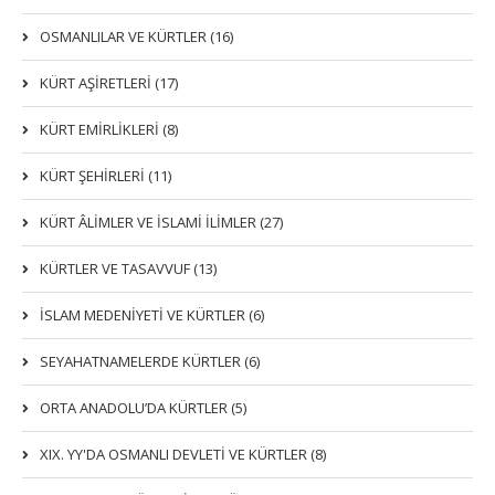
OSMANLILAR VE KÜRTLER (16)
KÜRT AŞİRETLERİ (17)
KÜRT EMİRLİKLERİ (8)
KÜRT ŞEHİRLERİ (11)
KÜRT ÂLİMLER VE İSLAMİ İLİMLER (27)
KÜRTLER VE TASAVVUF (13)
İSLAM MEDENİYETİ VE KÜRTLER (6)
SEYAHATNAMELERDE KÜRTLER (6)
ORTA ANADOLU’DA KÜRTLER (5)
XIX. YY'DA OSMANLI DEVLETI VE KÜRTLER (8)