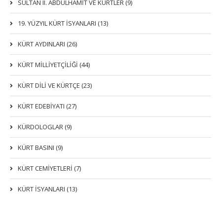
SULTAN II. ABDÜLHAMİT VE KÜRTLER (9)
19. YÜZYIL KÜRT İSYANLARI (13)
KÜRT AYDINLARI (26)
KÜRT MİLLİYETÇİLİĞİ (44)
KÜRT DİLİ VE KÜRTÇE (23)
KÜRT EDEBİYATI (27)
KÜRDOLOGLAR (9)
KÜRT BASINI (9)
KÜRT CEMİYETLERİ (7)
KÜRT İSYANLARI (13)