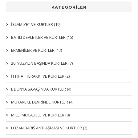
KATEGORİLER
İSLAMIYET VE KÜRTLER (19)
BATILI DEVLETLER VE KÜRTLER (15)
ERMENİLER VE KÜRTLER (17)
20. YÜZYILIN BAŞINDA KÜRTLER (7)
İTTIHAT TERAKKI VE KÜRTLER (2)
I. DÜNYA SAVAŞINDA KÜRTLER (4)
MÜTAREKE DEVRİNDE KÜRTLER (4)
MİLLİ MÜCADELE VE KÜRTLER (8)
LOZAN BARIŞ ANTLAŞMASI VE KÜRTLER (2)