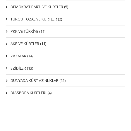
DEMOKRAT PARTI VE KÜRTLER (5)
TURGUT ÖZAL VE KÜRTLER (2)
PKK VE TÜRKIYE (11)
AKP VE KÜRTLER (11)
ZAZALAR (14)
EZIDILER (13)
DÜNYADA KÜRT AZINLIKLAR (15)
DİASPORA KÜRTLERİ (4)