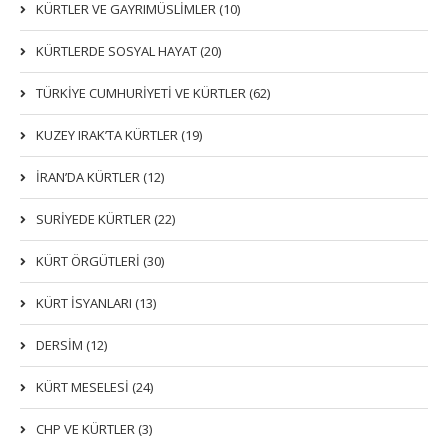
KÜRTLER VE GAYRIMÜSLIMLER (10)
KÜRTLERDE SOSYAL HAYAT (20)
TÜRKİYE CUMHURİYETİ VE KÜRTLER (62)
KUZEY IRAK’TA KÜRTLER (19)
İRAN’DA KÜRTLER (12)
SURİYEDE KÜRTLER (22)
KÜRT ÖRGÜTLERİ (30)
KÜRT İSYANLARI (13)
DERSIM (12)
KÜRT MESELESİ (24)
CHP VE KÜRTLER (3)