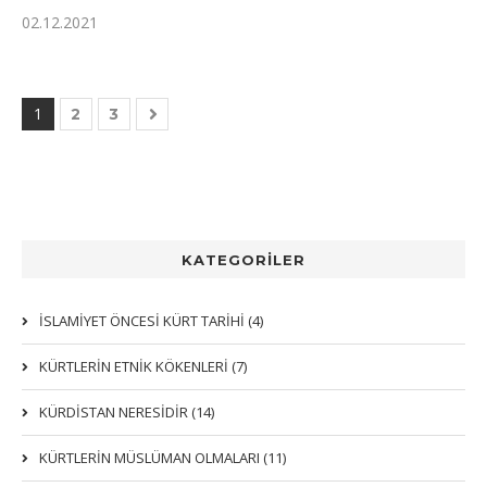
02.12.2021
1
2
3
KATEGORİLER
İSLAMİYET ÖNCESİ KÜRT TARİHİ (4)
KÜRTLERIN ETNIK KÖKENLERI (7)
KÜRDİSTAN NERESİDİR (14)
KÜRTLERİN MÜSLÜMAN OLMALARI (11)