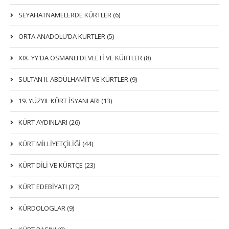
SEYAHATNAMELERDE KÜRTLER (6)
ORTA ANADOLU’DA KÜRTLER (5)
XIX. YY'DA OSMANLI DEVLETI VE KÜRTLER (8)
SULTAN II. ABDÜLHAMİT VE KÜRTLER (9)
19. YÜZYIL KÜRT İSYANLARI (13)
KÜRT AYDINLARI (26)
KÜRT MİLLİYETÇİLİĞİ (44)
KÜRT DİLİ VE KÜRTÇE (23)
KÜRT EDEBİYATI (27)
KÜRDOLOGLAR (9)