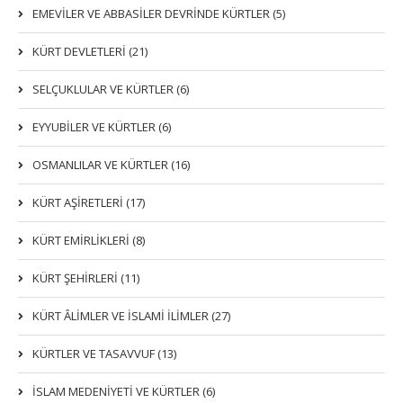
EMEVİLER VE ABBASİLER DEVRİNDE KÜRTLER (5)
KÜRT DEVLETLERİ (21)
SELÇUKLULAR VE KÜRTLER (6)
EYYUBİLER VE KÜRTLER (6)
OSMANLILAR VE KÜRTLER (16)
KÜRT AŞİRETLERİ (17)
KÜRT EMİRLİKLERİ (8)
KÜRT ŞEHİRLERİ (11)
KÜRT ÂLİMLER VE İSLAMİ İLİMLER (27)
KÜRTLER VE TASAVVUF (13)
İSLAM MEDENİYETİ VE KÜRTLER (6)