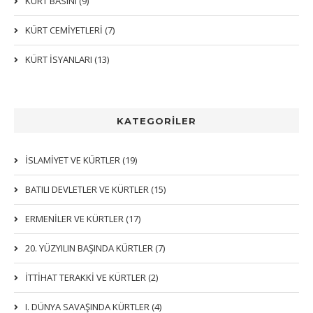
KÜRT BASINI (9)
KÜRT CEMİYETLERİ (7)
KÜRT İSYANLARI (13)
KATEGORİLER
İSLAMIYET VE KÜRTLER (19)
BATILI DEVLETLER VE KÜRTLER (15)
ERMENİLER VE KÜRTLER (17)
20. YÜZYILIN BAŞINDA KÜRTLER (7)
İTTIHAT TERAKKI VE KÜRTLER (2)
I. DÜNYA SAVAŞINDA KÜRTLER (4)