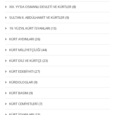
XIX. YY'DA OSMANLI DEVLETI VE KÜRTLER (8)
SULTAN II. ABDÜLHAMİT VE KÜRTLER (9)
19. YÜZYIL KÜRT İSYANLARI (13)
KÜRT AYDINLARI (26)
KÜRT MİLLİYETÇİLİĞİ (44)
KÜRT DİLİ VE KÜRTÇE (23)
KÜRT EDEBİYATI (27)
KÜRDOLOGLAR (9)
KÜRT BASINI (9)
KÜRT CEMİYETLERİ (7)
KÜRT İSYANLARI (13)