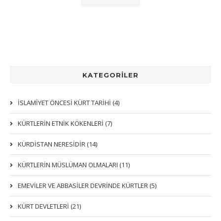
KATEGORİLER
İSLAMİYET ÖNCESİ KÜRT TARİHİ (4)
KÜRTLERIN ETNIK KÖKENLERI (7)
KÜRDİSTAN NERESİDİR (14)
KÜRTLERİN MÜSLÜMAN OLMALARI (11)
EMEVİLER VE ABBASİLER DEVRİNDE KÜRTLER (5)
KÜRT DEVLETLERİ (21)