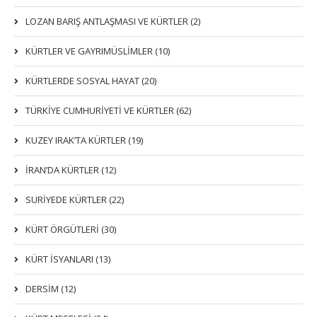
LOZAN BARIŞ ANTLAŞMASI VE KÜRTLER (2)
KÜRTLER VE GAYRIMÜSLIMLER (10)
KÜRTLERDE SOSYAL HAYAT (20)
TÜRKİYE CUMHURİYETİ VE KÜRTLER (62)
KUZEY IRAK’TA KÜRTLER (19)
İRAN’DA KÜRTLER (12)
SURİYEDE KÜRTLER (22)
KÜRT ÖRGÜTLERİ (30)
KÜRT İSYANLARI (13)
DERSIM (12)