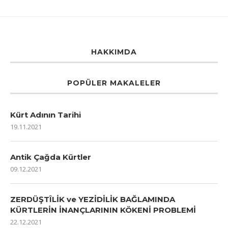
HAKKIMDA
POPÜLER MAKALELER
Kürt Adının Tarihi
19.11.2021
Antik Çağda Kürtler
09.12.2021
ZERDÜŞTÎLİK ve YEZİDİLİK BAĞLAMINDA
KÜRTLERİN İNANÇLARININ KÖKENİ PROBLEMİ
22.12.2021