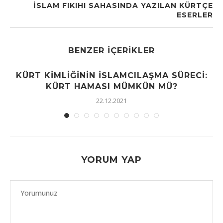
İSLAM FIKIHI SAHASINDA YAZILAN KÜRTÇE
ESERLER
BENZER İÇERIKLER
KÜRT KIMLIĞININ İSLAMCILAŞMA SÜRECI:
KÜRT HAMASI MÜMKÜN MÜ?
22.12.2021
YORUM YAP