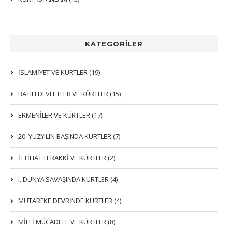
KATEGORİLER
İSLAMIYET VE KÜRTLER (19)
BATILI DEVLETLER VE KÜRTLER (15)
ERMENİLER VE KÜRTLER (17)
20. YÜZYILIN BAŞINDA KÜRTLER (7)
İTTIHAT TERAKKI VE KÜRTLER (2)
I. DÜNYA SAVAŞINDA KÜRTLER (4)
MÜTAREKE DEVRİNDE KÜRTLER (4)
MİLLİ MÜCADELE VE KÜRTLER (8)