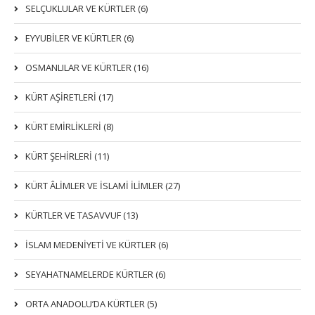
SELÇUKLULAR VE KÜRTLER (6)
EYYUBİLER VE KÜRTLER (6)
OSMANLILAR VE KÜRTLER (16)
KÜRT AŞİRETLERİ (17)
KÜRT EMİRLİKLERİ (8)
KÜRT ŞEHİRLERİ (11)
KÜRT ÂLİMLER VE İSLAMİ İLİMLER (27)
KÜRTLER VE TASAVVUF (13)
İSLAM MEDENİYETİ VE KÜRTLER (6)
SEYAHATNAMELERDE KÜRTLER (6)
ORTA ANADOLU’DA KÜRTLER (5)