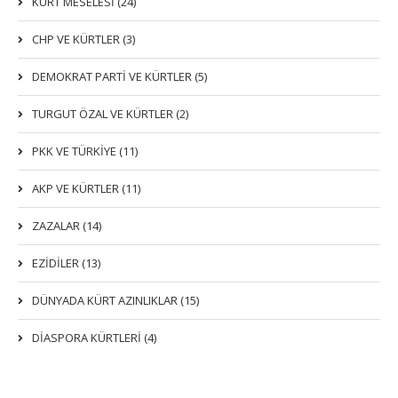
KÜRT MESELESİ (24)
CHP VE KÜRTLER (3)
DEMOKRAT PARTI VE KÜRTLER (5)
TURGUT ÖZAL VE KÜRTLER (2)
PKK VE TÜRKIYE (11)
AKP VE KÜRTLER (11)
ZAZALAR (14)
EZIDILER (13)
DÜNYADA KÜRT AZINLIKLAR (15)
DİASPORA KÜRTLERİ (4)