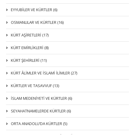
EYYUBİLER VE KÜRTLER (6)
OSMANLILAR VE KÜRTLER (16)
KÜRT AŞİRETLERİ (17)
KÜRT EMİRLİKLERİ (8)
KÜRT ŞEHİRLERİ (11)
KÜRT ÂLİMLER VE İSLAMİ İLİMLER (27)
KÜRTLER VE TASAVVUF (13)
İSLAM MEDENİYETİ VE KÜRTLER (6)
SEYAHATNAMELERDE KÜRTLER (6)
ORTA ANADOLU’DA KÜRTLER (5)