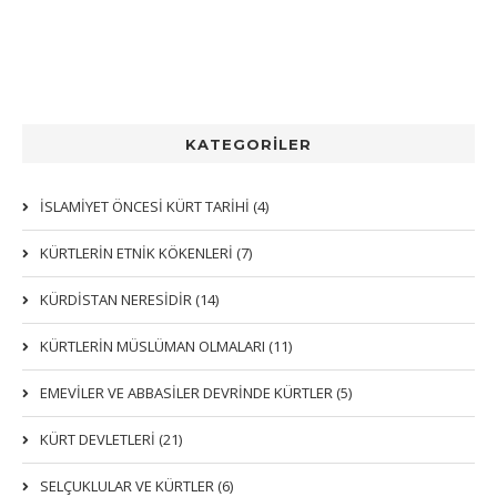
KATEGORİLER
İSLAMİYET ÖNCESİ KÜRT TARİHİ (4)
KÜRTLERIN ETNIK KÖKENLERI (7)
KÜRDİSTAN NERESİDİR (14)
KÜRTLERİN MÜSLÜMAN OLMALARI (11)
EMEVİLER VE ABBASİLER DEVRİNDE KÜRTLER (5)
KÜRT DEVLETLERİ (21)
SELÇUKLULAR VE KÜRTLER (6)