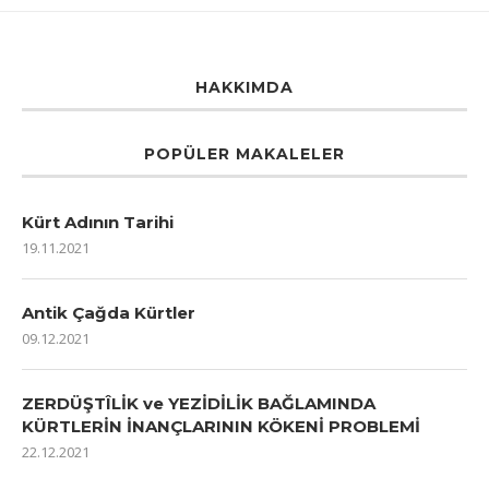
HAKKIMDA
POPÜLER MAKALELER
Kürt Adının Tarihi
19.11.2021
Antik Çağda Kürtler
09.12.2021
ZERDÜŞTÎLİK ve YEZİDİLİK BAĞLAMINDA
KÜRTLERİN İNANÇLARININ KÖKENİ PROBLEMİ
22.12.2021