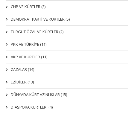
CHP VE KÜRTLER (3)
DEMOKRAT PARTI VE KÜRTLER (5)
TURGUT ÖZAL VE KÜRTLER (2)
PKK VE TÜRKIYE (11)
AKP VE KÜRTLER (11)
ZAZALAR (14)
EZIDILER (13)
DÜNYADA KÜRT AZINLIKLAR (15)
DİASPORA KÜRTLERİ (4)