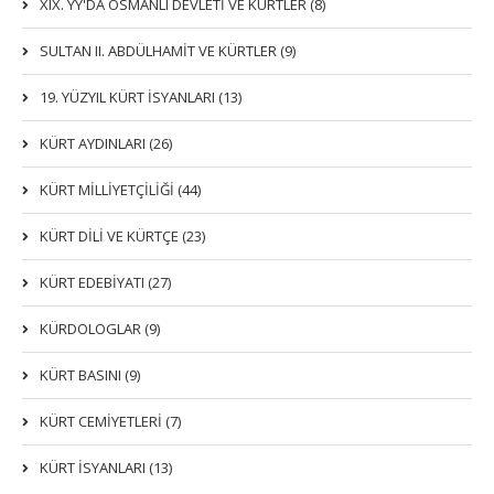
XIX. YY'DA OSMANLI DEVLETI VE KÜRTLER (8)
SULTAN II. ABDÜLHAMİT VE KÜRTLER (9)
19. YÜZYIL KÜRT İSYANLARI (13)
KÜRT AYDINLARI (26)
KÜRT MİLLİYETÇİLİĞİ (44)
KÜRT DİLİ VE KÜRTÇE (23)
KÜRT EDEBİYATI (27)
KÜRDOLOGLAR (9)
KÜRT BASINI (9)
KÜRT CEMİYETLERİ (7)
KÜRT İSYANLARI (13)