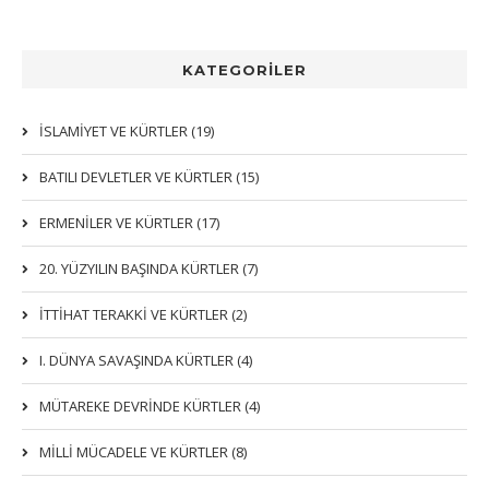
KATEGORİLER
İSLAMIYET VE KÜRTLER (19)
BATILI DEVLETLER VE KÜRTLER (15)
ERMENİLER VE KÜRTLER (17)
20. YÜZYILIN BAŞINDA KÜRTLER (7)
İTTIHAT TERAKKI VE KÜRTLER (2)
I. DÜNYA SAVAŞINDA KÜRTLER (4)
MÜTAREKE DEVRİNDE KÜRTLER (4)
MİLLİ MÜCADELE VE KÜRTLER (8)