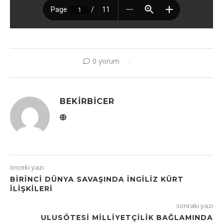
0 yorum
BEKIRBICER
önceki yazı
BİRİNCİ DÜNYA SAVAŞINDA İNGİLİZ KÜRT
İLİŞKİLERİ
sonraki yazı
ULUSÖTESİ MİLLİYETÇİLİK BAĞLAMINDA