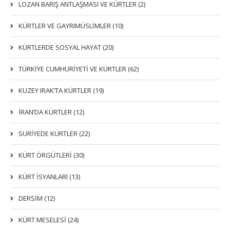
LOZAN BARIŞ ANTLAŞMASI VE KÜRTLER (2)
KÜRTLER VE GAYRIMÜSLIMLER (10)
KÜRTLERDE SOSYAL HAYAT (20)
TÜRKİYE CUMHURİYETİ VE KÜRTLER (62)
KUZEY IRAK’TA KÜRTLER (19)
İRAN’DA KÜRTLER (12)
SURİYEDE KÜRTLER (22)
KÜRT ÖRGÜTLERİ (30)
KÜRT İSYANLARI (13)
DERSIM (12)
KÜRT MESELESİ (24)