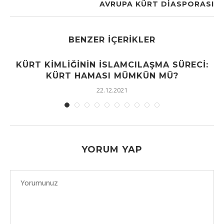
AVRUPA KÜRT DİASPORASI
BENZER İÇERIKLER
KÜRT KIMLIĞININ İSLAMCILAŞMA SÜRECI:
KÜRT HAMASI MÜMKÜN MÜ?
22.12.2021
YORUM YAP