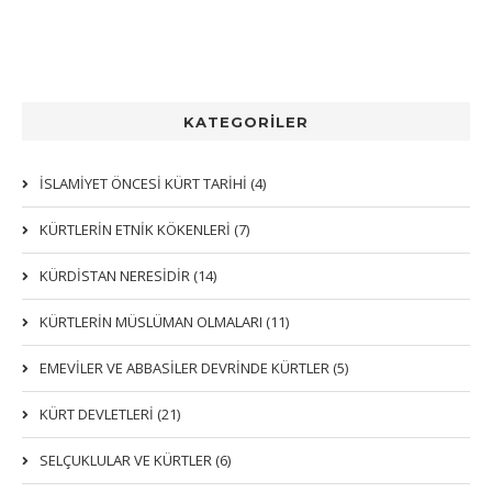
KATEGORİLER
İSLAMİYET ÖNCESİ KÜRT TARİHİ (4)
KÜRTLERIN ETNIK KÖKENLERI (7)
KÜRDİSTAN NERESİDİR (14)
KÜRTLERİN MÜSLÜMAN OLMALARI (11)
EMEVİLER VE ABBASİLER DEVRİNDE KÜRTLER (5)
KÜRT DEVLETLERİ (21)
SELÇUKLULAR VE KÜRTLER (6)