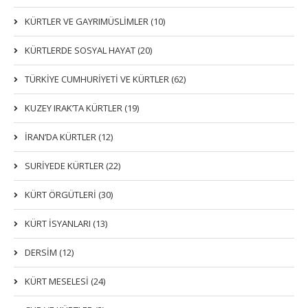
KÜRTLER VE GAYRIMÜSLIMLER (10)
KÜRTLERDE SOSYAL HAYAT (20)
TÜRKİYE CUMHURİYETİ VE KÜRTLER (62)
KUZEY IRAK’TA KÜRTLER (19)
İRAN’DA KÜRTLER (12)
SURİYEDE KÜRTLER (22)
KÜRT ÖRGÜTLERİ (30)
KÜRT İSYANLARI (13)
DERSIM (12)
KÜRT MESELESİ (24)