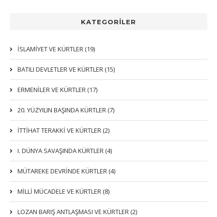
KATEGORİLER
İSLAMIYET VE KÜRTLER (19)
BATILI DEVLETLER VE KÜRTLER (15)
ERMENİLER VE KÜRTLER (17)
20. YÜZYILIN BAŞINDA KÜRTLER (7)
İTTIHAT TERAKKI VE KÜRTLER (2)
I. DÜNYA SAVAŞINDA KÜRTLER (4)
MÜTAREKE DEVRİNDE KÜRTLER (4)
MİLLİ MÜCADELE VE KÜRTLER (8)
LOZAN BARIŞ ANTLAŞMASI VE KÜRTLER (2)