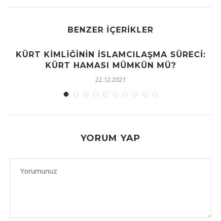
BENZER İÇERIKLER
KÜRT KIMLIĞININ İSLAMCILAŞMA SÜRECI:
KÜRT HAMASI MÜMKÜN MÜ?
22.12.2021
YORUM YAP