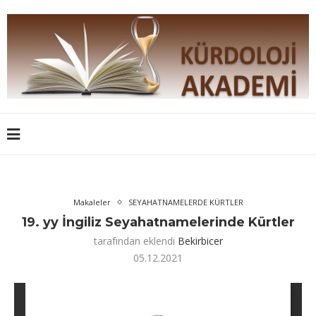
Makaleler
SEYAHATNAMELERDE KÜRTLER
19. yy İngiliz Seyahatnamelerinde Kürtler
tarafından eklendi
Bekirbicer
05.12.2021