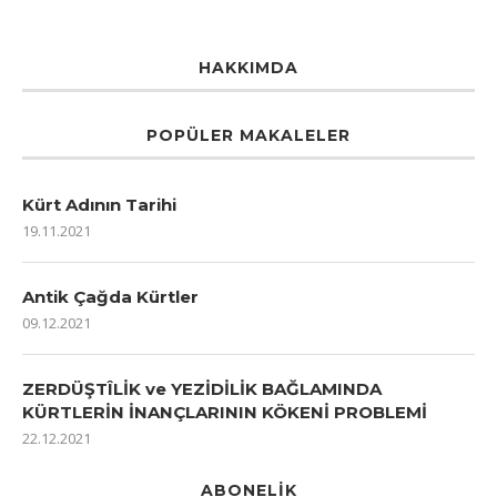
HAKKIMDA
POPÜLER MAKALELER
Kürt Adının Tarihi
19.11.2021
Antik Çağda Kürtler
09.12.2021
ZERDÜŞTÎLİK ve YEZİDİLİK BAĞLAMINDA
KÜRTLERİN İNANÇLARININ KÖKENİ PROBLEMİ
22.12.2021
ABONELIK