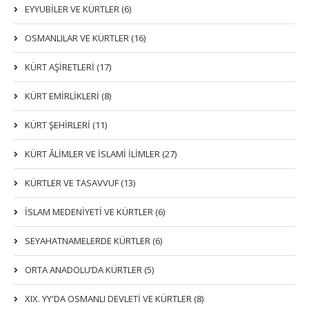
EYYUBİLER VE KÜRTLER (6)
OSMANLILAR VE KÜRTLER (16)
KÜRT AŞİRETLERİ (17)
KÜRT EMİRLİKLERİ (8)
KÜRT ŞEHİRLERİ (11)
KÜRT ÂLİMLER VE İSLAMİ İLİMLER (27)
KÜRTLER VE TASAVVUF (13)
İSLAM MEDENİYETİ VE KÜRTLER (6)
SEYAHATNAMELERDE KÜRTLER (6)
ORTA ANADOLU’DA KÜRTLER (5)
XIX. YY'DA OSMANLI DEVLETI VE KÜRTLER (8)