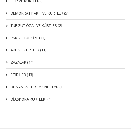
CHP VE KÜRTLER (3)
DEMOKRAT PARTI VE KÜRTLER (5)
TURGUT ÖZAL VE KÜRTLER (2)
PKK VE TÜRKIYE (11)
AKP VE KÜRTLER (11)
ZAZALAR (14)
EZIDILER (13)
DÜNYADA KÜRT AZINLIKLAR (15)
DİASPORA KÜRTLERİ (4)