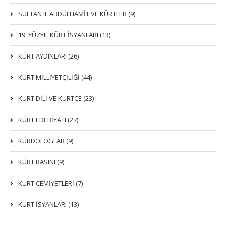
SULTAN II. ABDÜLHAMİT VE KÜRTLER (9)
19. YÜZYIL KÜRT İSYANLARI (13)
KÜRT AYDINLARI (26)
KÜRT MİLLİYETÇİLİĞİ (44)
KÜRT DİLİ VE KÜRTÇE (23)
KÜRT EDEBİYATI (27)
KÜRDOLOGLAR (9)
KÜRT BASINI (9)
KÜRT CEMİYETLERİ (7)
KÜRT İSYANLARI (13)