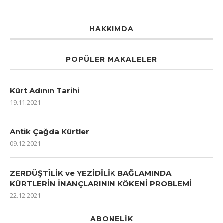
HAKKIMDA
POPÜLER MAKALELER
Kürt Adının Tarihi
19.11.2021
Antik Çağda Kürtler
09.12.2021
ZERDÜŞTÎLİK ve YEZİDİLİK BAĞLAMINDA
KÜRTLERİN İNANÇLARININ KÖKENİ PROBLEMİ
22.12.2021
ABONELIK