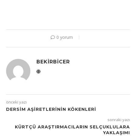
0 yorum
BEKIRBICER
önceki yazı
DERSIM AŞIRETLERININ KÖKENLERI
sonraki yazı
KÜRTÇÜ ARAŞTIRMACILARIN SELÇUKLULARA
YAKLAŞIMI