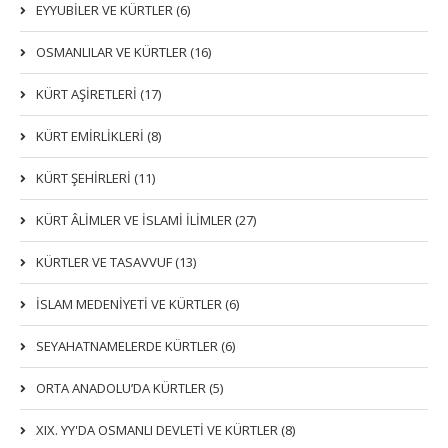
EYYUBİLER VE KÜRTLER (6)
OSMANLILAR VE KÜRTLER (16)
KÜRT AŞİRETLERİ (17)
KÜRT EMİRLİKLERİ (8)
KÜRT ŞEHİRLERİ (11)
KÜRT ÂLİMLER VE İSLAMİ İLİMLER (27)
KÜRTLER VE TASAVVUF (13)
İSLAM MEDENİYETİ VE KÜRTLER (6)
SEYAHATNAMELERDE KÜRTLER (6)
ORTA ANADOLU’DA KÜRTLER (5)
XIX. YY'DA OSMANLI DEVLETI VE KÜRTLER (8)