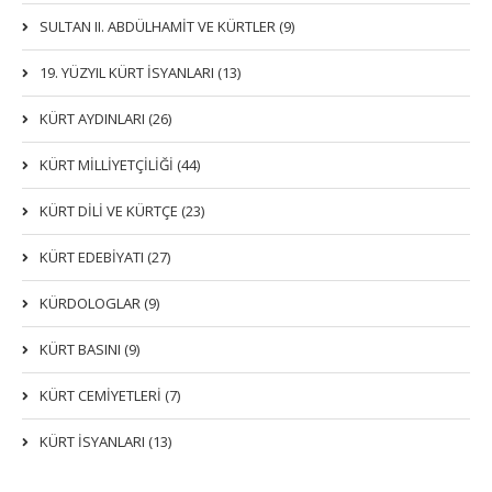
SULTAN II. ABDÜLHAMİT VE KÜRTLER (9)
19. YÜZYIL KÜRT İSYANLARI (13)
KÜRT AYDINLARI (26)
KÜRT MİLLİYETÇİLİĞİ (44)
KÜRT DİLİ VE KÜRTÇE (23)
KÜRT EDEBİYATI (27)
KÜRDOLOGLAR (9)
KÜRT BASINI (9)
KÜRT CEMİYETLERİ (7)
KÜRT İSYANLARI (13)