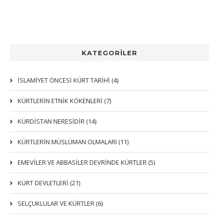
KATEGORİLER
İSLAMİYET ÖNCESİ KÜRT TARİHİ (4)
KÜRTLERIN ETNIK KÖKENLERI (7)
KÜRDİSTAN NERESİDİR (14)
KÜRTLERİN MÜSLÜMAN OLMALARI (11)
EMEVİLER VE ABBASİLER DEVRİNDE KÜRTLER (5)
KÜRT DEVLETLERİ (21)
SELÇUKLULAR VE KÜRTLER (6)