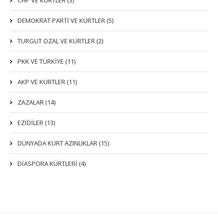
CHP VE KÜRTLER (3)
DEMOKRAT PARTI VE KÜRTLER (5)
TURGUT ÖZAL VE KÜRTLER (2)
PKK VE TÜRKIYE (11)
AKP VE KÜRTLER (11)
ZAZALAR (14)
EZIDILER (13)
DÜNYADA KÜRT AZINLIKLAR (15)
DİASPORA KÜRTLERİ (4)