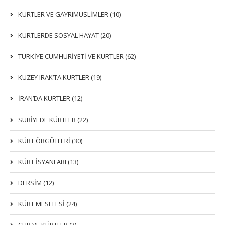
KÜRTLER VE GAYRIMÜSLIMLER (10)
KÜRTLERDE SOSYAL HAYAT (20)
TÜRKİYE CUMHURİYETİ VE KÜRTLER (62)
KUZEY IRAK’TA KÜRTLER (19)
İRAN’DA KÜRTLER (12)
SURİYEDE KÜRTLER (22)
KÜRT ÖRGÜTLERİ (30)
KÜRT İSYANLARI (13)
DERSIM (12)
KÜRT MESELESİ (24)