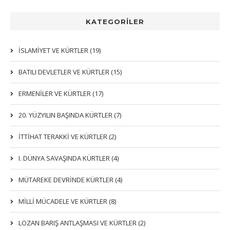
KATEGORİLER
İSLAMIYET VE KÜRTLER (19)
BATILI DEVLETLER VE KÜRTLER (15)
ERMENİLER VE KÜRTLER (17)
20. YÜZYILIN BAŞINDA KÜRTLER (7)
İTTIHAT TERAKKI VE KÜRTLER (2)
I. DÜNYA SAVAŞINDA KÜRTLER (4)
MÜTAREKE DEVRİNDE KÜRTLER (4)
MİLLİ MÜCADELE VE KÜRTLER (8)
LOZAN BARIŞ ANTLAŞMASI VE KÜRTLER (2)