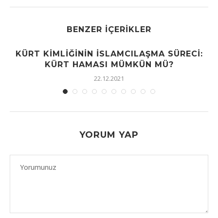
BENZER İÇERIKLER
KÜRT KIMLIĞININ İSLAMCILAŞMA SÜRECI:
KÜRT HAMASI MÜMKÜN MÜ?
22.12.2021
YORUM YAP