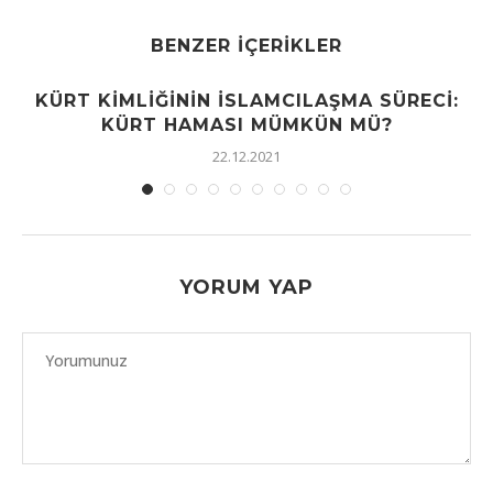
BENZER İÇERIKLER
KÜRT KIMLIĞININ İSLAMCILAŞMA SÜRECI:
KÜRT HAMASI MÜMKÜN MÜ?
22.12.2021
YORUM YAP