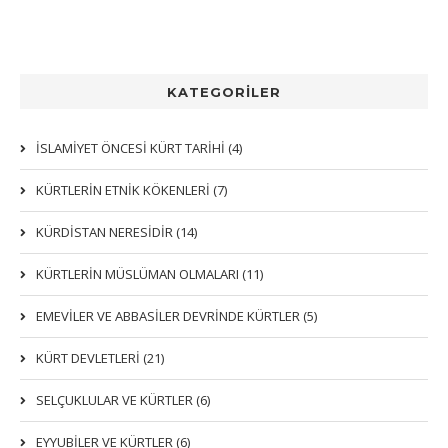
KATEGORİLER
İSLAMİYET ÖNCESİ KÜRT TARİHİ (4)
KÜRTLERIN ETNIK KÖKENLERI (7)
KÜRDİSTAN NERESİDİR (14)
KÜRTLERİN MÜSLÜMAN OLMALARI (11)
EMEVİLER VE ABBASİLER DEVRİNDE KÜRTLER (5)
KÜRT DEVLETLERİ (21)
SELÇUKLULAR VE KÜRTLER (6)
EYYUBİLER VE KÜRTLER (6)