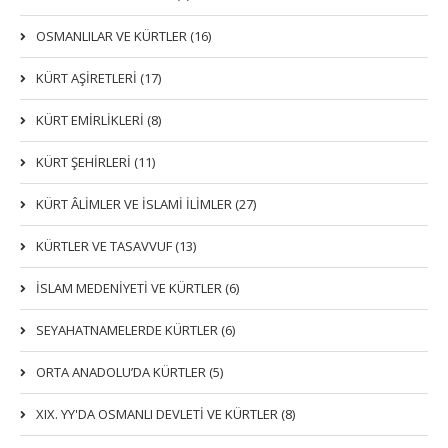
OSMANLILAR VE KÜRTLER (16)
KÜRT AŞİRETLERİ (17)
KÜRT EMİRLİKLERİ (8)
KÜRT ŞEHİRLERİ (11)
KÜRT ÂLİMLER VE İSLAMİ İLİMLER (27)
KÜRTLER VE TASAVVUF (13)
İSLAM MEDENİYETİ VE KÜRTLER (6)
SEYAHATNAMELERDE KÜRTLER (6)
ORTA ANADOLU’DA KÜRTLER (5)
XIX. YY'DA OSMANLI DEVLETI VE KÜRTLER (8)