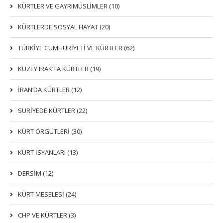
KÜRTLER VE GAYRIMÜSLIMLER (10)
KÜRTLERDE SOSYAL HAYAT (20)
TÜRKİYE CUMHURİYETİ VE KÜRTLER (62)
KUZEY IRAK’TA KÜRTLER (19)
İRAN’DA KÜRTLER (12)
SURİYEDE KÜRTLER (22)
KÜRT ÖRGÜTLERİ (30)
KÜRT İSYANLARI (13)
DERSIM (12)
KÜRT MESELESİ (24)
CHP VE KÜRTLER (3)