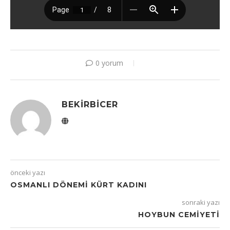
0 yorum
BEKIRBICER
önceki yazı
OSMANLI DÖNEMI KÜRT KADINI
sonraki yazı
HOYBUN CEMIYETI