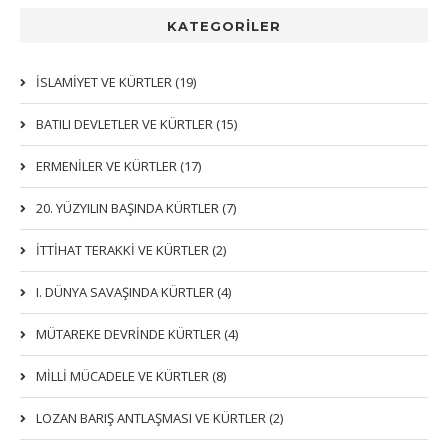
KATEGORİLER
İSLAMIYET VE KÜRTLER (19)
BATILI DEVLETLER VE KÜRTLER (15)
ERMENİLER VE KÜRTLER (17)
20. YÜZYILIN BAŞINDA KÜRTLER (7)
İTTIHAT TERAKKI VE KÜRTLER (2)
I. DÜNYA SAVAŞINDA KÜRTLER (4)
MÜTAREKE DEVRİNDE KÜRTLER (4)
MİLLİ MÜCADELE VE KÜRTLER (8)
LOZAN BARIŞ ANTLAŞMASI VE KÜRTLER (2)