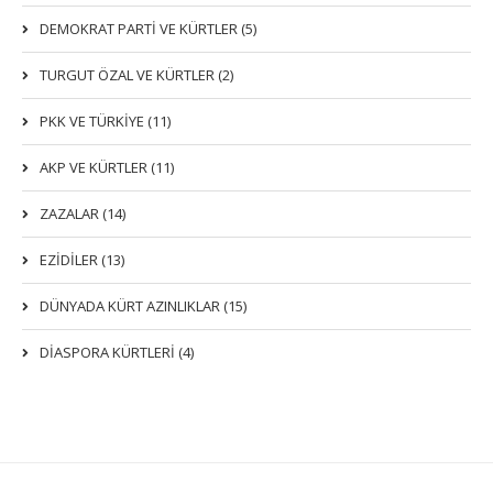
DEMOKRAT PARTI VE KÜRTLER (5)
TURGUT ÖZAL VE KÜRTLER (2)
PKK VE TÜRKIYE (11)
AKP VE KÜRTLER (11)
ZAZALAR (14)
EZIDILER (13)
DÜNYADA KÜRT AZINLIKLAR (15)
DİASPORA KÜRTLERİ (4)