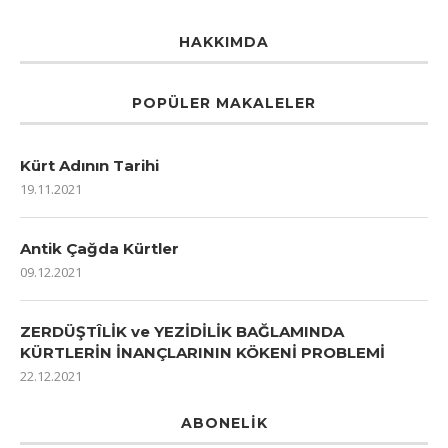
HAKKIMDA
POPÜLER MAKALELER
Kürt Adının Tarihi
19.11.2021
Antik Çağda Kürtler
09.12.2021
ZERDÜŞTÎLİK ve YEZİDİLİK BAĞLAMINDA
KÜRTLERİN İNANÇLARININ KÖKENİ PROBLEMİ
22.12.2021
ABONELIK