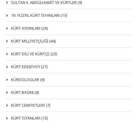
SULTAN II. ABDÜLHAMİT VE KÜRTLER (9)
19. YÜZYIL KÜRT İSYANLARI (13)
KÜRT AYDINLARI (26)
KÜRT MİLLİYETÇİLİĞİ (44)
KÜRT DİLİ VE KÜRTÇE (23)
KÜRT EDEBİYATI (27)
KÜRDOLOGLAR (9)
KÜRT BASINI (9)
KÜRT CEMİYETLERİ (7)
KÜRT İSYANLARI (13)