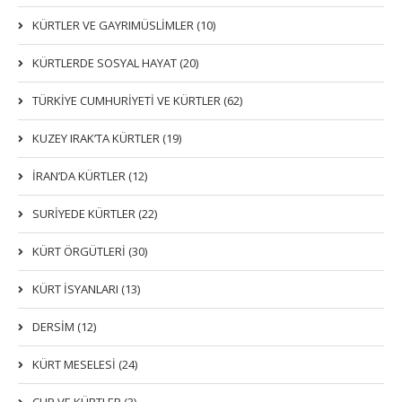
KÜRTLER VE GAYRIMÜSLIMLER (10)
KÜRTLERDE SOSYAL HAYAT (20)
TÜRKİYE CUMHURİYETİ VE KÜRTLER (62)
KUZEY IRAK’TA KÜRTLER (19)
İRAN’DA KÜRTLER (12)
SURİYEDE KÜRTLER (22)
KÜRT ÖRGÜTLERİ (30)
KÜRT İSYANLARI (13)
DERSIM (12)
KÜRT MESELESİ (24)