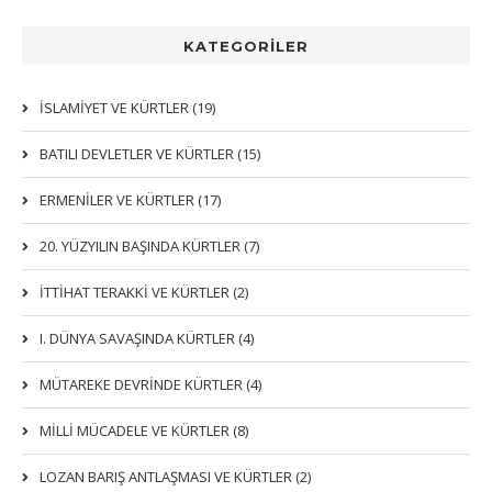
KATEGORİLER
İSLAMIYET VE KÜRTLER (19)
BATILI DEVLETLER VE KÜRTLER (15)
ERMENİLER VE KÜRTLER (17)
20. YÜZYILIN BAŞINDA KÜRTLER (7)
İTTIHAT TERAKKI VE KÜRTLER (2)
I. DÜNYA SAVAŞINDA KÜRTLER (4)
MÜTAREKE DEVRİNDE KÜRTLER (4)
MİLLİ MÜCADELE VE KÜRTLER (8)
LOZAN BARIŞ ANTLAŞMASI VE KÜRTLER (2)