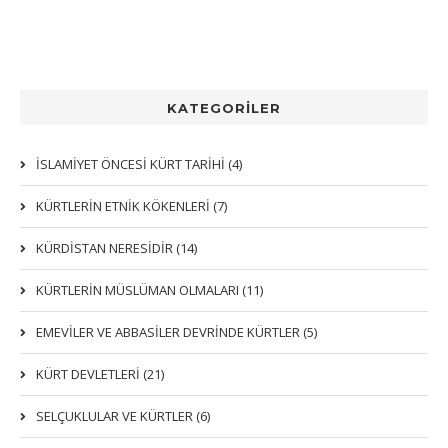
KATEGORİLER
İSLAMİYET ÖNCESİ KÜRT TARİHİ (4)
KÜRTLERIN ETNIK KÖKENLERI (7)
KÜRDİSTAN NERESİDİR (14)
KÜRTLERİN MÜSLÜMAN OLMALARI (11)
EMEVİLER VE ABBASİLER DEVRİNDE KÜRTLER (5)
KÜRT DEVLETLERİ (21)
SELÇUKLULAR VE KÜRTLER (6)