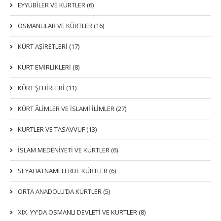
EYYUBİLER VE KÜRTLER (6)
OSMANLILAR VE KÜRTLER (16)
KÜRT AŞİRETLERİ (17)
KÜRT EMİRLİKLERİ (8)
KÜRT ŞEHİRLERİ (11)
KÜRT ÂLİMLER VE İSLAMİ İLİMLER (27)
KÜRTLER VE TASAVVUF (13)
İSLAM MEDENİYETİ VE KÜRTLER (6)
SEYAHATNAMELERDE KÜRTLER (6)
ORTA ANADOLU’DA KÜRTLER (5)
XIX. YY'DA OSMANLI DEVLETI VE KÜRTLER (8)