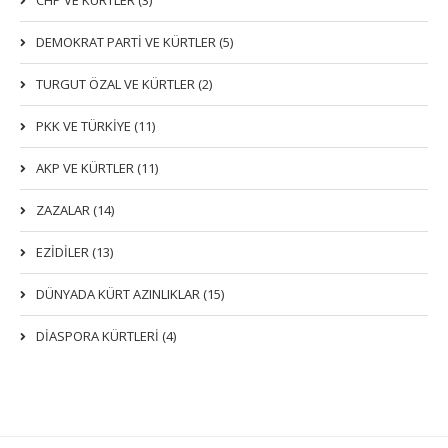
CHP VE KÜRTLER (3)
DEMOKRAT PARTI VE KÜRTLER (5)
TURGUT ÖZAL VE KÜRTLER (2)
PKK VE TÜRKIYE (11)
AKP VE KÜRTLER (11)
ZAZALAR (14)
EZIDILER (13)
DÜNYADA KÜRT AZINLIKLAR (15)
DİASPORA KÜRTLERİ (4)