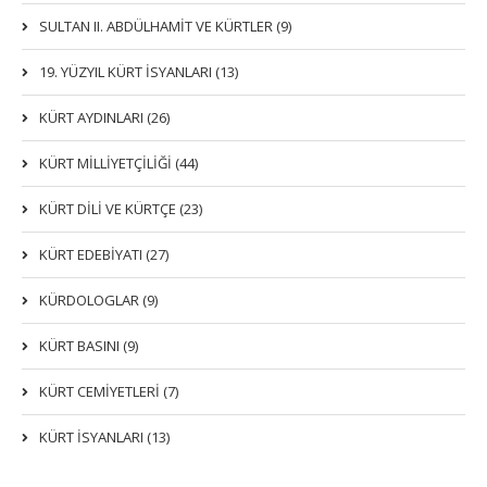
SULTAN II. ABDÜLHAMİT VE KÜRTLER (9)
19. YÜZYIL KÜRT İSYANLARI (13)
KÜRT AYDINLARI (26)
KÜRT MİLLİYETÇİLİĞİ (44)
KÜRT DİLİ VE KÜRTÇE (23)
KÜRT EDEBİYATI (27)
KÜRDOLOGLAR (9)
KÜRT BASINI (9)
KÜRT CEMİYETLERİ (7)
KÜRT İSYANLARI (13)