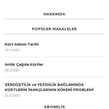
HAKKIMDA
POPÜLER MAKALELER
Kürt Adının Tarihi
19.11.2021
Antik Çağda Kürtler
09.12.2021
ZERDÜŞTÎLİK ve YEZİDİLİK BAĞLAMINDA
KÜRTLERİN İNANÇLARININ KÖKENİ PROBLEMİ
22.12.2021
ABONELIK