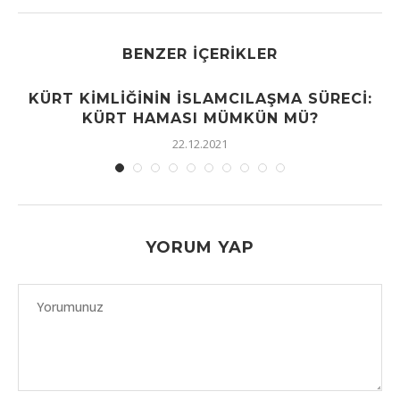
BENZER İÇERIKLER
KÜRT KIMLIĞININ İSLAMCILAŞMA SÜRECI:
KÜRT HAMASI MÜMKÜN MÜ?
22.12.2021
YORUM YAP