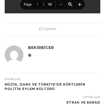
0 yorum
BEKIRBICER
önceki yazı
MÜZİK, DANS VE TÜRKİYE’DE KÜRTLERİN
POLİTİK EYLEM KÜLTÜRÜ
sonraki yazı
ETRAK VE EKRAD