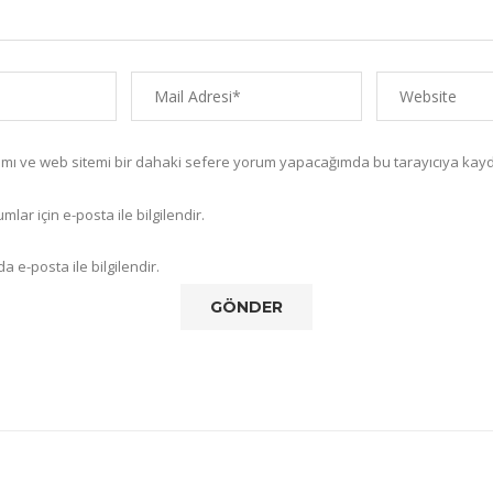
amı ve web sitemi bir dahaki sefere yorum yapacağımda bu tarayıcıya kayd
lar için e-posta ile bilgilendir.
a e-posta ile bilgilendir.