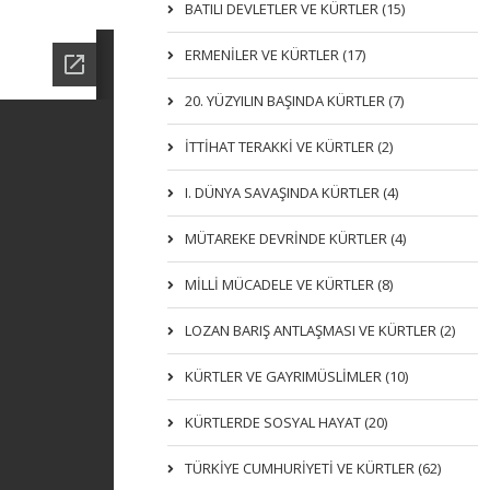
BATILI DEVLETLER VE KÜRTLER (15)
ERMENİLER VE KÜRTLER (17)
20. YÜZYILIN BAŞINDA KÜRTLER (7)
İTTIHAT TERAKKI VE KÜRTLER (2)
I. DÜNYA SAVAŞINDA KÜRTLER (4)
MÜTAREKE DEVRİNDE KÜRTLER (4)
MİLLİ MÜCADELE VE KÜRTLER (8)
LOZAN BARIŞ ANTLAŞMASI VE KÜRTLER (2)
KÜRTLER VE GAYRIMÜSLIMLER (10)
KÜRTLERDE SOSYAL HAYAT (20)
TÜRKİYE CUMHURİYETİ VE KÜRTLER (62)