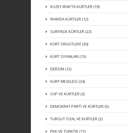
KUZEY IRAK’TA KÜRTLER (19)
İRAN’DA KÜRTLER (12)
SURİYEDE KÜRTLER (22)
KÜRT ÖRGÜTLERİ (30)
KÜRT İSYANLARI (13)
DERSIM (12)
KÜRT MESELESİ (24)
CHP VE KÜRTLER (3)
DEMOKRAT PARTI VE KÜRTLER (5)
TURGUT ÖZAL VE KÜRTLER (2)
PKK VE TÜRKIYE (11)