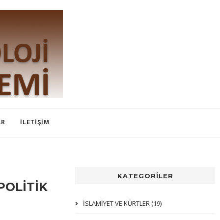
AR
İLETIŞIM
KATEGORİLER
POLİTİK
İSLAMIYET VE KÜRTLER (19)