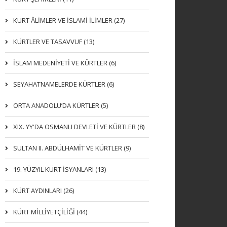
KÜRT ÂLİMLER VE İSLAMİ İLİMLER (27)
KÜRTLER VE TASAVVUF (13)
İSLAM MEDENİYETİ VE KÜRTLER (6)
SEYAHATNAMELERDE KÜRTLER (6)
ORTA ANADOLU’DA KÜRTLER (5)
XIX. YY'DA OSMANLI DEVLETI VE KÜRTLER (8)
SULTAN II. ABDÜLHAMİT VE KÜRTLER (9)
19. YÜZYIL KÜRT İSYANLARI (13)
KÜRT AYDINLARI (26)
KÜRT MİLLİYETÇİLİĞİ (44)