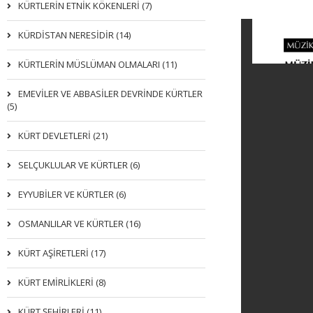
KÜRTLERIN ETNIK KÖKENLERI (7)
KÜRDİSTAN NERESİDİR (14)
KÜRTLERİN MÜSLÜMAN OLMALARI (11)
EMEVİLER VE ABBASİLER DEVRİNDE KÜRTLER
(5)
KÜRT DEVLETLERİ (21)
SELÇUKLULAR VE KÜRTLER (6)
EYYUBİLER VE KÜRTLER (6)
OSMANLILAR VE KÜRTLER (16)
KÜRT AŞİRETLERİ (17)
KÜRT EMİRLİKLERİ (8)
KÜRT ŞEHİRLERİ (11)