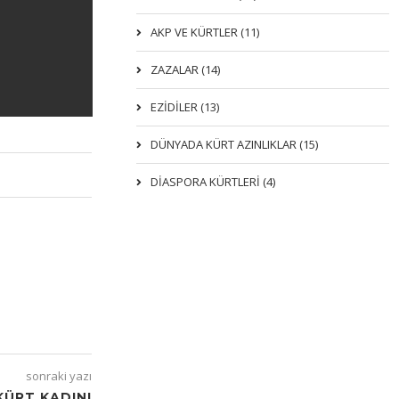
AKP VE KÜRTLER (11)
ZAZALAR (14)
EZIDILER (13)
DÜNYADA KÜRT AZINLIKLAR (15)
DİASPORA KÜRTLERİ (4)
sonraki yazı
KÜRT KADINI