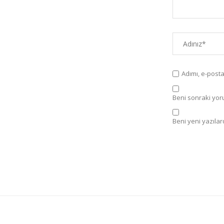
Adımı, e-post
Beni sonraki yorum
Beni yeni yazılard