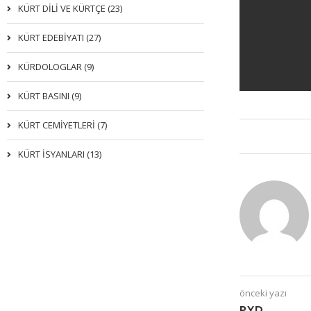
KÜRT DİLİ VE KÜRTÇE (23)
KÜRT EDEBİYATI (27)
KÜRDOLOGLAR (9)
KÜRT BASINI (9)
KÜRT CEMİYETLERİ (7)
KÜRT İSYANLARI (13)
önceki yazı
PYD