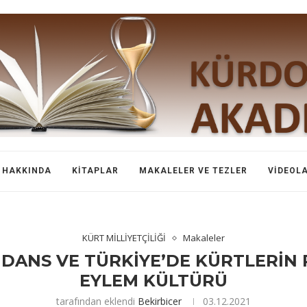
HAKKINDA
KITAPLAR
MAKALELER VE TEZLER
VIDEOL
KÜRT MİLLİYETÇİLİĞİ
Makaleler
 DANS VE TÜRKİYE’DE KÜRTLERİN 
EYLEM KÜLTÜRÜ
tarafından eklendi
Bekirbicer
03.12.2021