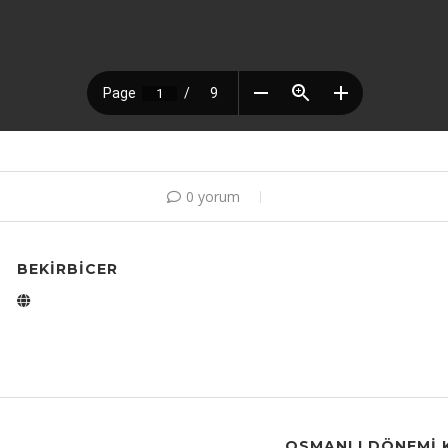
0 yorum
BEKIRBICER
OSMANLI DÖNEMI 