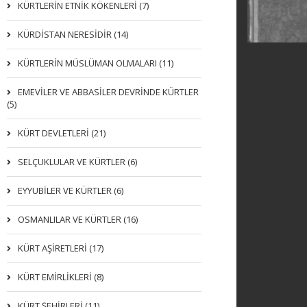
KÜRTLERIN ETNIK KÖKENLERI (7)
KÜRDİSTAN NERESİDİR (14)
KÜRTLERİN MÜSLÜMAN OLMALARI (11)
EMEVİLER VE ABBASİLER DEVRİNDE KÜRTLER
(5)
KÜRT DEVLETLERİ (21)
SELÇUKLULAR VE KÜRTLER (6)
EYYUBİLER VE KÜRTLER (6)
OSMANLILAR VE KÜRTLER (16)
KÜRT AŞİRETLERİ (17)
KÜRT EMİRLİKLERİ (8)
KÜRT ŞEHİRLERİ (11)