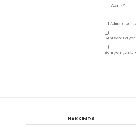
Adımı, e-post
Beni sonraki yorum
Beni yeni yazılard
HAKKIMDA