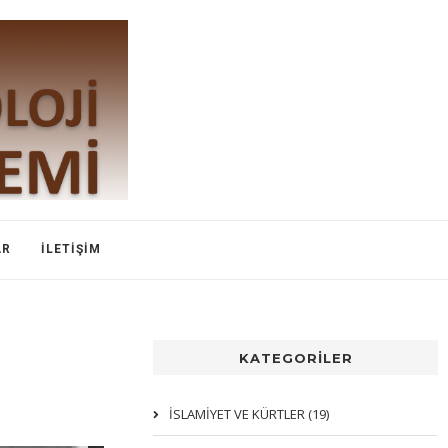
AR
İLETIŞIM
KATEGORİLER
İSLAMIYET VE KÜRTLER (19)