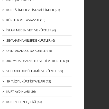
KÜRT ÂLİMLER VE İSLAMİ İLİMLER (27)
KÜRTLER VE TASAVVUF (13)
İSLAM MEDENİYETİ VE KÜRTLER (6)
SEYAHATNAMELERDE KÜRTLER (6)
ORTA ANADOLU’DA KÜRTLER (5)
XIX. YY'DA OSMANLI DEVLETI VE KÜRTLER (8)
SULTAN II. ABDÜLHAMİT VE KÜRTLER (9)
19. YÜZYIL KÜRT İSYANLARI (13)
KÜRT AYDINLARI (26)
KÜRT MİLLİYETÇİLİĞİ (44)