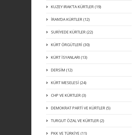
KUZEY IRAK’TA KÜRTLER (19)
İRAN’DA KÜRTLER (12)
SURİYEDE KÜRTLER (22)
KÜRT ÖRGÜTLERİ (30)
KÜRT İSYANLARI (13)
DERSIM (12)
KÜRT MESELESİ (24)
CHP VE KÜRTLER (3)
DEMOKRAT PARTI VE KÜRTLER (5)
TURGUT ÖZAL VE KÜRTLER (2)
PKK VE TÜRKIYE (11)