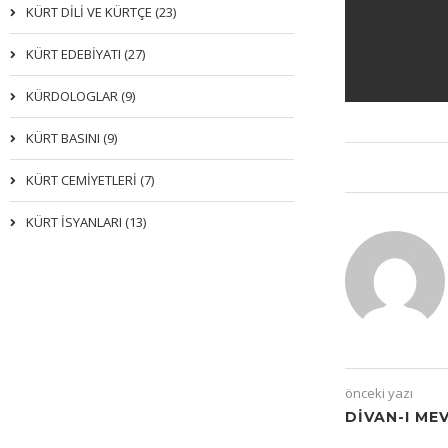
KÜRT DİLİ VE KÜRTÇE (23)
KÜRT EDEBİYATI (27)
KÜRDOLOGLAR (9)
KÜRT BASINI (9)
KÜRT CEMİYETLERİ (7)
KÜRT İSYANLARI (13)
önceki yazı
DIVAN-I ME