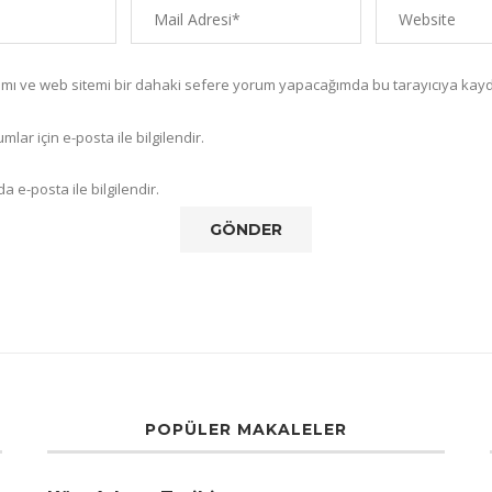
amı ve web sitemi bir dahaki sefere yorum yapacağımda bu tarayıcıya kayd
lar için e-posta ile bilgilendir.
a e-posta ile bilgilendir.
POPÜLER MAKALELER