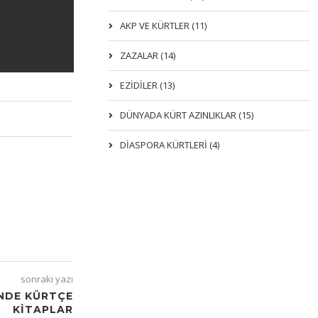
AKP VE KÜRTLER (11)
ZAZALAR (14)
EZIDILER (13)
DÜNYADA KÜRT AZINLIKLAR (15)
DİASPORA KÜRTLERİ (4)
sonraki yazı
NDE KÜRTÇE
KITAPLAR