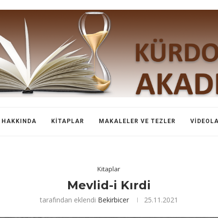
HAKKINDA
KITAPLAR
MAKALELER VE TEZLER
VIDEOL
Kitaplar
Mevlid-i Kırdi
tarafından eklendi
Bekirbicer
25.11.2021