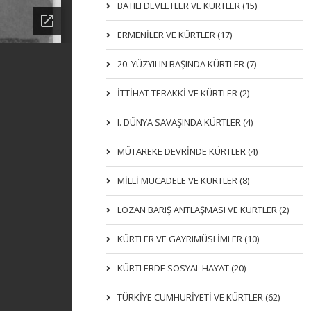
BATILI DEVLETLER VE KÜRTLER (15)
ERMENİLER VE KÜRTLER (17)
20. YÜZYILIN BAŞINDA KÜRTLER (7)
İTTIHAT TERAKKI VE KÜRTLER (2)
I. DÜNYA SAVAŞINDA KÜRTLER (4)
MÜTAREKE DEVRİNDE KÜRTLER (4)
MİLLİ MÜCADELE VE KÜRTLER (8)
LOZAN BARIŞ ANTLAŞMASI VE KÜRTLER (2)
KÜRTLER VE GAYRIMÜSLIMLER (10)
KÜRTLERDE SOSYAL HAYAT (20)
TÜRKİYE CUMHURİYETİ VE KÜRTLER (62)