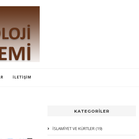
AR
İLETIŞIM
KATEGORİLER
İSLAMIYET VE KÜRTLER (19)