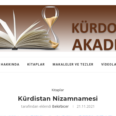
HAKKINDA
KITAPLAR
MAKALELER VE TEZLER
VIDEOL
Kitaplar
Kürdistan Nizamnamesi
tarafından eklendi
Bekirbicer
21.11.2021