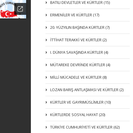
BATILI DEVLETLER VE KÜRTLER (15)
ERMENİLER VE KÜRTLER (17)
20. YÜZYILIN BAŞINDA KÜRTLER (7)
İTTIHAT TERAKKI VE KÜRTLER (2)
I. DÜNYA SAVAŞINDA KÜRTLER (4)
MÜTAREKE DEVRİNDE KÜRTLER (4)
MİLLİ MÜCADELE VE KÜRTLER (8)
LOZAN BARIŞ ANTLAŞMASI VE KÜRTLER (2)
KÜRTLER VE GAYRIMÜSLIMLER (10)
KÜRTLERDE SOSYAL HAYAT (20)
TÜRKİYE CUMHURİYETİ VE KÜRTLER (62)