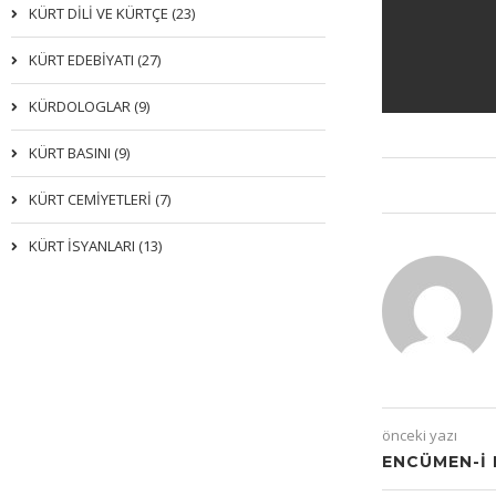
KÜRT DİLİ VE KÜRTÇE (23)
KÜRT EDEBİYATI (27)
KÜRDOLOGLAR (9)
KÜRT BASINI (9)
KÜRT CEMİYETLERİ (7)
KÜRT İSYANLARI (13)
önceki yazı
ENCÜMEN-I 