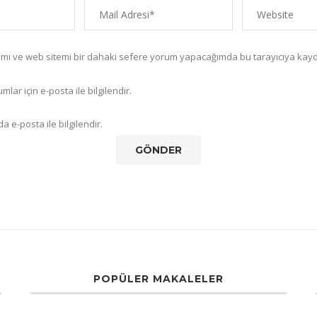
amı ve web sitemi bir dahaki sefere yorum yapacağımda bu tarayıcıya kayd
lar için e-posta ile bilgilendir.
a e-posta ile bilgilendir.
POPÜLER MAKALELER