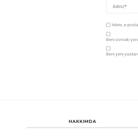
Adımı, e-post
Beni sonraki yorum
Beni yeni yazılard
HAKKIMDA