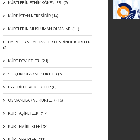
KÜRTLERIN ETNIK KÖKENLERI (7)
KÜRDİSTAN NERESİDİR (14)
KÜRTLERİN MÜSLÜMAN OLMALARI (11)
EMEVİLER VE ABBASİLER DEVRİNDE KÜRTLER
(5)
KÜRT DEVLETLERİ (21)
SELÇUKLULAR VE KÜRTLER (6)
EYYUBİLER VE KÜRTLER (6)
OSMANLILAR VE KÜRTLER (16)
KÜRT AŞİRETLERİ (17)
KÜRT EMİRLİKLERİ (8)
KÜRT ŞEHİRLERİ (11)