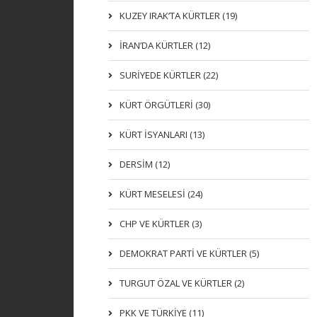
KUZEY IRAK’TA KÜRTLER (19)
İRAN’DA KÜRTLER (12)
SURİYEDE KÜRTLER (22)
KÜRT ÖRGÜTLERİ (30)
KÜRT İSYANLARI (13)
DERSIM (12)
KÜRT MESELESİ (24)
CHP VE KÜRTLER (3)
DEMOKRAT PARTI VE KÜRTLER (5)
TURGUT ÖZAL VE KÜRTLER (2)
PKK VE TÜRKIYE (11)