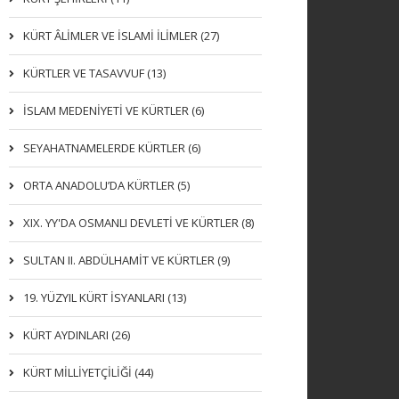
KÜRT ÂLİMLER VE İSLAMİ İLİMLER (27)
KÜRTLER VE TASAVVUF (13)
İSLAM MEDENİYETİ VE KÜRTLER (6)
SEYAHATNAMELERDE KÜRTLER (6)
ORTA ANADOLU’DA KÜRTLER (5)
XIX. YY'DA OSMANLI DEVLETI VE KÜRTLER (8)
SULTAN II. ABDÜLHAMİT VE KÜRTLER (9)
19. YÜZYIL KÜRT İSYANLARI (13)
KÜRT AYDINLARI (26)
KÜRT MİLLİYETÇİLİĞİ (44)