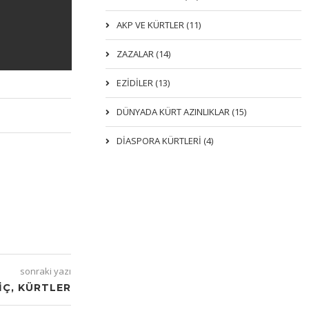
AKP VE KÜRTLER (11)
ZAZALAR (14)
EZIDILER (13)
DÜNYADA KÜRT AZINLIKLAR (15)
DİASPORA KÜRTLERİ (4)
sonraki yazı
IÇ, KÜRTLER