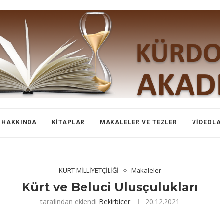
HAKKINDA
KITAPLAR
MAKALELER VE TEZLER
VIDEOL
KÜRT MİLLİYETÇİLİĞİ
Makaleler
Kürt ve Beluci Ulusçulukları
tarafından eklendi
Bekirbicer
20.12.2021