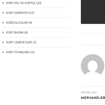
KÜRT DİLİ VE KÜRTÇE (23)
KÜRT EDEBİYATI (27)
KÜRDOLOGLAR (9)
KÜRT BASINI (9)
KÜRT CEMİYETLERİ (7)
KÜRT İSYANLARI (13)
önceki yazı
MERVANÎLER