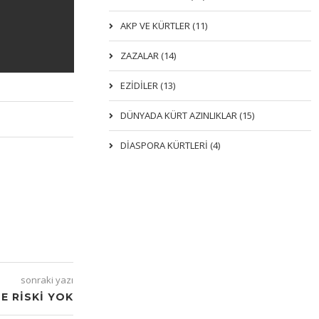
AKP VE KÜRTLER (11)
ZAZALAR (14)
EZIDILER (13)
DÜNYADA KÜRT AZINLIKLAR (15)
DİASPORA KÜRTLERİ (4)
sonraki yazı
E RISKI YOK