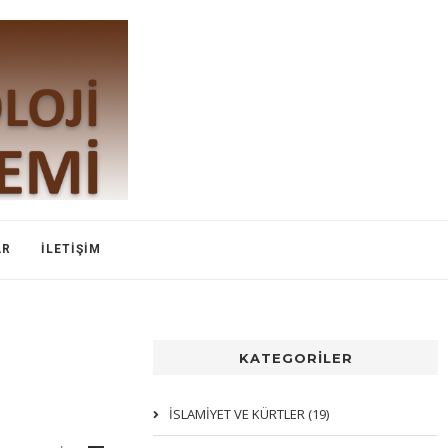
AR
İLETIŞIM
KATEGORİLER
İSLAMIYET VE KÜRTLER (19)