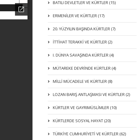
BATILI DEVLETLER VE KÜRTLER (15)
ERMENİLER VE KÜRTLER (17)
20. YÜZYILIN BAŞINDA KÜRTLER (7)
İTTIHAT TERAKKI VE KÜRTLER (2)
I. DÜNYA SAVAŞINDA KÜRTLER (4)
MÜTAREKE DEVRİNDE KÜRTLER (4)
MİLLİ MÜCADELE VE KÜRTLER (8)
LOZAN BARIŞ ANTLAŞMASI VE KÜRTLER (2)
KÜRTLER VE GAYRIMÜSLIMLER (10)
KÜRTLERDE SOSYAL HAYAT (20)
TÜRKİYE CUMHURİYETİ VE KÜRTLER (62)