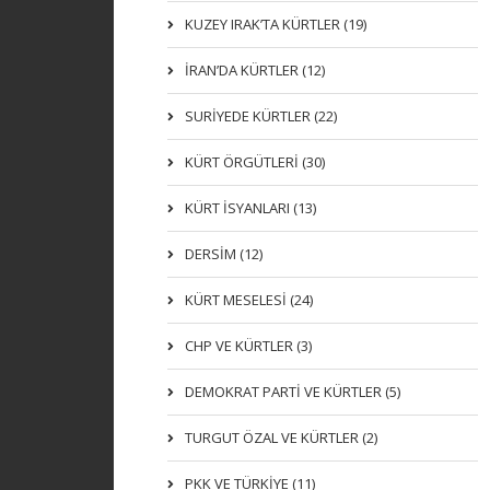
KUZEY IRAK’TA KÜRTLER (19)
İRAN’DA KÜRTLER (12)
SURİYEDE KÜRTLER (22)
KÜRT ÖRGÜTLERİ (30)
KÜRT İSYANLARI (13)
DERSIM (12)
KÜRT MESELESİ (24)
CHP VE KÜRTLER (3)
DEMOKRAT PARTI VE KÜRTLER (5)
TURGUT ÖZAL VE KÜRTLER (2)
PKK VE TÜRKIYE (11)