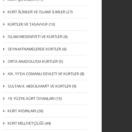
KÜRT ÂLİMLER VE İSLAMİ İLİMLER (27)
KÜRTLER VE TASAVVUF (13)
İSLAM MEDENİYETİ VE KÜRTLER (6)
SEYAHATNAMELERDE KÜRTLER (6)
ORTA ANADOLU’DA KÜRTLER (5)
XIX. YY'DA OSMANLI DEVLETI VE KÜRTLER (8)
SULTAN II. ABDÜLHAMİT VE KÜRTLER (9)
19. YÜZYIL KÜRT İSYANLARI (13)
KÜRT AYDINLARI (26)
KÜRT MİLLİYETÇİLİĞİ (44)