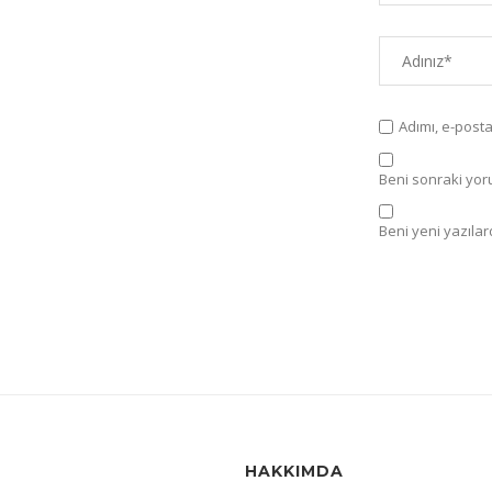
Adımı, e-post
Beni sonraki yorum
Beni yeni yazılard
HAKKIMDA