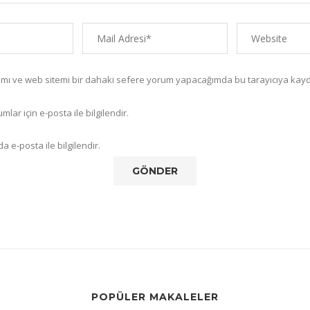
amı ve web sitemi bir dahaki sefere yorum yapacağımda bu tarayıcıya kayd
lar için e-posta ile bilgilendir.
a e-posta ile bilgilendir.
POPÜLER MAKALELER