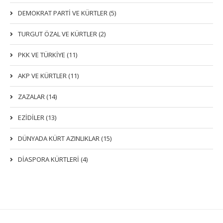
DEMOKRAT PARTI VE KÜRTLER (5)
TURGUT ÖZAL VE KÜRTLER (2)
PKK VE TÜRKIYE (11)
AKP VE KÜRTLER (11)
ZAZALAR (14)
EZIDILER (13)
DÜNYADA KÜRT AZINLIKLAR (15)
DİASPORA KÜRTLERİ (4)