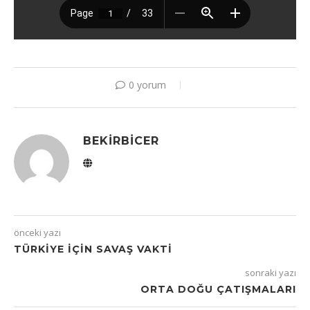
0 yorum
BEKIRBICER
önceki yazı
TÜRKİYE İÇİN SAVAŞ VAKTİ
sonraki yazı
ORTA DOĞU ÇATIŞMALARI