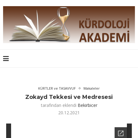
KÜRTLER ve TASAVVUF
Makaleler
Zokayd Tekkesi ve Medresesi
tarafından eklendi
Bekirbicer
20.12.2021