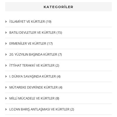
KATEGORİLER
İSLAMIYET VE KÜRTLER (19)
BATILI DEVLETLER VE KÜRTLER (15)
ERMENİLER VE KÜRTLER (17)
20. YÜZYILIN BAŞINDA KÜRTLER (7)
İTTIHAT TERAKKI VE KÜRTLER (2)
I. DÜNYA SAVAŞINDA KÜRTLER (4)
MÜTAREKE DEVRİNDE KÜRTLER (4)
MİLLİ MÜCADELE VE KÜRTLER (8)
LOZAN BARIŞ ANTLAŞMASI VE KÜRTLER (2)