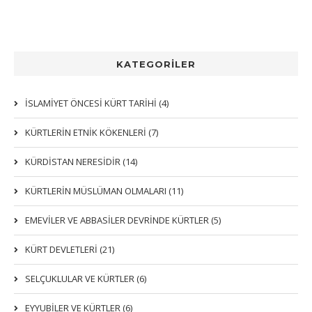
KATEGORİLER
İSLAMİYET ÖNCESİ KÜRT TARİHİ (4)
KÜRTLERIN ETNIK KÖKENLERI (7)
KÜRDİSTAN NERESİDİR (14)
KÜRTLERİN MÜSLÜMAN OLMALARI (11)
EMEVİLER VE ABBASİLER DEVRİNDE KÜRTLER (5)
KÜRT DEVLETLERİ (21)
SELÇUKLULAR VE KÜRTLER (6)
EYYUBİLER VE KÜRTLER (6)