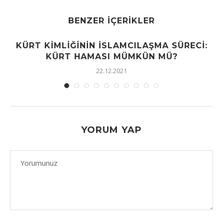
BENZER İÇERIKLER
KÜRT KIMLIĞININ İSLAMCILAŞMA SÜRECI:
KÜRT HAMASI MÜMKÜN MÜ?
22.12.2021
YORUM YAP