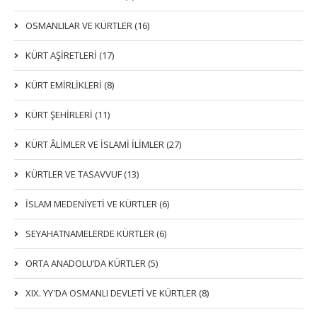
OSMANLILAR VE KÜRTLER (16)
KÜRT AŞİRETLERİ (17)
KÜRT EMİRLİKLERİ (8)
KÜRT ŞEHİRLERİ (11)
KÜRT ÂLİMLER VE İSLAMİ İLİMLER (27)
KÜRTLER VE TASAVVUF (13)
İSLAM MEDENİYETİ VE KÜRTLER (6)
SEYAHATNAMELERDE KÜRTLER (6)
ORTA ANADOLU’DA KÜRTLER (5)
XIX. YY'DA OSMANLI DEVLETI VE KÜRTLER (8)