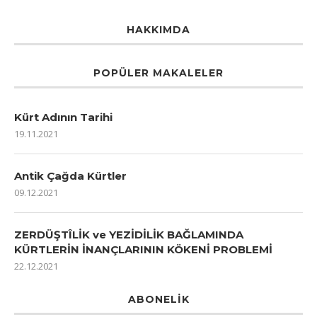
HAKKIMDA
POPÜLER MAKALELER
Kürt Adının Tarihi
19.11.2021
Antik Çağda Kürtler
09.12.2021
ZERDÜŞTÎLİK ve YEZİDİLİK BAĞLAMINDA
KÜRTLERİN İNANÇLARININ KÖKENİ PROBLEMİ
22.12.2021
ABONELIK