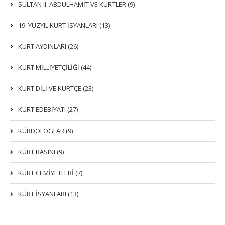
SULTAN II. ABDÜLHAMİT VE KÜRTLER (9)
19. YÜZYIL KÜRT İSYANLARI (13)
KÜRT AYDINLARI (26)
KÜRT MİLLİYETÇİLİĞİ (44)
KÜRT DİLİ VE KÜRTÇE (23)
KÜRT EDEBİYATI (27)
KÜRDOLOGLAR (9)
KÜRT BASINI (9)
KÜRT CEMİYETLERİ (7)
KÜRT İSYANLARI (13)