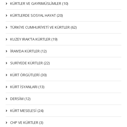
KÜRTLER VE GAYRIMÜSLIMLER (10)
KÜRTLERDE SOSYAL HAYAT (20)
TÜRKİYE CUMHURİYETİ VE KÜRTLER (62)
KUZEY IRAK’TA KÜRTLER (19)
İRAN’DA KÜRTLER (12)
SURİYEDE KÜRTLER (22)
KÜRT ÖRGÜTLERİ (30)
KÜRT İSYANLARI (13)
DERSIM (12)
KÜRT MESELESİ (24)
CHP VE KÜRTLER (3)