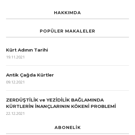
HAKKIMDA
POPÜLER MAKALELER
Kürt Adının Tarihi
19.11.2021
Antik Çağda Kürtler
09.12.2021
ZERDÜŞTÎLİK ve YEZİDİLİK BAĞLAMINDA
KÜRTLERİN İNANÇLARININ KÖKENİ PROBLEMİ
22.12.2021
ABONELIK