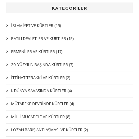
KATEGORİLER
İSLAMIYET VE KÜRTLER (19)
BATILI DEVLETLER VE KÜRTLER (15)
ERMENİLER VE KÜRTLER (17)
20. YÜZYILIN BAŞINDA KÜRTLER (7)
İTTIHAT TERAKKI VE KÜRTLER (2)
I. DÜNYA SAVAŞINDA KÜRTLER (4)
MÜTAREKE DEVRİNDE KÜRTLER (4)
MİLLİ MÜCADELE VE KÜRTLER (8)
LOZAN BARIŞ ANTLAŞMASI VE KÜRTLER (2)