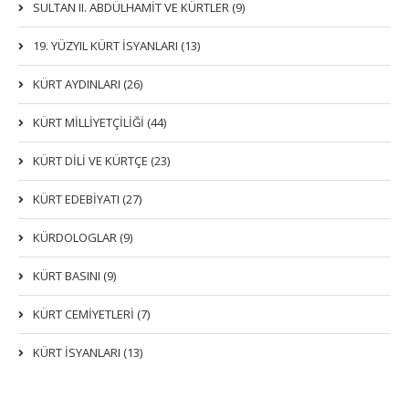
SULTAN II. ABDÜLHAMİT VE KÜRTLER (9)
19. YÜZYIL KÜRT İSYANLARI (13)
KÜRT AYDINLARI (26)
KÜRT MİLLİYETÇİLİĞİ (44)
KÜRT DİLİ VE KÜRTÇE (23)
KÜRT EDEBİYATI (27)
KÜRDOLOGLAR (9)
KÜRT BASINI (9)
KÜRT CEMİYETLERİ (7)
KÜRT İSYANLARI (13)