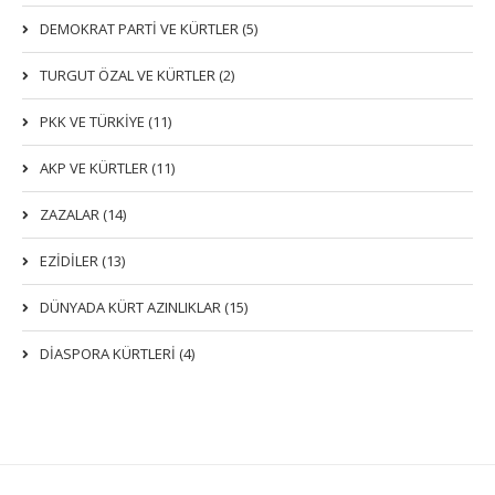
DEMOKRAT PARTI VE KÜRTLER (5)
TURGUT ÖZAL VE KÜRTLER (2)
PKK VE TÜRKIYE (11)
AKP VE KÜRTLER (11)
ZAZALAR (14)
EZIDILER (13)
DÜNYADA KÜRT AZINLIKLAR (15)
DİASPORA KÜRTLERİ (4)