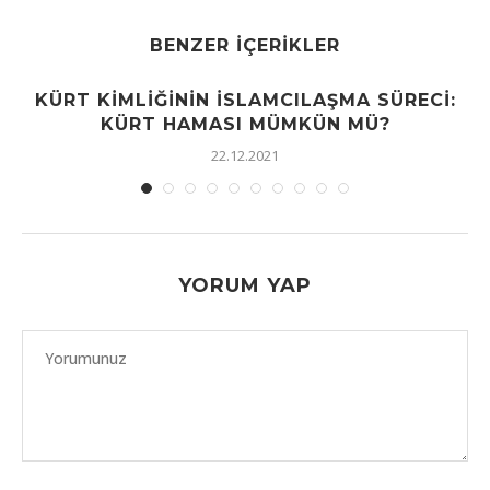
BENZER İÇERIKLER
KÜRT KIMLIĞININ İSLAMCILAŞMA SÜRECI:
KÜRT HAMASI MÜMKÜN MÜ?
22.12.2021
YORUM YAP