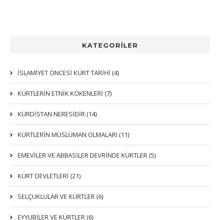
KATEGORİLER
İSLAMİYET ÖNCESİ KÜRT TARİHİ (4)
KÜRTLERIN ETNIK KÖKENLERI (7)
KÜRDİSTAN NERESİDİR (14)
KÜRTLERİN MÜSLÜMAN OLMALARI (11)
EMEVİLER VE ABBASİLER DEVRİNDE KÜRTLER (5)
KÜRT DEVLETLERİ (21)
SELÇUKLULAR VE KÜRTLER (6)
EYYUBİLER VE KÜRTLER (6)