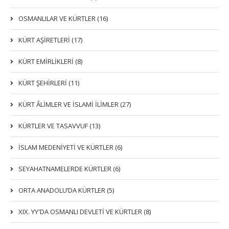
OSMANLILAR VE KÜRTLER (16)
KÜRT AŞİRETLERİ (17)
KÜRT EMİRLİKLERİ (8)
KÜRT ŞEHİRLERİ (11)
KÜRT ÂLİMLER VE İSLAMİ İLİMLER (27)
KÜRTLER VE TASAVVUF (13)
İSLAM MEDENİYETİ VE KÜRTLER (6)
SEYAHATNAMELERDE KÜRTLER (6)
ORTA ANADOLU’DA KÜRTLER (5)
XIX. YY'DA OSMANLI DEVLETI VE KÜRTLER (8)