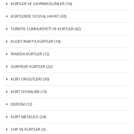
KÜRTLER VE GAYRIMÜSLIMLER (10)
KÜRTLERDE SOSYAL HAYAT (20)
TÜRKİYE CUMHURİYETİ VE KÜRTLER (62)
KUZEY IRAK’TA KÜRTLER (19)
İRAN’DA KÜRTLER (12)
SURİYEDE KÜRTLER (22)
KÜRT ÖRGÜTLERİ (30)
KÜRT İSYANLARI (13)
DERSIM (12)
KÜRT MESELESİ (24)
CHP VE KÜRTLER (3)