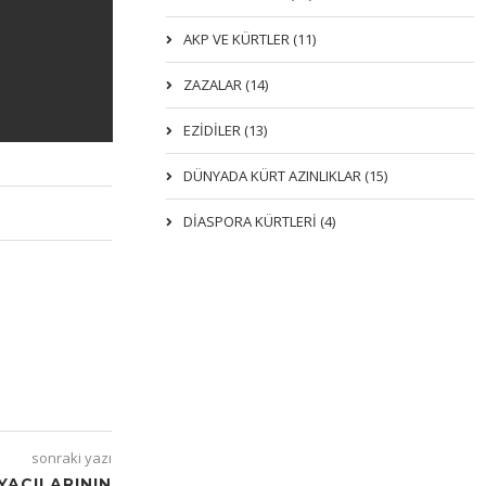
AKP VE KÜRTLER (11)
ZAZALAR (14)
EZIDILER (13)
DÜNYADA KÜRT AZINLIKLAR (15)
DİASPORA KÜRTLERİ (4)
sonraki yazı
YACILARININ