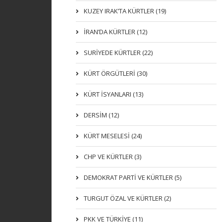
KUZEY IRAK’TA KÜRTLER (19)
İRAN’DA KÜRTLER (12)
SURİYEDE KÜRTLER (22)
KÜRT ÖRGÜTLERİ (30)
KÜRT İSYANLARI (13)
DERSIM (12)
KÜRT MESELESİ (24)
CHP VE KÜRTLER (3)
DEMOKRAT PARTI VE KÜRTLER (5)
TURGUT ÖZAL VE KÜRTLER (2)
PKK VE TÜRKIYE (11)