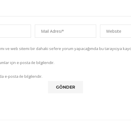
amı ve web sitemi bir dahaki sefere yorum yapacağımda bu tarayıcıya kayd
lar için e-posta ile bilgilendir.
a e-posta ile bilgilendir.