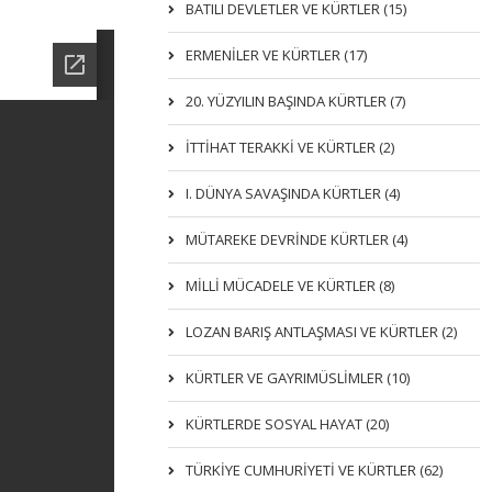
BATILI DEVLETLER VE KÜRTLER (15)
ERMENİLER VE KÜRTLER (17)
20. YÜZYILIN BAŞINDA KÜRTLER (7)
İTTIHAT TERAKKI VE KÜRTLER (2)
I. DÜNYA SAVAŞINDA KÜRTLER (4)
MÜTAREKE DEVRİNDE KÜRTLER (4)
MİLLİ MÜCADELE VE KÜRTLER (8)
LOZAN BARIŞ ANTLAŞMASI VE KÜRTLER (2)
KÜRTLER VE GAYRIMÜSLIMLER (10)
KÜRTLERDE SOSYAL HAYAT (20)
TÜRKİYE CUMHURİYETİ VE KÜRTLER (62)