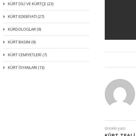
KÜRT DİLİ VE KÜRTÇE (23)
KÜRT EDEBİYATI (27)
KÜRDOLOGLAR (9)
KÜRT BASINI (9)
KÜRT CEMİYETLERİ (7)
KÜRT İSYANLARI (13)
önceki yazı
KÜRT TEALI