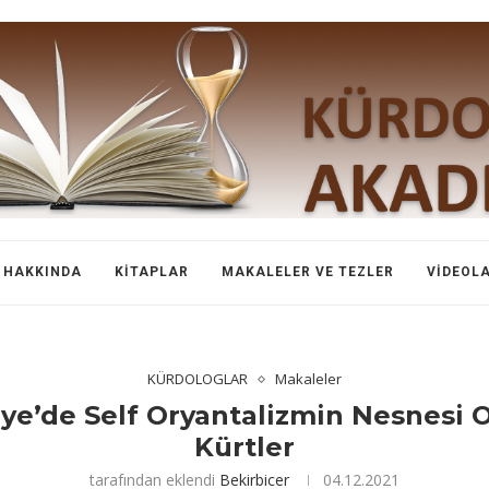
HAKKINDA
KITAPLAR
MAKALELER VE TEZLER
VIDEOL
KÜRDOLOGLAR
Makaleler
ye’de Self Oryantalizmin Nesnesi 
Kürtler
tarafından eklendi
Bekirbicer
04.12.2021