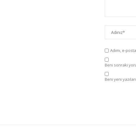
Adımı, e-post
Beni sonraki yorum
Beni yeni yazılard