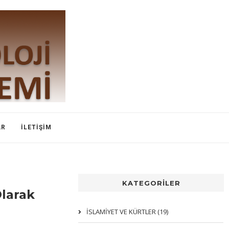
AR
İLETIŞIM
KATEGORİLER
Olarak
İSLAMIYET VE KÜRTLER (19)