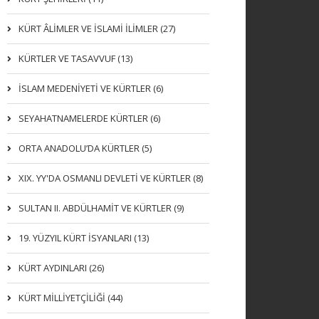
KÜRT ÂLİMLER VE İSLAMİ İLİMLER (27)
KÜRTLER VE TASAVVUF (13)
İSLAM MEDENİYETİ VE KÜRTLER (6)
SEYAHATNAMELERDE KÜRTLER (6)
ORTA ANADOLU’DA KÜRTLER (5)
XIX. YY'DA OSMANLI DEVLETI VE KÜRTLER (8)
SULTAN II. ABDÜLHAMİT VE KÜRTLER (9)
19. YÜZYIL KÜRT İSYANLARI (13)
KÜRT AYDINLARI (26)
KÜRT MİLLİYETÇİLİĞİ (44)