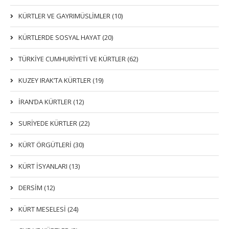
KÜRTLER VE GAYRIMÜSLIMLER (10)
KÜRTLERDE SOSYAL HAYAT (20)
TÜRKİYE CUMHURİYETİ VE KÜRTLER (62)
KUZEY IRAK’TA KÜRTLER (19)
İRAN’DA KÜRTLER (12)
SURİYEDE KÜRTLER (22)
KÜRT ÖRGÜTLERİ (30)
KÜRT İSYANLARI (13)
DERSIM (12)
KÜRT MESELESİ (24)