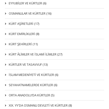
EYYUBİLER VE KÜRTLER (6)
OSMANLILAR VE KÜRTLER (16)
KÜRT AŞİRETLERİ (17)
KÜRT EMİRLİKLERİ (8)
KÜRT ŞEHİRLERİ (11)
KÜRT ÂLİMLER VE İSLAMİ İLİMLER (27)
KÜRTLER VE TASAVVUF (13)
İSLAM MEDENİYETİ VE KÜRTLER (6)
SEYAHATNAMELERDE KÜRTLER (6)
ORTA ANADOLU’DA KÜRTLER (5)
XIX. YY'DA OSMANLI DEVLETI VE KÜRTLER (8)