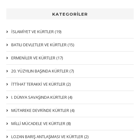
KATEGORİLER
İSLAMIYET VE KÜRTLER (19)
BATILI DEVLETLER VE KÜRTLER (15)
ERMENİLER VE KÜRTLER (17)
20. YÜZYILIN BAŞINDA KÜRTLER (7)
İTTIHAT TERAKKI VE KÜRTLER (2)
I. DÜNYA SAVAŞINDA KÜRTLER (4)
MÜTAREKE DEVRİNDE KÜRTLER (4)
MİLLİ MÜCADELE VE KÜRTLER (8)
LOZAN BARIŞ ANTLAŞMASI VE KÜRTLER (2)