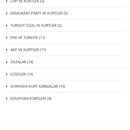
CHP VE KÜRTLER (3)
DEMOKRAT PARTI VE KÜRTLER (5)
TURGUT ÖZAL VE KÜRTLER (2)
PKK VE TÜRKIYE (11)
AKP VE KÜRTLER (11)
ZAZALAR (14)
EZIDILER (13)
DÜNYADA KÜRT AZINLIKLAR (15)
DİASPORA KÜRTLERİ (4)