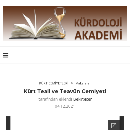
KÜRT CEMİYETLERİ
Makaleler
Kürt Teali ve Teavün Cemiyeti
tarafından eklendi
Bekirbicer
04.12.2021