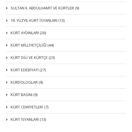
SULTAN II. ABDÜLHAMİT VE KÜRTLER (9)
19. YÜZYIL KÜRT İSYANLARI (13)
KÜRT AYDINLARI (26)
KÜRT MİLLİYETÇİLİĞİ (44)
KÜRT DİLİ VE KÜRTÇE (23)
KÜRT EDEBİYATI (27)
KÜRDOLOGLAR (9)
KÜRT BASINI (9)
KÜRT CEMİYETLERİ (7)
KÜRT İSYANLARI (13)