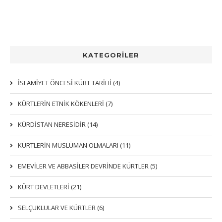
KATEGORİLER
İSLAMİYET ÖNCESİ KÜRT TARİHİ (4)
KÜRTLERIN ETNIK KÖKENLERI (7)
KÜRDİSTAN NERESİDİR (14)
KÜRTLERİN MÜSLÜMAN OLMALARI (11)
EMEVİLER VE ABBASİLER DEVRİNDE KÜRTLER (5)
KÜRT DEVLETLERİ (21)
SELÇUKLULAR VE KÜRTLER (6)