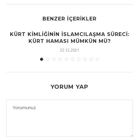
BENZER İÇERIKLER
KÜRT KIMLIĞININ İSLAMCILAŞMA SÜRECI:
KÜRT HAMASI MÜMKÜN MÜ?
22.12.2021
YORUM YAP