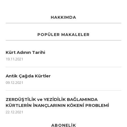
HAKKIMDA
POPÜLER MAKALELER
Kürt Adının Tarihi
19.11.2021
Antik Çağda Kürtler
09.12.2021
ZERDÜŞTÎLİK ve YEZİDİLİK BAĞLAMINDA
KÜRTLERİN İNANÇLARININ KÖKENİ PROBLEMİ
22.12.2021
ABONELIK