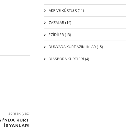
AKP VE KÜRTLER (11)
ZAZALAR (14)
EZIDILER (13)
DÜNYADA KÜRT AZINLIKLAR (15)
DİASPORA KÜRTLERİ (4)
sonraki yazı
ŞI’NDA KÜRT
ISYANLARI