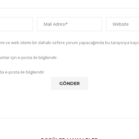
amı ve web sitemi bir dahaki sefere yorum yapacağımda bu tarayıcıya kayd
lar için e-posta ile bilgilendir.
a e-posta ile bilgilendir.