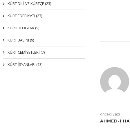
KÜRT DİLİ VE KÜRTÇE (23)
KÜRT EDEBİYATI (27)
KÜRDOLOGLAR (9)
KÜRT BASINI (9)
KÜRT CEMİYETLERİ (7)
KÜRT İSYANLARI (13)
önceki yazı
AHMED-I HA