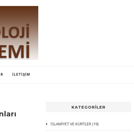
AR
İLETIŞIM
KATEGORİLER
nları
İSLAMIYET VE KÜRTLER (19)