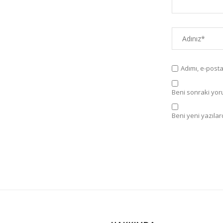
Adımı, e-post
Beni sonraki yorum
Beni yeni yazılard