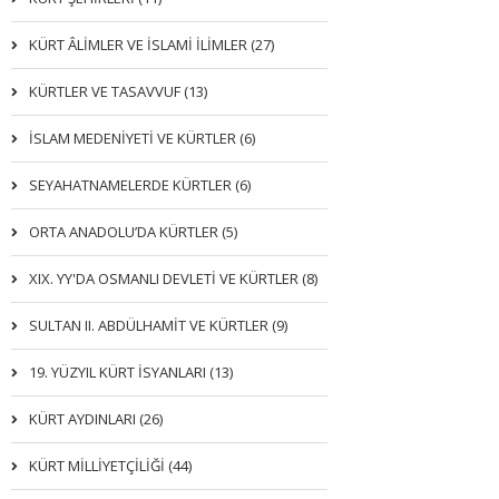
KÜRT ÂLİMLER VE İSLAMİ İLİMLER (27)
KÜRTLER VE TASAVVUF (13)
İSLAM MEDENİYETİ VE KÜRTLER (6)
SEYAHATNAMELERDE KÜRTLER (6)
ORTA ANADOLU’DA KÜRTLER (5)
XIX. YY'DA OSMANLI DEVLETI VE KÜRTLER (8)
SULTAN II. ABDÜLHAMİT VE KÜRTLER (9)
19. YÜZYIL KÜRT İSYANLARI (13)
KÜRT AYDINLARI (26)
KÜRT MİLLİYETÇİLİĞİ (44)