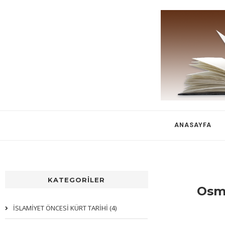
ANASAYFA
KATEGORİLER
Osma
İSLAMİYET ÖNCESİ KÜRT TARİHİ (4)