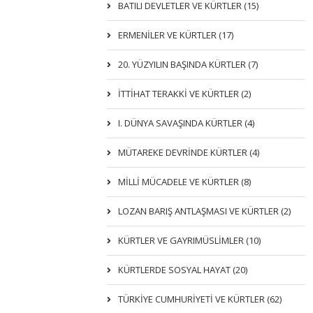
BATILI DEVLETLER VE KÜRTLER (15)
ERMENİLER VE KÜRTLER (17)
20. YÜZYILIN BAŞINDA KÜRTLER (7)
İTTIHAT TERAKKI VE KÜRTLER (2)
I. DÜNYA SAVAŞINDA KÜRTLER (4)
MÜTAREKE DEVRİNDE KÜRTLER (4)
MİLLİ MÜCADELE VE KÜRTLER (8)
LOZAN BARIŞ ANTLAŞMASI VE KÜRTLER (2)
KÜRTLER VE GAYRIMÜSLIMLER (10)
KÜRTLERDE SOSYAL HAYAT (20)
TÜRKİYE CUMHURİYETİ VE KÜRTLER (62)