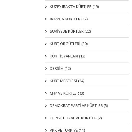
KUZEY IRAK’TA KÜRTLER (19)
İRAN’DA KÜRTLER (12)
SURİYEDE KÜRTLER (22)
KÜRT ÖRGÜTLERİ (30)
KÜRT İSYANLARI (13)
DERSIM (12)
KÜRT MESELESİ (24)
CHP VE KÜRTLER (3)
DEMOKRAT PARTI VE KÜRTLER (5)
TURGUT ÖZAL VE KÜRTLER (2)
PKK VE TÜRKIYE (11)