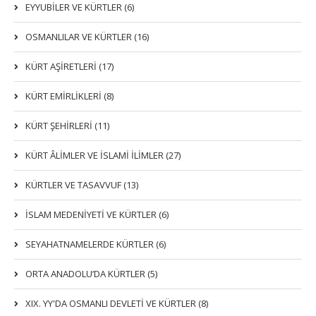
EYYUBİLER VE KÜRTLER (6)
OSMANLILAR VE KÜRTLER (16)
KÜRT AŞİRETLERİ (17)
KÜRT EMİRLİKLERİ (8)
KÜRT ŞEHİRLERİ (11)
KÜRT ÂLİMLER VE İSLAMİ İLİMLER (27)
KÜRTLER VE TASAVVUF (13)
İSLAM MEDENİYETİ VE KÜRTLER (6)
SEYAHATNAMELERDE KÜRTLER (6)
ORTA ANADOLU’DA KÜRTLER (5)
XIX. YY'DA OSMANLI DEVLETI VE KÜRTLER (8)