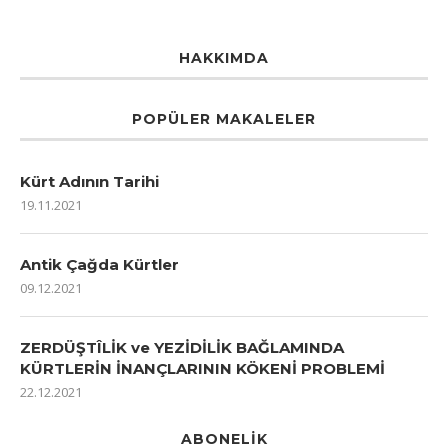
HAKKIMDA
POPÜLER MAKALELER
Kürt Adının Tarihi
19.11.2021
Antik Çağda Kürtler
09.12.2021
ZERDÜŞTÎLİK ve YEZİDİLİK BAĞLAMINDA
KÜRTLERİN İNANÇLARININ KÖKENİ PROBLEMİ
22.12.2021
ABONELIK