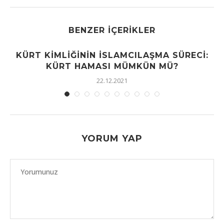
BENZER İÇERIKLER
KÜRT KIMLIĞININ İSLAMCILAŞMA SÜRECI:
KÜRT HAMASI MÜMKÜN MÜ?
22.12.2021
YORUM YAP