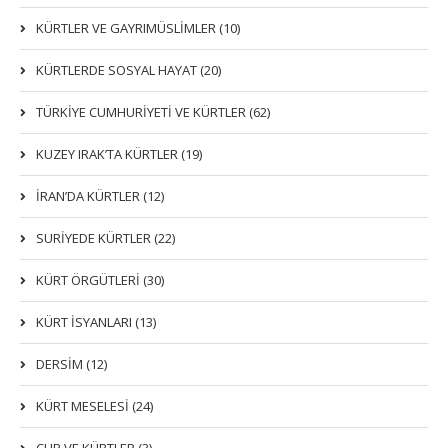
KÜRTLER VE GAYRIMÜSLIMLER (10)
KÜRTLERDE SOSYAL HAYAT (20)
TÜRKİYE CUMHURİYETİ VE KÜRTLER (62)
KUZEY IRAK’TA KÜRTLER (19)
İRAN’DA KÜRTLER (12)
SURİYEDE KÜRTLER (22)
KÜRT ÖRGÜTLERİ (30)
KÜRT İSYANLARI (13)
DERSIM (12)
KÜRT MESELESİ (24)