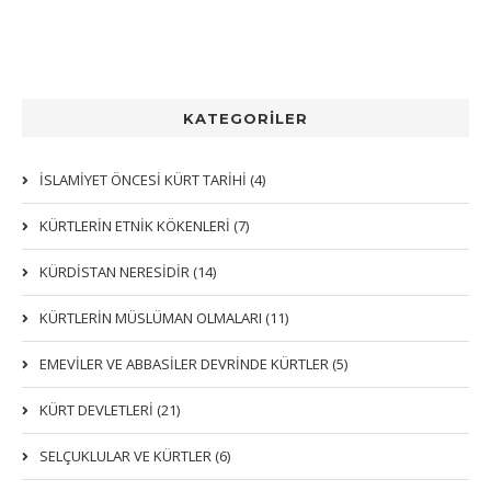
KATEGORİLER
İSLAMİYET ÖNCESİ KÜRT TARİHİ (4)
KÜRTLERIN ETNIK KÖKENLERI (7)
KÜRDİSTAN NERESİDİR (14)
KÜRTLERİN MÜSLÜMAN OLMALARI (11)
EMEVİLER VE ABBASİLER DEVRİNDE KÜRTLER (5)
KÜRT DEVLETLERİ (21)
SELÇUKLULAR VE KÜRTLER (6)