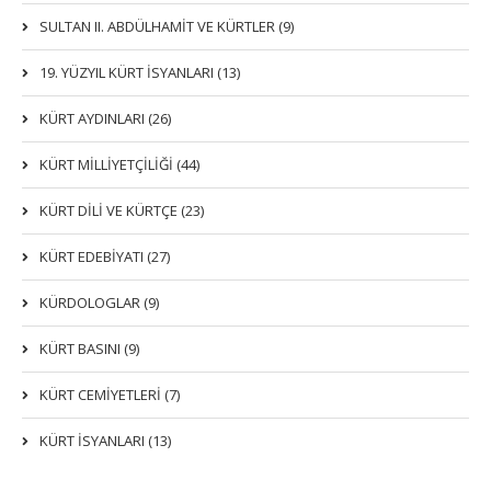
SULTAN II. ABDÜLHAMİT VE KÜRTLER (9)
19. YÜZYIL KÜRT İSYANLARI (13)
KÜRT AYDINLARI (26)
KÜRT MİLLİYETÇİLİĞİ (44)
KÜRT DİLİ VE KÜRTÇE (23)
KÜRT EDEBİYATI (27)
KÜRDOLOGLAR (9)
KÜRT BASINI (9)
KÜRT CEMİYETLERİ (7)
KÜRT İSYANLARI (13)