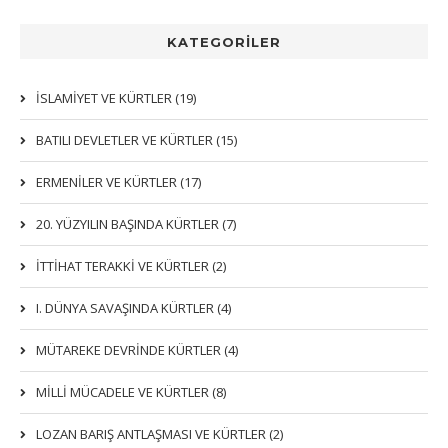
KATEGORİLER
İSLAMIYET VE KÜRTLER (19)
BATILI DEVLETLER VE KÜRTLER (15)
ERMENİLER VE KÜRTLER (17)
20. YÜZYILIN BAŞINDA KÜRTLER (7)
İTTIHAT TERAKKI VE KÜRTLER (2)
I. DÜNYA SAVAŞINDA KÜRTLER (4)
MÜTAREKE DEVRİNDE KÜRTLER (4)
MİLLİ MÜCADELE VE KÜRTLER (8)
LOZAN BARIŞ ANTLAŞMASI VE KÜRTLER (2)