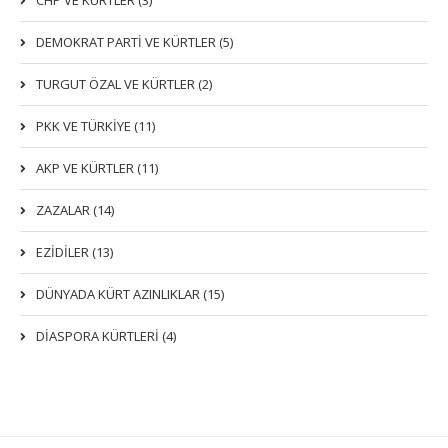
CHP VE KÜRTLER (3)
DEMOKRAT PARTI VE KÜRTLER (5)
TURGUT ÖZAL VE KÜRTLER (2)
PKK VE TÜRKIYE (11)
AKP VE KÜRTLER (11)
ZAZALAR (14)
EZIDILER (13)
DÜNYADA KÜRT AZINLIKLAR (15)
DİASPORA KÜRTLERİ (4)