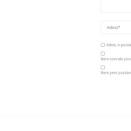
Adımı, e-post
Beni sonraki yorum
Beni yeni yazılard