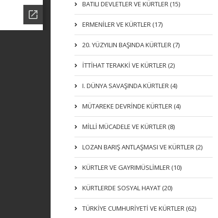
BATILI DEVLETLER VE KÜRTLER (15)
ERMENİLER VE KÜRTLER (17)
20. YÜZYILIN BAŞINDA KÜRTLER (7)
İTTIHAT TERAKKI VE KÜRTLER (2)
I. DÜNYA SAVAŞINDA KÜRTLER (4)
MÜTAREKE DEVRİNDE KÜRTLER (4)
MİLLİ MÜCADELE VE KÜRTLER (8)
LOZAN BARIŞ ANTLAŞMASI VE KÜRTLER (2)
KÜRTLER VE GAYRIMÜSLIMLER (10)
KÜRTLERDE SOSYAL HAYAT (20)
TÜRKİYE CUMHURİYETİ VE KÜRTLER (62)