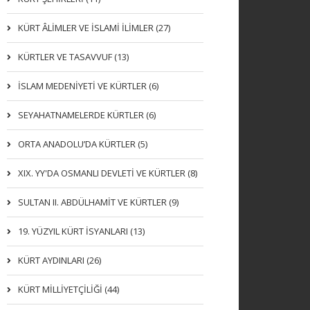
KÜRT ÂLİMLER VE İSLAMİ İLİMLER (27)
KÜRTLER VE TASAVVUF (13)
İSLAM MEDENİYETİ VE KÜRTLER (6)
SEYAHATNAMELERDE KÜRTLER (6)
ORTA ANADOLU’DA KÜRTLER (5)
XIX. YY'DA OSMANLI DEVLETI VE KÜRTLER (8)
SULTAN II. ABDÜLHAMİT VE KÜRTLER (9)
19. YÜZYIL KÜRT İSYANLARI (13)
KÜRT AYDINLARI (26)
KÜRT MİLLİYETÇİLİĞİ (44)