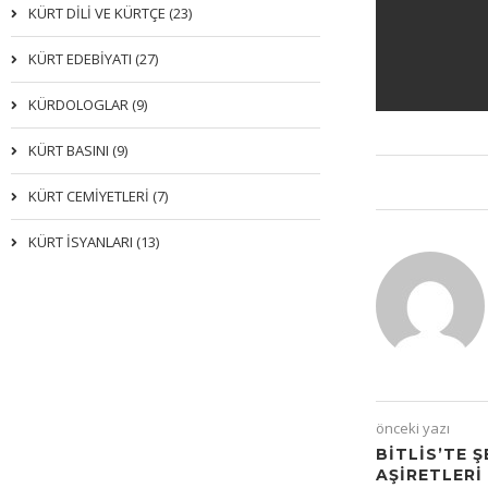
KÜRT DİLİ VE KÜRTÇE (23)
KÜRT EDEBİYATI (27)
KÜRDOLOGLAR (9)
KÜRT BASINI (9)
KÜRT CEMİYETLERİ (7)
KÜRT İSYANLARI (13)
önceki yazı
BITLIS’TE 
AŞIRETLERI