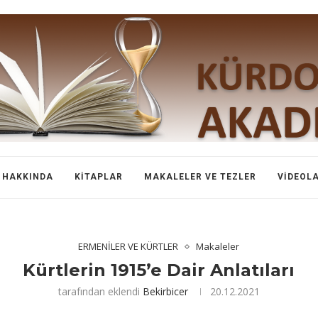
HAKKINDA
KITAPLAR
MAKALELER VE TEZLER
VIDEOL
ERMENİLER VE KÜRTLER
Makaleler
Kürtlerin 1915’e Dair Anlatıları
tarafından eklendi
Bekirbicer
20.12.2021