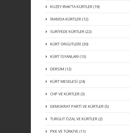
KUZEY IRAK’TA KÜRTLER (19)
İRAN’DA KÜRTLER (12)
SURİYEDE KÜRTLER (22)
KÜRT ÖRGÜTLERİ (30)
KÜRT İSYANLARI (13)
DERSIM (12)
KÜRT MESELESİ (24)
CHP VE KÜRTLER (3)
DEMOKRAT PARTI VE KÜRTLER (5)
TURGUT ÖZAL VE KÜRTLER (2)
PKK VE TÜRKIYE (11)