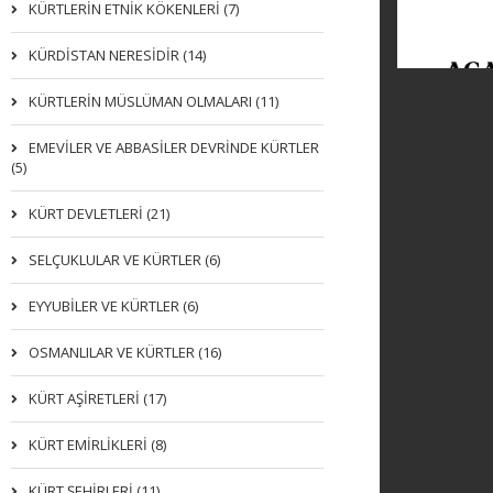
KÜRTLERIN ETNIK KÖKENLERI (7)
KÜRDİSTAN NERESİDİR (14)
KÜRTLERİN MÜSLÜMAN OLMALARI (11)
EMEVİLER VE ABBASİLER DEVRİNDE KÜRTLER
(5)
KÜRT DEVLETLERİ (21)
SELÇUKLULAR VE KÜRTLER (6)
EYYUBİLER VE KÜRTLER (6)
OSMANLILAR VE KÜRTLER (16)
KÜRT AŞİRETLERİ (17)
KÜRT EMİRLİKLERİ (8)
KÜRT ŞEHİRLERİ (11)