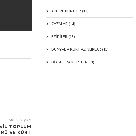
AKP VE KÜRTLER (11)
ZAZALAR (14)
EZIDILER (13)
DÜNYADA KÜRT AZINLIKLAR (15)
DİASPORA KÜRTLERİ (4)
sonraki yazı
İVİL TOPLUM
RÜ VE KÜRT