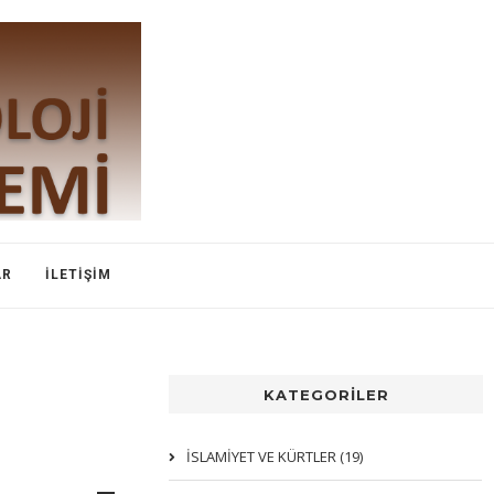
AR
İLETIŞIM
KATEGORİLER
İSLAMIYET VE KÜRTLER (19)