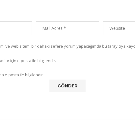
amı ve web sitemi bir dahaki sefere yorum yapacağımda bu tarayıcıya kayd
lar için e-posta ile bilgilendir.
a e-posta ile bilgilendir.