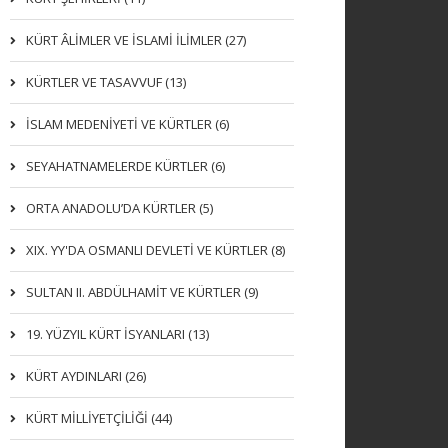
KÜRT ÂLİMLER VE İSLAMİ İLİMLER (27)
KÜRTLER VE TASAVVUF (13)
İSLAM MEDENİYETİ VE KÜRTLER (6)
SEYAHATNAMELERDE KÜRTLER (6)
ORTA ANADOLU’DA KÜRTLER (5)
XIX. YY'DA OSMANLI DEVLETI VE KÜRTLER (8)
SULTAN II. ABDÜLHAMİT VE KÜRTLER (9)
19. YÜZYIL KÜRT İSYANLARI (13)
KÜRT AYDINLARI (26)
KÜRT MİLLİYETÇİLİĞİ (44)