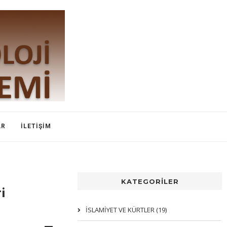
AR
İLETIŞIM
KATEGORİLER
i
İSLAMIYET VE KÜRTLER (19)