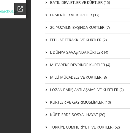
BATILI DEVLETLER VE KÜRTLER (15)
ERMENİLER VE KÜRTLER (17)
20. YÜZYILIN BAŞINDA KÜRTLER (7)
İTTIHAT TERAKKI VE KÜRTLER (2)
I. DÜNYA SAVAŞINDA KÜRTLER (4)
MÜTAREKE DEVRİNDE KÜRTLER (4)
MİLLİ MÜCADELE VE KÜRTLER (8)
LOZAN BARIŞ ANTLAŞMASI VE KÜRTLER (2)
KÜRTLER VE GAYRIMÜSLIMLER (10)
KÜRTLERDE SOSYAL HAYAT (20)
TÜRKİYE CUMHURİYETİ VE KÜRTLER (62)