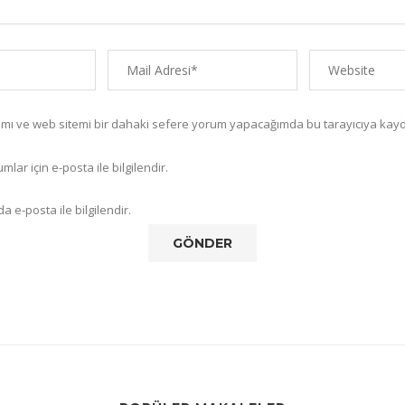
amı ve web sitemi bir dahaki sefere yorum yapacağımda bu tarayıcıya kayd
lar için e-posta ile bilgilendir.
a e-posta ile bilgilendir.