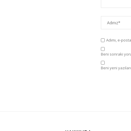
Adımı, e-post
Beni sonraki yorum
Beni yeni yazılard