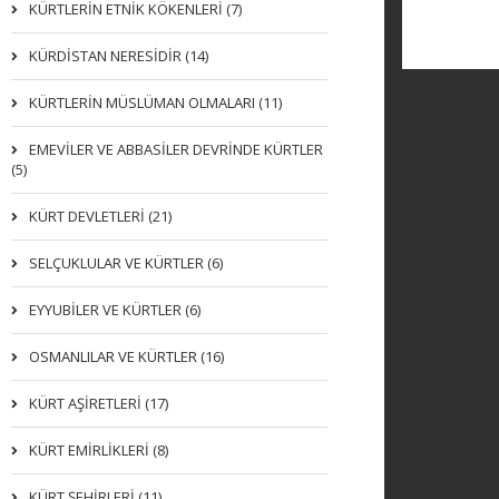
KÜRTLERIN ETNIK KÖKENLERI (7)
KÜRDİSTAN NERESİDİR (14)
KÜRTLERİN MÜSLÜMAN OLMALARI (11)
EMEVİLER VE ABBASİLER DEVRİNDE KÜRTLER
(5)
KÜRT DEVLETLERİ (21)
SELÇUKLULAR VE KÜRTLER (6)
EYYUBİLER VE KÜRTLER (6)
OSMANLILAR VE KÜRTLER (16)
KÜRT AŞİRETLERİ (17)
KÜRT EMİRLİKLERİ (8)
KÜRT ŞEHİRLERİ (11)