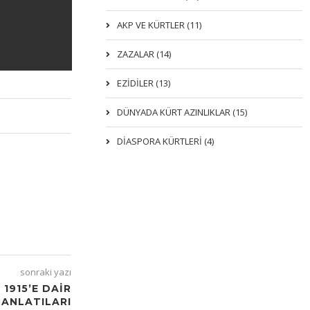
AKP VE KÜRTLER (11)
ZAZALAR (14)
EZIDILER (13)
DÜNYADA KÜRT AZINLIKLAR (15)
DİASPORA KÜRTLERİ (4)
sonraki yazı
 1915’E DAIR
ANLATILARI