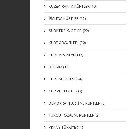
KUZEY IRAK’TA KÜRTLER (19)
İRAN’DA KÜRTLER (12)
SURİYEDE KÜRTLER (22)
KÜRT ÖRGÜTLERİ (30)
KÜRT İSYANLARI (13)
DERSIM (12)
KÜRT MESELESİ (24)
CHP VE KÜRTLER (3)
DEMOKRAT PARTI VE KÜRTLER (5)
TURGUT ÖZAL VE KÜRTLER (2)
PKK VE TÜRKIYE (11)