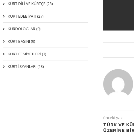
KÜRT DİLİ VE KÜRTÇE (23)
KÜRT EDEBİYATI (27)
KÜRDOLOGLAR (9)
KÜRT BASINI (9)
KÜRT CEMİYETLERİ (7)
KÜRT İSYANLARI (13)
önceki yazı
TÜRK VE KÜ
ÜZERİNE Bİ