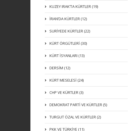
KUZEY IRAK’TA KÜRTLER (19)
İRAN’DA KÜRTLER (12)
SURİYEDE KÜRTLER (22)
KÜRT ÖRGÜTLERİ (30)
KÜRT İSYANLARI (13)
DERSIM (12)
KÜRT MESELESİ (24)
CHP VE KÜRTLER (3)
DEMOKRAT PARTI VE KÜRTLER (5)
TURGUT ÖZAL VE KÜRTLER (2)
PKK VE TÜRKIYE (11)