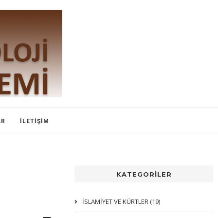
AR
İLETIŞIM
KATEGORİLER
İSLAMIYET VE KÜRTLER (19)