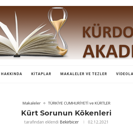
HAKKINDA
KITAPLAR
MAKALELER VE TEZLER
VIDEOL
Makaleler
TÜRKİYE CUMHURİYETİ ve KÜRTLER
Kürt Sorunun Kökenleri
tarafından eklendi
Bekirbicer
02.12.2021