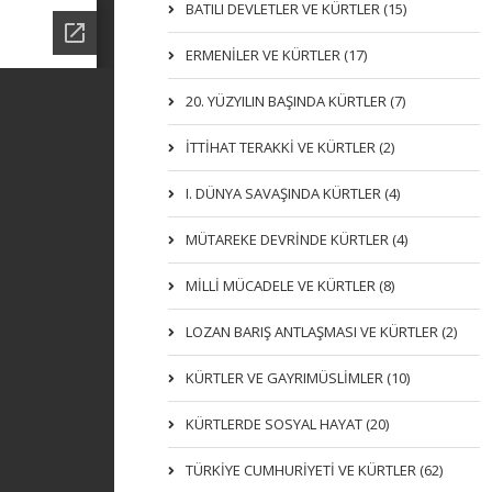
BATILI DEVLETLER VE KÜRTLER (15)
ERMENİLER VE KÜRTLER (17)
20. YÜZYILIN BAŞINDA KÜRTLER (7)
İTTIHAT TERAKKI VE KÜRTLER (2)
I. DÜNYA SAVAŞINDA KÜRTLER (4)
MÜTAREKE DEVRİNDE KÜRTLER (4)
MİLLİ MÜCADELE VE KÜRTLER (8)
LOZAN BARIŞ ANTLAŞMASI VE KÜRTLER (2)
KÜRTLER VE GAYRIMÜSLIMLER (10)
KÜRTLERDE SOSYAL HAYAT (20)
TÜRKİYE CUMHURİYETİ VE KÜRTLER (62)