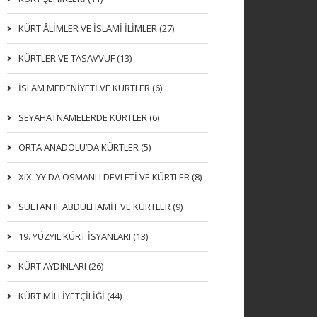
KÜRT ÂLİMLER VE İSLAMİ İLİMLER (27)
KÜRTLER VE TASAVVUF (13)
İSLAM MEDENİYETİ VE KÜRTLER (6)
SEYAHATNAMELERDE KÜRTLER (6)
ORTA ANADOLU’DA KÜRTLER (5)
XIX. YY'DA OSMANLI DEVLETI VE KÜRTLER (8)
SULTAN II. ABDÜLHAMİT VE KÜRTLER (9)
19. YÜZYIL KÜRT İSYANLARI (13)
KÜRT AYDINLARI (26)
KÜRT MİLLİYETÇİLİĞİ (44)