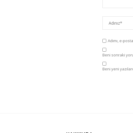
Adımı, e-post
Beni sonraki yorum
Beni yeni yazılard