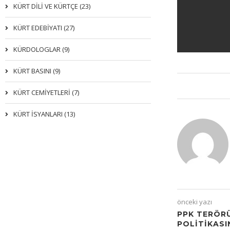
KÜRT DİLİ VE KÜRTÇE (23)
KÜRT EDEBİYATI (27)
KÜRDOLOGLAR (9)
KÜRT BASINI (9)
KÜRT CEMİYETLERİ (7)
KÜRT İSYANLARI (13)
önceki yazı
PPK TERÖR
POLITIKASI