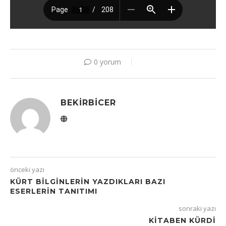
0 yorum
BEKIRBICER
önceki yazı
KÜRT BILGINLERIN YAZDIKLARI BAZI
ESERLERIN TANITIMI
sonraki yazı
KITABEN KÜRDI