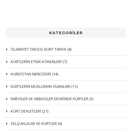
KATEGORİLER
İSLAMİYET ÖNCESİ KÜRT TARİHİ (4)
KÜRTLERIN ETNIK KÖKENLERI (7)
KÜRDİSTAN NERESİDİR (14)
KÜRTLERİN MÜSLÜMAN OLMALARI (11)
EMEVİLER VE ABBASİLER DEVRİNDE KÜRTLER (5)
KÜRT DEVLETLERİ (21)
SELÇUKLULAR VE KÜRTLER (6)