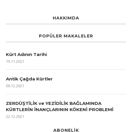
HAKKIMDA
POPÜLER MAKALELER
Kürt Adının Tarihi
19.11.2021
Antik Çağda Kürtler
09.12.2021
ZERDÜŞTÎLİK ve YEZİDİLİK BAĞLAMINDA
KÜRTLERİN İNANÇLARININ KÖKENİ PROBLEMİ
22.12.2021
ABONELIK