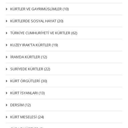
KÜRTLER VE GAYRIMÜSLIMLER (10)
KÜRTLERDE SOSYAL HAYAT (20)
TÜRKİYE CUMHURİYETİ VE KÜRTLER (62)
KUZEY IRAK’TA KÜRTLER (19)
İRAN’DA KÜRTLER (12)
SURİYEDE KÜRTLER (22)
KÜRT ÖRGÜTLERİ (30)
KÜRT İSYANLARI (13)
DERSIM (12)
KÜRT MESELESİ (24)