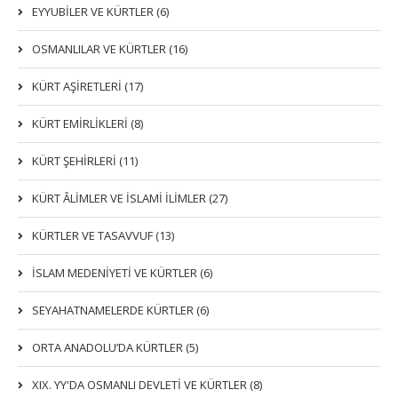
EYYUBİLER VE KÜRTLER (6)
OSMANLILAR VE KÜRTLER (16)
KÜRT AŞİRETLERİ (17)
KÜRT EMİRLİKLERİ (8)
KÜRT ŞEHİRLERİ (11)
KÜRT ÂLİMLER VE İSLAMİ İLİMLER (27)
KÜRTLER VE TASAVVUF (13)
İSLAM MEDENİYETİ VE KÜRTLER (6)
SEYAHATNAMELERDE KÜRTLER (6)
ORTA ANADOLU’DA KÜRTLER (5)
XIX. YY'DA OSMANLI DEVLETI VE KÜRTLER (8)