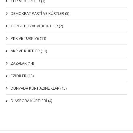
CHP VE KÜRTLER (3)
DEMOKRAT PARTI VE KÜRTLER (5)
TURGUT ÖZAL VE KÜRTLER (2)
PKK VE TÜRKIYE (11)
AKP VE KÜRTLER (11)
ZAZALAR (14)
EZIDILER (13)
DÜNYADA KÜRT AZINLIKLAR (15)
DİASPORA KÜRTLERİ (4)