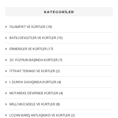
KATEGORİLER
İSLAMIYET VE KÜRTLER (19)
BATILI DEVLETLER VE KÜRTLER (15)
ERMENİLER VE KÜRTLER (17)
20. YÜZYILIN BAŞINDA KÜRTLER (7)
İTTIHAT TERAKKI VE KÜRTLER (2)
I. DÜNYA SAVAŞINDA KÜRTLER (4)
MÜTAREKE DEVRİNDE KÜRTLER (4)
MİLLİ MÜCADELE VE KÜRTLER (8)
LOZAN BARIŞ ANTLAŞMASI VE KÜRTLER (2)