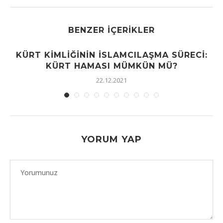
BENZER İÇERIKLER
KÜRT KIMLIĞININ İSLAMCILAŞMA SÜRECI:
KÜRT HAMASI MÜMKÜN MÜ?
22.12.2021
YORUM YAP