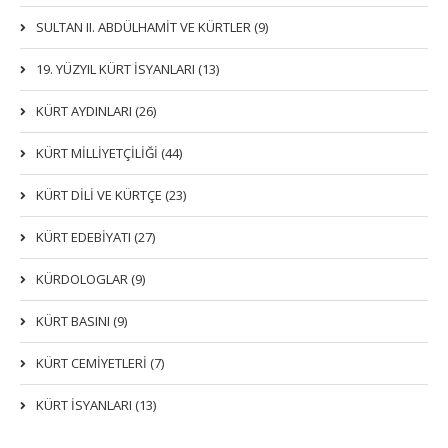
SULTAN II. ABDÜLHAMİT VE KÜRTLER (9)
19. YÜZYIL KÜRT İSYANLARI (13)
KÜRT AYDINLARI (26)
KÜRT MİLLİYETÇİLİĞİ (44)
KÜRT DİLİ VE KÜRTÇE (23)
KÜRT EDEBİYATI (27)
KÜRDOLOGLAR (9)
KÜRT BASINI (9)
KÜRT CEMİYETLERİ (7)
KÜRT İSYANLARI (13)