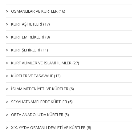
OSMANLILAR VE KÜRTLER (16)
KÜRT AŞİRETLERİ (17)
KÜRT EMİRLİKLERİ (8)
KÜRT ŞEHİRLERİ (11)
KÜRT ÂLİMLER VE İSLAMİ İLİMLER (27)
KÜRTLER VE TASAVVUF (13)
İSLAM MEDENİYETİ VE KÜRTLER (6)
SEYAHATNAMELERDE KÜRTLER (6)
ORTA ANADOLU’DA KÜRTLER (5)
XIX. YY'DA OSMANLI DEVLETI VE KÜRTLER (8)