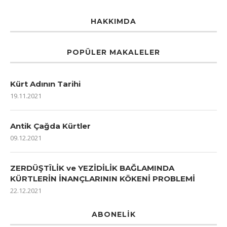
HAKKIMDA
POPÜLER MAKALELER
Kürt Adının Tarihi
19.11.2021
Antik Çağda Kürtler
09.12.2021
ZERDÜŞTÎLİK ve YEZİDİLİK BAĞLAMINDA
KÜRTLERİN İNANÇLARININ KÖKENİ PROBLEMİ
22.12.2021
ABONELIK