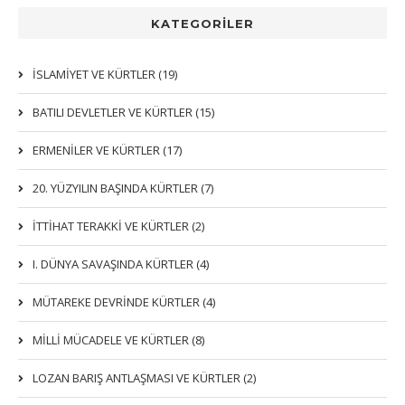
KATEGORİLER
İSLAMIYET VE KÜRTLER (19)
BATILI DEVLETLER VE KÜRTLER (15)
ERMENİLER VE KÜRTLER (17)
20. YÜZYILIN BAŞINDA KÜRTLER (7)
İTTIHAT TERAKKI VE KÜRTLER (2)
I. DÜNYA SAVAŞINDA KÜRTLER (4)
MÜTAREKE DEVRİNDE KÜRTLER (4)
MİLLİ MÜCADELE VE KÜRTLER (8)
LOZAN BARIŞ ANTLAŞMASI VE KÜRTLER (2)