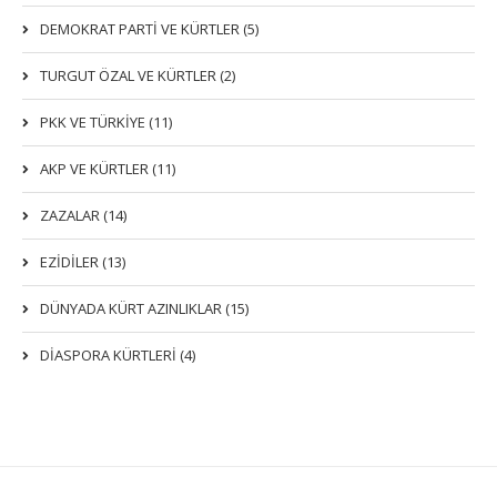
DEMOKRAT PARTI VE KÜRTLER (5)
TURGUT ÖZAL VE KÜRTLER (2)
PKK VE TÜRKIYE (11)
AKP VE KÜRTLER (11)
ZAZALAR (14)
EZIDILER (13)
DÜNYADA KÜRT AZINLIKLAR (15)
DİASPORA KÜRTLERİ (4)