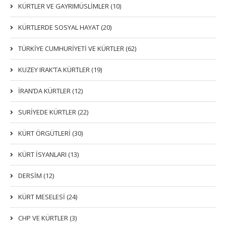
KÜRTLER VE GAYRIMÜSLIMLER (10)
KÜRTLERDE SOSYAL HAYAT (20)
TÜRKİYE CUMHURİYETİ VE KÜRTLER (62)
KUZEY IRAK’TA KÜRTLER (19)
İRAN’DA KÜRTLER (12)
SURİYEDE KÜRTLER (22)
KÜRT ÖRGÜTLERİ (30)
KÜRT İSYANLARI (13)
DERSIM (12)
KÜRT MESELESİ (24)
CHP VE KÜRTLER (3)