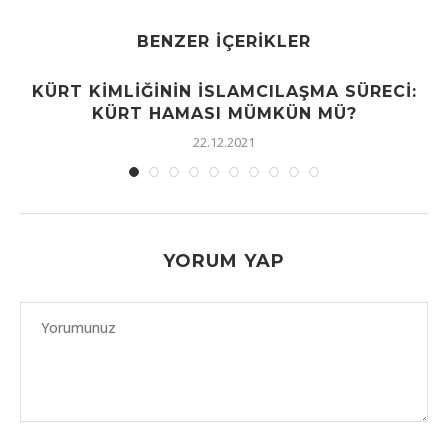
BENZER İÇERIKLER
KÜRT KIMLIĞININ İSLAMCILAŞMA SÜRECI:
KÜRT HAMASI MÜMKÜN MÜ?
22.12.2021
YORUM YAP