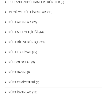
SULTAN II. ABDÜLHAMİT VE KÜRTLER (9)
19. YÜZYIL KÜRT İSYANLARI (13)
KÜRT AYDINLARI (26)
KÜRT MİLLİYETÇİLİĞİ (44)
KÜRT DİLİ VE KÜRTÇE (23)
KÜRT EDEBİYATI (27)
KÜRDOLOGLAR (9)
KÜRT BASINI (9)
KÜRT CEMİYETLERİ (7)
KÜRT İSYANLARI (13)