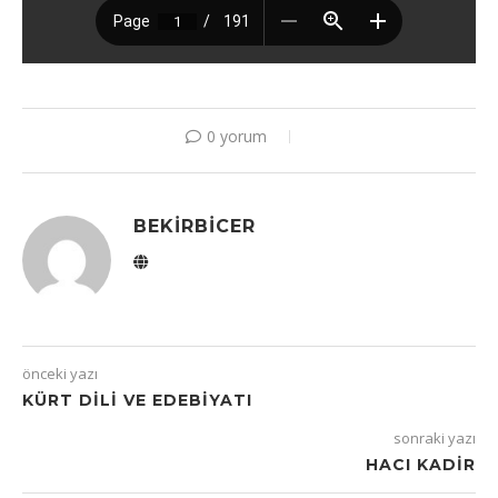
0 yorum
BEKIRBICER
önceki yazı
KÜRT DILI VE EDEBIYATI
sonraki yazı
HACI KADIR