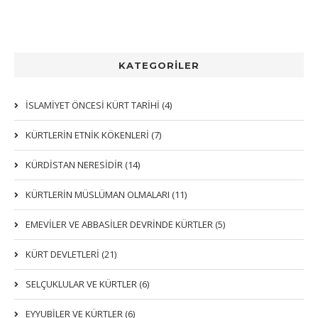
KATEGORİLER
İSLAMİYET ÖNCESİ KÜRT TARİHİ (4)
KÜRTLERIN ETNIK KÖKENLERI (7)
KÜRDİSTAN NERESİDİR (14)
KÜRTLERİN MÜSLÜMAN OLMALARI (11)
EMEVİLER VE ABBASİLER DEVRİNDE KÜRTLER (5)
KÜRT DEVLETLERİ (21)
SELÇUKLULAR VE KÜRTLER (6)
EYYUBİLER VE KÜRTLER (6)