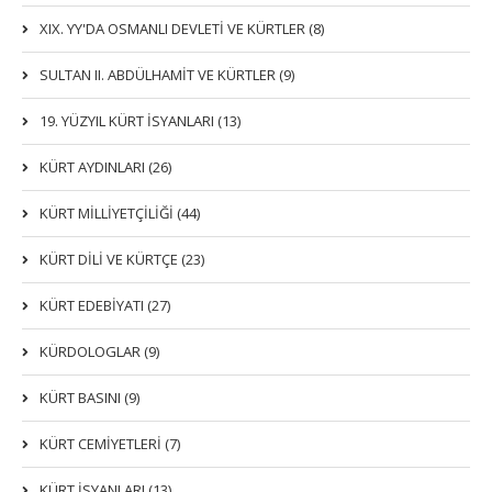
XIX. YY'DA OSMANLI DEVLETI VE KÜRTLER (8)
SULTAN II. ABDÜLHAMİT VE KÜRTLER (9)
19. YÜZYIL KÜRT İSYANLARI (13)
KÜRT AYDINLARI (26)
KÜRT MİLLİYETÇİLİĞİ (44)
KÜRT DİLİ VE KÜRTÇE (23)
KÜRT EDEBİYATI (27)
KÜRDOLOGLAR (9)
KÜRT BASINI (9)
KÜRT CEMİYETLERİ (7)
KÜRT İSYANLARI (13)