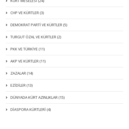
KÜRT MESELESİ (24)
CHP VE KÜRTLER (3)
DEMOKRAT PARTI VE KÜRTLER (5)
TURGUT ÖZAL VE KÜRTLER (2)
PKK VE TÜRKIYE (11)
AKP VE KÜRTLER (11)
ZAZALAR (14)
EZIDILER (13)
DÜNYADA KÜRT AZINLIKLAR (15)
DİASPORA KÜRTLERİ (4)