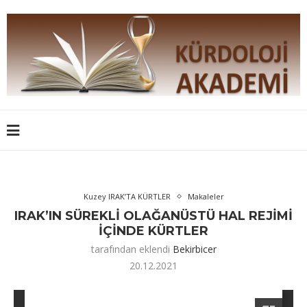
Kuzey IRAK’TA KÜRTLER
Makaleler
IRAK’IN SÜREKLİ OLAĞANÜSTÜ HAL REJİMİ
İÇİNDE KÜRTLER
tarafından eklendi
Bekirbicer
20.12.2021