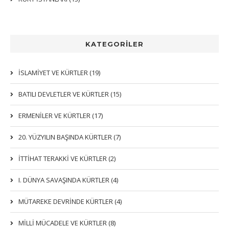
KATEGORİLER
İSLAMIYET VE KÜRTLER (19)
BATILI DEVLETLER VE KÜRTLER (15)
ERMENİLER VE KÜRTLER (17)
20. YÜZYILIN BAŞINDA KÜRTLER (7)
İTTIHAT TERAKKI VE KÜRTLER (2)
I. DÜNYA SAVAŞINDA KÜRTLER (4)
MÜTAREKE DEVRİNDE KÜRTLER (4)
MİLLİ MÜCADELE VE KÜRTLER (8)