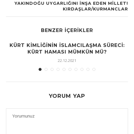
YAKINDOĞU UYGARLIĞINI İNŞA EDEN MİLLET!
KIRDAŞLAR/KURMANCLAR
BENZER İÇERIKLER
KÜRT KIMLIĞININ İSLAMCILAŞMA SÜRECI:
KÜRT HAMASI MÜMKÜN MÜ?
22.12.2021
YORUM YAP