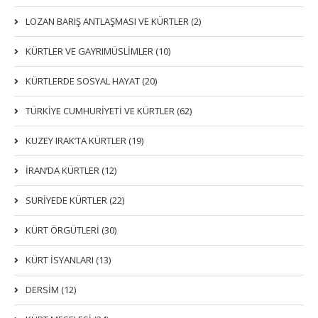
LOZAN BARIŞ ANTLAŞMASI VE KÜRTLER (2)
KÜRTLER VE GAYRIMÜSLIMLER (10)
KÜRTLERDE SOSYAL HAYAT (20)
TÜRKİYE CUMHURİYETİ VE KÜRTLER (62)
KUZEY IRAK’TA KÜRTLER (19)
İRAN’DA KÜRTLER (12)
SURİYEDE KÜRTLER (22)
KÜRT ÖRGÜTLERİ (30)
KÜRT İSYANLARI (13)
DERSIM (12)