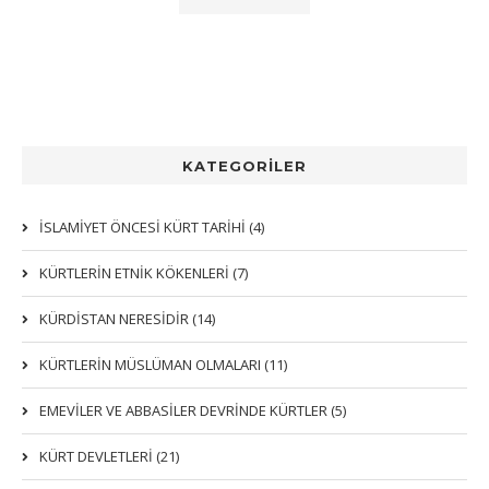
KATEGORİLER
İSLAMİYET ÖNCESİ KÜRT TARİHİ (4)
KÜRTLERIN ETNIK KÖKENLERI (7)
KÜRDİSTAN NERESİDİR (14)
KÜRTLERİN MÜSLÜMAN OLMALARI (11)
EMEVİLER VE ABBASİLER DEVRİNDE KÜRTLER (5)
KÜRT DEVLETLERİ (21)