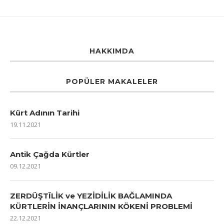
HAKKIMDA
POPÜLER MAKALELER
Kürt Adının Tarihi
19.11.2021
Antik Çağda Kürtler
09.12.2021
ZERDÜŞTÎLİK ve YEZİDİLİK BAĞLAMINDA
KÜRTLERİN İNANÇLARININ KÖKENİ PROBLEMİ
22.12.2021