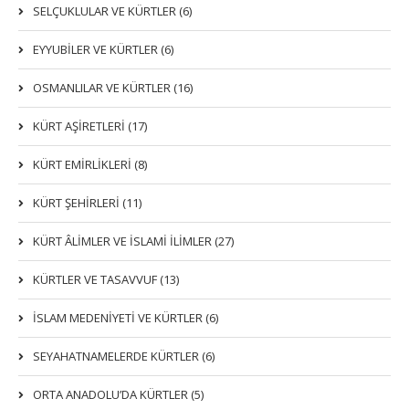
SELÇUKLULAR VE KÜRTLER (6)
EYYUBİLER VE KÜRTLER (6)
OSMANLILAR VE KÜRTLER (16)
KÜRT AŞİRETLERİ (17)
KÜRT EMİRLİKLERİ (8)
KÜRT ŞEHİRLERİ (11)
KÜRT ÂLİMLER VE İSLAMİ İLİMLER (27)
KÜRTLER VE TASAVVUF (13)
İSLAM MEDENİYETİ VE KÜRTLER (6)
SEYAHATNAMELERDE KÜRTLER (6)
ORTA ANADOLU’DA KÜRTLER (5)