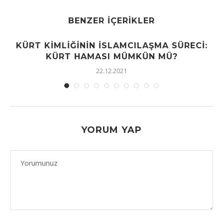
BENZER İÇERIKLER
KÜRT KIMLIĞININ İSLAMCILAŞMA SÜRECI:
KÜRT HAMASI MÜMKÜN MÜ?
22.12.2021
YORUM YAP