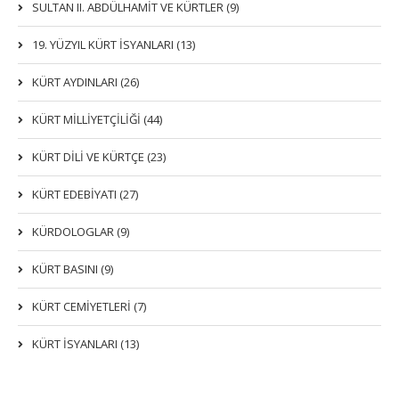
SULTAN II. ABDÜLHAMİT VE KÜRTLER (9)
19. YÜZYIL KÜRT İSYANLARI (13)
KÜRT AYDINLARI (26)
KÜRT MİLLİYETÇİLİĞİ (44)
KÜRT DİLİ VE KÜRTÇE (23)
KÜRT EDEBİYATI (27)
KÜRDOLOGLAR (9)
KÜRT BASINI (9)
KÜRT CEMİYETLERİ (7)
KÜRT İSYANLARI (13)