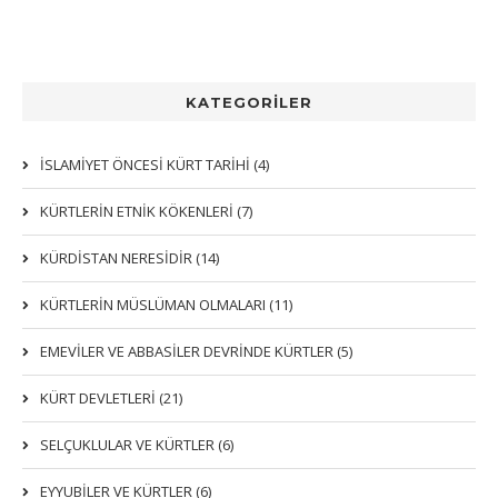
KATEGORİLER
İSLAMİYET ÖNCESİ KÜRT TARİHİ (4)
KÜRTLERIN ETNIK KÖKENLERI (7)
KÜRDİSTAN NERESİDİR (14)
KÜRTLERİN MÜSLÜMAN OLMALARI (11)
EMEVİLER VE ABBASİLER DEVRİNDE KÜRTLER (5)
KÜRT DEVLETLERİ (21)
SELÇUKLULAR VE KÜRTLER (6)
EYYUBİLER VE KÜRTLER (6)