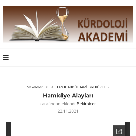
Makaleler
SULTAN II. ABDÜLHAMİT ve KÜRTLER
Hamidiye Alayları
tarafından eklendi
Bekirbicer
22.11.2021