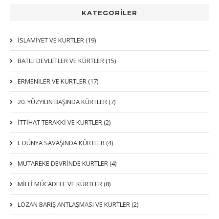
KATEGORİLER
İSLAMIYET VE KÜRTLER (19)
BATILI DEVLETLER VE KÜRTLER (15)
ERMENİLER VE KÜRTLER (17)
20. YÜZYILIN BAŞINDA KÜRTLER (7)
İTTIHAT TERAKKI VE KÜRTLER (2)
I. DÜNYA SAVAŞINDA KÜRTLER (4)
MÜTAREKE DEVRİNDE KÜRTLER (4)
MİLLİ MÜCADELE VE KÜRTLER (8)
LOZAN BARIŞ ANTLAŞMASI VE KÜRTLER (2)