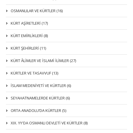
OSMANLILAR VE KÜRTLER (16)
KÜRT AŞİRETLERİ (17)
KÜRT EMİRLİKLERİ (8)
KÜRT ŞEHİRLERİ (11)
KÜRT ÂLİMLER VE İSLAMİ İLİMLER (27)
KÜRTLER VE TASAVVUF (13)
İSLAM MEDENİYETİ VE KÜRTLER (6)
SEYAHATNAMELERDE KÜRTLER (6)
ORTA ANADOLU’DA KÜRTLER (5)
XIX. YY'DA OSMANLI DEVLETI VE KÜRTLER (8)