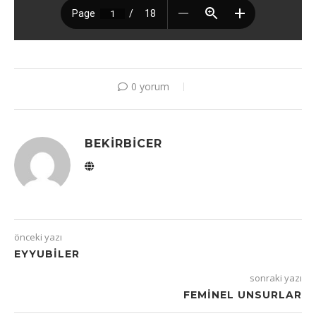
0 yorum
BEKIRBICER
önceki yazı
EYYUBILER
sonraki yazı
FEMINEL UNSURLAR