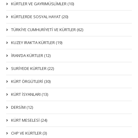
KÜRTLER VE GAYRIMÜSLIMLER (10)
KÜRTLERDE SOSYAL HAYAT (20)
TÜRKİYE CUMHURİYETİ VE KÜRTLER (62)
KUZEY IRAK’TA KÜRTLER (19)
İRAN’DA KÜRTLER (12)
SURİYEDE KÜRTLER (22)
KÜRT ÖRGÜTLERİ (30)
KÜRT İSYANLARI (13)
DERSIM (12)
KÜRT MESELESİ (24)
CHP VE KÜRTLER (3)