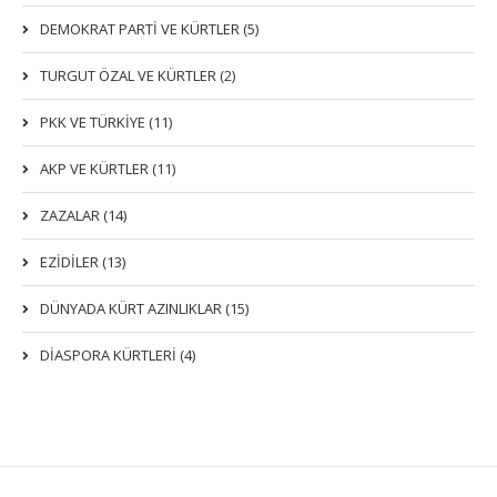
DEMOKRAT PARTI VE KÜRTLER (5)
TURGUT ÖZAL VE KÜRTLER (2)
PKK VE TÜRKIYE (11)
AKP VE KÜRTLER (11)
ZAZALAR (14)
EZIDILER (13)
DÜNYADA KÜRT AZINLIKLAR (15)
DİASPORA KÜRTLERİ (4)