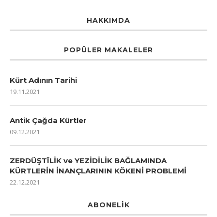
HAKKIMDA
POPÜLER MAKALELER
Kürt Adının Tarihi
19.11.2021
Antik Çağda Kürtler
09.12.2021
ZERDÜŞTÎLİK ve YEZİDİLİK BAĞLAMINDA
KÜRTLERİN İNANÇLARININ KÖKENİ PROBLEMİ
22.12.2021
ABONELIK