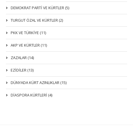
DEMOKRAT PARTI VE KÜRTLER (5)
TURGUT ÖZAL VE KÜRTLER (2)
PKK VE TÜRKIYE (11)
AKP VE KÜRTLER (11)
ZAZALAR (14)
EZIDILER (13)
DÜNYADA KÜRT AZINLIKLAR (15)
DİASPORA KÜRTLERİ (4)