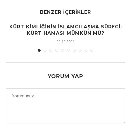
BENZER İÇERIKLER
KÜRT KIMLIĞININ İSLAMCILAŞMA SÜRECI:
KÜRT HAMASI MÜMKÜN MÜ?
22.12.2021
YORUM YAP