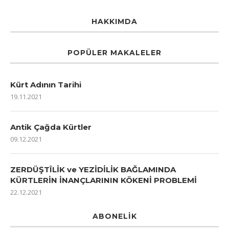
HAKKIMDA
POPÜLER MAKALELER
Kürt Adının Tarihi
19.11.2021
Antik Çağda Kürtler
09.12.2021
ZERDÜŞTÎLİK ve YEZİDİLİK BAĞLAMINDA
KÜRTLERİN İNANÇLARININ KÖKENİ PROBLEMİ
22.12.2021
ABONELIK