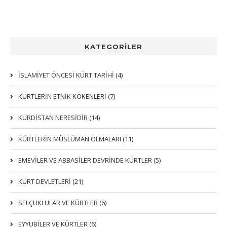
KATEGORİLER
İSLAMİYET ÖNCESİ KÜRT TARİHİ (4)
KÜRTLERIN ETNIK KÖKENLERI (7)
KÜRDİSTAN NERESİDİR (14)
KÜRTLERİN MÜSLÜMAN OLMALARI (11)
EMEVİLER VE ABBASİLER DEVRİNDE KÜRTLER (5)
KÜRT DEVLETLERİ (21)
SELÇUKLULAR VE KÜRTLER (6)
EYYUBİLER VE KÜRTLER (6)