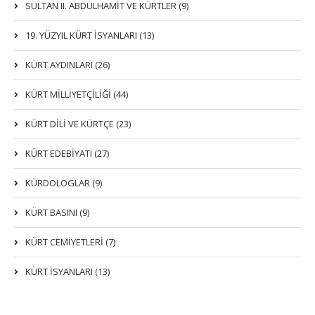
SULTAN II. ABDÜLHAMİT VE KÜRTLER (9)
19. YÜZYIL KÜRT İSYANLARI (13)
KÜRT AYDINLARI (26)
KÜRT MİLLİYETÇİLİĞİ (44)
KÜRT DİLİ VE KÜRTÇE (23)
KÜRT EDEBİYATI (27)
KÜRDOLOGLAR (9)
KÜRT BASINI (9)
KÜRT CEMİYETLERİ (7)
KÜRT İSYANLARI (13)