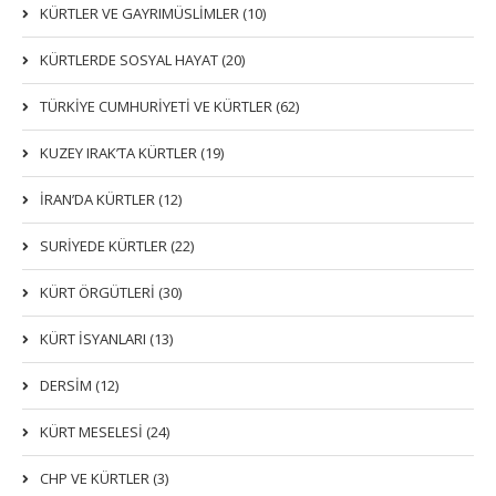
KÜRTLER VE GAYRIMÜSLIMLER (10)
KÜRTLERDE SOSYAL HAYAT (20)
TÜRKİYE CUMHURİYETİ VE KÜRTLER (62)
KUZEY IRAK’TA KÜRTLER (19)
İRAN’DA KÜRTLER (12)
SURİYEDE KÜRTLER (22)
KÜRT ÖRGÜTLERİ (30)
KÜRT İSYANLARI (13)
DERSIM (12)
KÜRT MESELESİ (24)
CHP VE KÜRTLER (3)