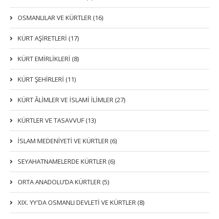
OSMANLILAR VE KÜRTLER (16)
KÜRT AŞİRETLERİ (17)
KÜRT EMİRLİKLERİ (8)
KÜRT ŞEHİRLERİ (11)
KÜRT ÂLİMLER VE İSLAMİ İLİMLER (27)
KÜRTLER VE TASAVVUF (13)
İSLAM MEDENİYETİ VE KÜRTLER (6)
SEYAHATNAMELERDE KÜRTLER (6)
ORTA ANADOLU’DA KÜRTLER (5)
XIX. YY'DA OSMANLI DEVLETI VE KÜRTLER (8)