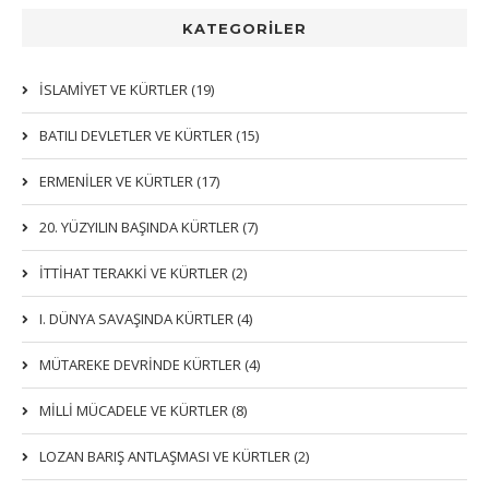
KATEGORİLER
İSLAMIYET VE KÜRTLER (19)
BATILI DEVLETLER VE KÜRTLER (15)
ERMENİLER VE KÜRTLER (17)
20. YÜZYILIN BAŞINDA KÜRTLER (7)
İTTIHAT TERAKKI VE KÜRTLER (2)
I. DÜNYA SAVAŞINDA KÜRTLER (4)
MÜTAREKE DEVRİNDE KÜRTLER (4)
MİLLİ MÜCADELE VE KÜRTLER (8)
LOZAN BARIŞ ANTLAŞMASI VE KÜRTLER (2)