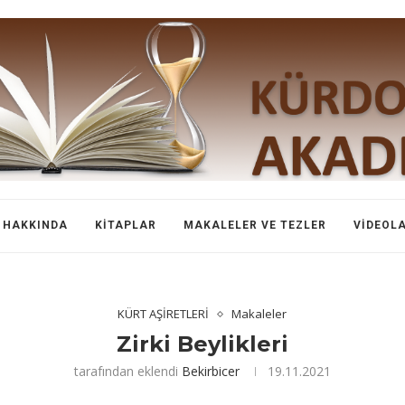
HAKKINDA
KITAPLAR
MAKALELER VE TEZLER
VIDEOL
KÜRT AŞİRETLERİ
Makaleler
Zirki Beylikleri
tarafından eklendi
Bekirbicer
19.11.2021