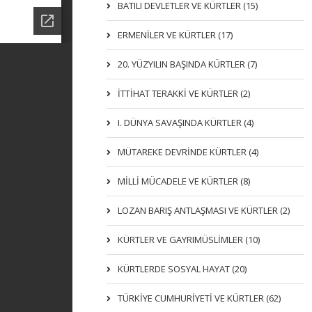
BATILI DEVLETLER VE KÜRTLER (15)
ERMENİLER VE KÜRTLER (17)
20. YÜZYILIN BAŞINDA KÜRTLER (7)
İTTIHAT TERAKKI VE KÜRTLER (2)
I. DÜNYA SAVAŞINDA KÜRTLER (4)
MÜTAREKE DEVRİNDE KÜRTLER (4)
MİLLİ MÜCADELE VE KÜRTLER (8)
LOZAN BARIŞ ANTLAŞMASI VE KÜRTLER (2)
KÜRTLER VE GAYRIMÜSLIMLER (10)
KÜRTLERDE SOSYAL HAYAT (20)
TÜRKİYE CUMHURİYETİ VE KÜRTLER (62)