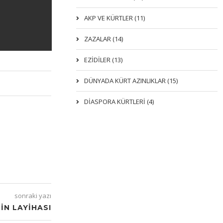
AKP VE KÜRTLER (11)
ZAZALAR (14)
EZIDILER (13)
DÜNYADA KÜRT AZINLIKLAR (15)
DİASPORA KÜRTLERİ (4)
sonraki yazı
IN LAYIHASI