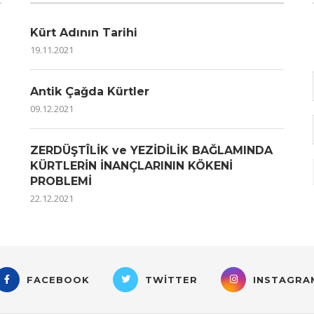
Kürt Adının Tarihi
19.11.2021
Antik Çağda Kürtler
09.12.2021
ZERDÜŞTÎLİK ve YEZİDİLİK BAĞLAMINDA
KÜRTLERİN İNANÇLARININ KÖKENİ
PROBLEMİ
22.12.2021
FACEBOOK
TWITTER
INSTAGRA