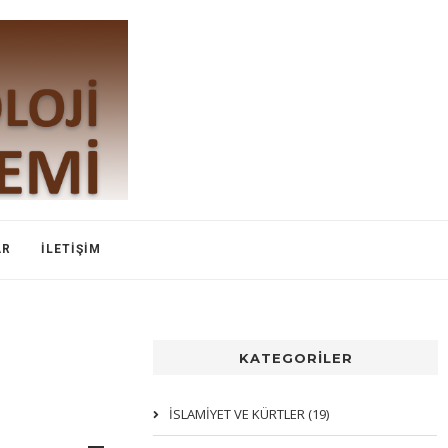
AR
İLETIŞIM
KATEGORİLER
İSLAMIYET VE KÜRTLER (19)