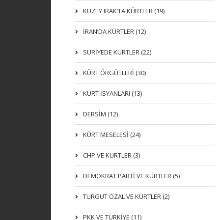
KUZEY IRAK’TA KÜRTLER (19)
İRAN’DA KÜRTLER (12)
SURİYEDE KÜRTLER (22)
KÜRT ÖRGÜTLERİ (30)
KÜRT İSYANLARI (13)
DERSIM (12)
KÜRT MESELESİ (24)
CHP VE KÜRTLER (3)
DEMOKRAT PARTI VE KÜRTLER (5)
TURGUT ÖZAL VE KÜRTLER (2)
PKK VE TÜRKIYE (11)