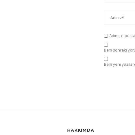
Adımı, e-post
Beni sonraki yorum
Beni yeni yazılard
HAKKIMDA