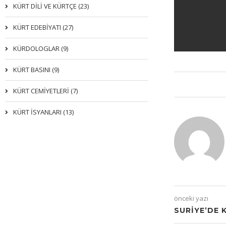
KÜRT DİLİ VE KÜRTÇE (23)
KÜRT EDEBİYATI (27)
KÜRDOLOGLAR (9)
KÜRT BASINI (9)
KÜRT CEMİYETLERİ (7)
KÜRT İSYANLARI (13)
önceki yazı
SURIYE’DE 