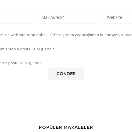
amı ve web sitemi bir dahaki sefere yorum yapacağımda bu tarayıcıya kayd
lar için e-posta ile bilgilendir.
a e-posta ile bilgilendir.
POPÜLER MAKALELER