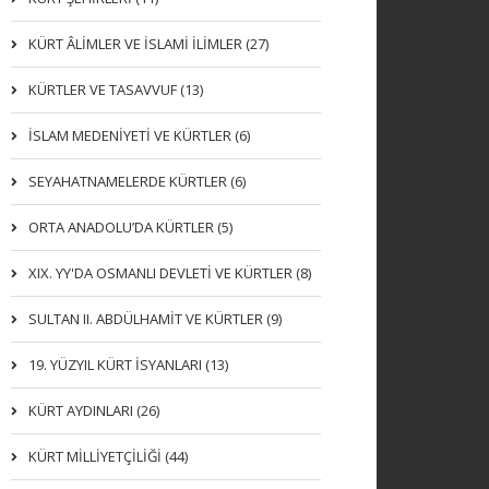
KÜRT ÂLİMLER VE İSLAMİ İLİMLER (27)
KÜRTLER VE TASAVVUF (13)
İSLAM MEDENİYETİ VE KÜRTLER (6)
SEYAHATNAMELERDE KÜRTLER (6)
ORTA ANADOLU’DA KÜRTLER (5)
XIX. YY'DA OSMANLI DEVLETI VE KÜRTLER (8)
SULTAN II. ABDÜLHAMİT VE KÜRTLER (9)
19. YÜZYIL KÜRT İSYANLARI (13)
KÜRT AYDINLARI (26)
KÜRT MİLLİYETÇİLİĞİ (44)