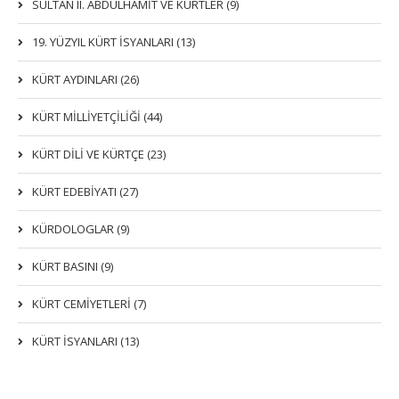
SULTAN II. ABDÜLHAMİT VE KÜRTLER (9)
19. YÜZYIL KÜRT İSYANLARI (13)
KÜRT AYDINLARI (26)
KÜRT MİLLİYETÇİLİĞİ (44)
KÜRT DİLİ VE KÜRTÇE (23)
KÜRT EDEBİYATI (27)
KÜRDOLOGLAR (9)
KÜRT BASINI (9)
KÜRT CEMİYETLERİ (7)
KÜRT İSYANLARI (13)