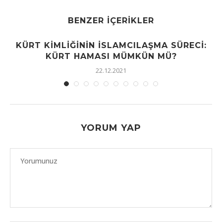
BENZER İÇERIKLER
KÜRT KIMLIĞININ İSLAMCILAŞMA SÜRECI:
KÜRT HAMASI MÜMKÜN MÜ?
22.12.2021
YORUM YAP