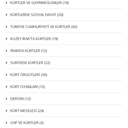
KÜRTLER VE GAYRIMÜSLIMLER (10)
KÜRTLERDE SOSYAL HAYAT (20)
TÜRKİYE CUMHURİYETİ VE KÜRTLER (62)
KUZEY IRAK’TA KÜRTLER (19)
İRAN’DA KÜRTLER (12)
SURİYEDE KÜRTLER (22)
KÜRT ÖRGÜTLERİ (30)
KÜRT İSYANLARI (13)
DERSIM (12)
KÜRT MESELESİ (24)
CHP VE KÜRTLER (3)