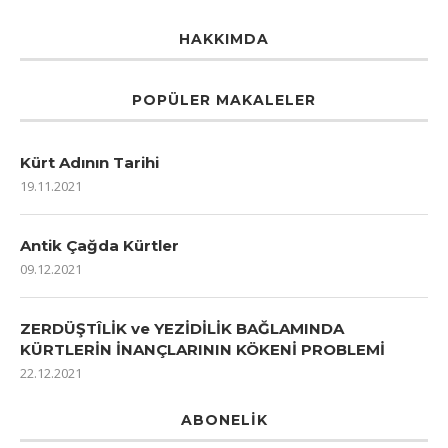
HAKKIMDA
POPÜLER MAKALELER
Kürt Adının Tarihi
19.11.2021
Antik Çağda Kürtler
09.12.2021
ZERDÜŞTÎLİK ve YEZİDİLİK BAĞLAMINDA
KÜRTLERİN İNANÇLARININ KÖKENİ PROBLEMİ
22.12.2021
ABONELIK