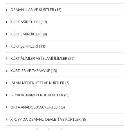
OSMANLILAR VE KÜRTLER (16)
KÜRT AŞİRETLERİ (17)
KÜRT EMİRLİKLERİ (8)
KÜRT ŞEHİRLERİ (11)
KÜRT ÂLİMLER VE İSLAMİ İLİMLER (27)
KÜRTLER VE TASAVVUF (13)
İSLAM MEDENİYETİ VE KÜRTLER (6)
SEYAHATNAMELERDE KÜRTLER (6)
ORTA ANADOLU’DA KÜRTLER (5)
XIX. YY'DA OSMANLI DEVLETI VE KÜRTLER (8)