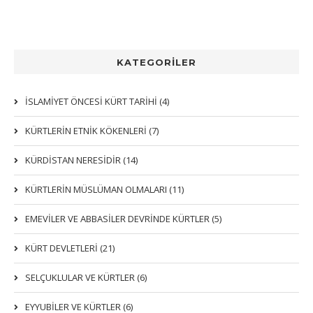
KATEGORİLER
İSLAMİYET ÖNCESİ KÜRT TARİHİ (4)
KÜRTLERIN ETNIK KÖKENLERI (7)
KÜRDİSTAN NERESİDİR (14)
KÜRTLERİN MÜSLÜMAN OLMALARI (11)
EMEVİLER VE ABBASİLER DEVRİNDE KÜRTLER (5)
KÜRT DEVLETLERİ (21)
SELÇUKLULAR VE KÜRTLER (6)
EYYUBİLER VE KÜRTLER (6)