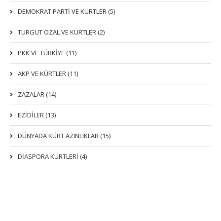
DEMOKRAT PARTI VE KÜRTLER (5)
TURGUT ÖZAL VE KÜRTLER (2)
PKK VE TÜRKIYE (11)
AKP VE KÜRTLER (11)
ZAZALAR (14)
EZIDILER (13)
DÜNYADA KÜRT AZINLIKLAR (15)
DİASPORA KÜRTLERİ (4)