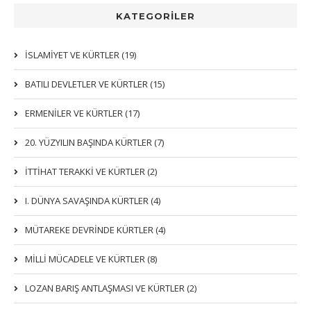
KATEGORİLER
İSLAMIYET VE KÜRTLER (19)
BATILI DEVLETLER VE KÜRTLER (15)
ERMENİLER VE KÜRTLER (17)
20. YÜZYILIN BAŞINDA KÜRTLER (7)
İTTIHAT TERAKKI VE KÜRTLER (2)
I. DÜNYA SAVAŞINDA KÜRTLER (4)
MÜTAREKE DEVRİNDE KÜRTLER (4)
MİLLİ MÜCADELE VE KÜRTLER (8)
LOZAN BARIŞ ANTLAŞMASI VE KÜRTLER (2)