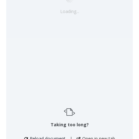
Loading...
Taking too long?
Reload document
|
Open in new tab