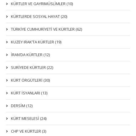
KÜRTLER VE GAYRIMÜSLIMLER (10)
KÜRTLERDE SOSYAL HAYAT (20)
TÜRKİYE CUMHURİYETİ VE KÜRTLER (62)
KUZEY IRAK’TA KÜRTLER (19)
İRAN’DA KÜRTLER (12)
SURİYEDE KÜRTLER (22)
KÜRT ÖRGÜTLERİ (30)
KÜRT İSYANLARI (13)
DERSIM (12)
KÜRT MESELESİ (24)
CHP VE KÜRTLER (3)