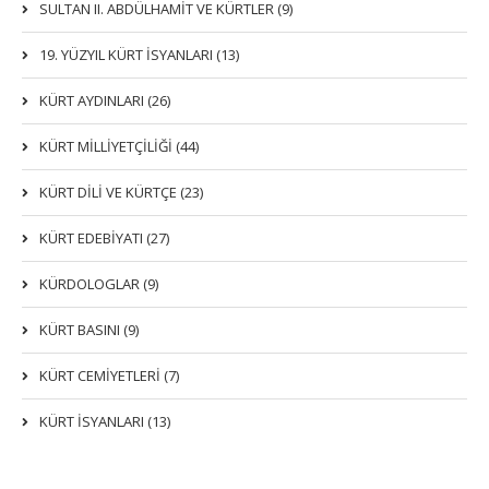
SULTAN II. ABDÜLHAMİT VE KÜRTLER (9)
19. YÜZYIL KÜRT İSYANLARI (13)
KÜRT AYDINLARI (26)
KÜRT MİLLİYETÇİLİĞİ (44)
KÜRT DİLİ VE KÜRTÇE (23)
KÜRT EDEBİYATI (27)
KÜRDOLOGLAR (9)
KÜRT BASINI (9)
KÜRT CEMİYETLERİ (7)
KÜRT İSYANLARI (13)