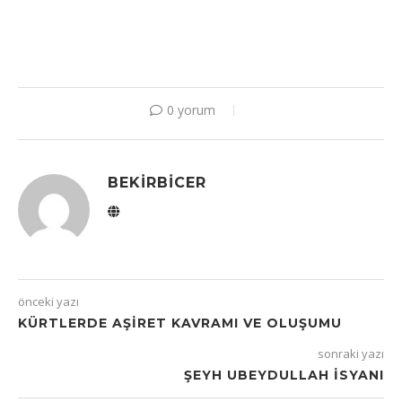
0 yorum
BEKIRBICER
önceki yazı
KÜRTLERDE AŞIRET KAVRAMI VE OLUŞUMU
sonraki yazı
ŞEYH UBEYDULLAH İSYANI