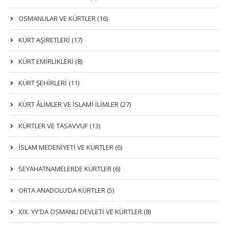
OSMANLILAR VE KÜRTLER (16)
KÜRT AŞİRETLERİ (17)
KÜRT EMİRLİKLERİ (8)
KÜRT ŞEHİRLERİ (11)
KÜRT ÂLİMLER VE İSLAMİ İLİMLER (27)
KÜRTLER VE TASAVVUF (13)
İSLAM MEDENİYETİ VE KÜRTLER (6)
SEYAHATNAMELERDE KÜRTLER (6)
ORTA ANADOLU’DA KÜRTLER (5)
XIX. YY'DA OSMANLI DEVLETI VE KÜRTLER (8)