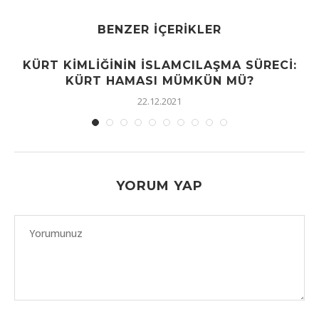
BENZER İÇERIKLER
KÜRT KIMLIĞININ İSLAMCILAŞMA SÜRECI:
KÜRT HAMASI MÜMKÜN MÜ?
22.12.2021
YORUM YAP