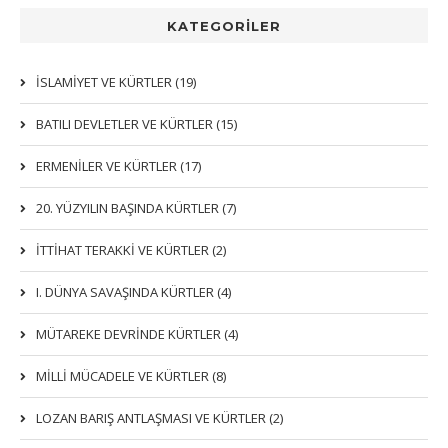
KATEGORİLER
İSLAMIYET VE KÜRTLER (19)
BATILI DEVLETLER VE KÜRTLER (15)
ERMENİLER VE KÜRTLER (17)
20. YÜZYILIN BAŞINDA KÜRTLER (7)
İTTIHAT TERAKKI VE KÜRTLER (2)
I. DÜNYA SAVAŞINDA KÜRTLER (4)
MÜTAREKE DEVRİNDE KÜRTLER (4)
MİLLİ MÜCADELE VE KÜRTLER (8)
LOZAN BARIŞ ANTLAŞMASI VE KÜRTLER (2)