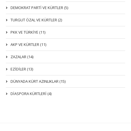
DEMOKRAT PARTI VE KÜRTLER (5)
TURGUT ÖZAL VE KÜRTLER (2)
PKK VE TÜRKIYE (11)
AKP VE KÜRTLER (11)
ZAZALAR (14)
EZIDILER (13)
DÜNYADA KÜRT AZINLIKLAR (15)
DİASPORA KÜRTLERİ (4)