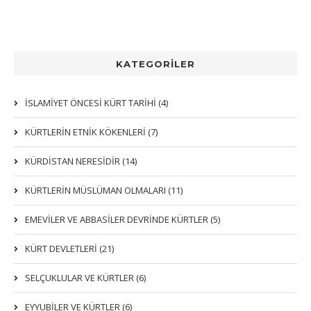
KATEGORİLER
İSLAMİYET ÖNCESİ KÜRT TARİHİ (4)
KÜRTLERIN ETNIK KÖKENLERI (7)
KÜRDİSTAN NERESİDİR (14)
KÜRTLERİN MÜSLÜMAN OLMALARI (11)
EMEVİLER VE ABBASİLER DEVRİNDE KÜRTLER (5)
KÜRT DEVLETLERİ (21)
SELÇUKLULAR VE KÜRTLER (6)
EYYUBİLER VE KÜRTLER (6)