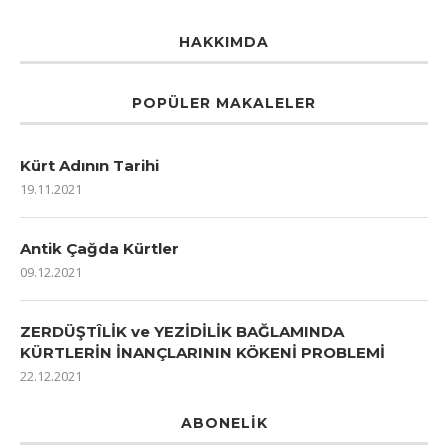
HAKKIMDA
POPÜLER MAKALELER
Kürt Adının Tarihi
19.11.2021
Antik Çağda Kürtler
09.12.2021
ZERDÜŞTÎLİK ve YEZİDİLİK BAĞLAMINDA
KÜRTLERİN İNANÇLARININ KÖKENİ PROBLEMİ
22.12.2021
ABONELIK