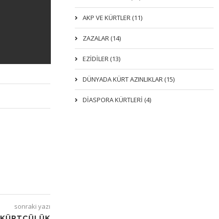
AKP VE KÜRTLER (11)
ZAZALAR (14)
EZIDILER (13)
DÜNYADA KÜRT AZINLIKLAR (15)
DİASPORA KÜRTLERİ (4)
sonraki yazı
E KÜRTÇÜLÜK