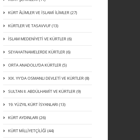
KÜRT ÂLİMLER VE İSLAMİ İLİMLER (27)
KÜRTLER VE TASAVVUF (13)
İSLAM MEDENİYETİ VE KÜRTLER (6)
SEYAHATNAMELERDE KÜRTLER (6)
ORTA ANADOLU’DA KÜRTLER (5)
XIX. YY'DA OSMANLI DEVLETI VE KÜRTLER (8)
SULTAN II. ABDÜLHAMİT VE KÜRTLER (9)
19. YÜZYIL KÜRT İSYANLARI (13)
KÜRT AYDINLARI (26)
KÜRT MİLLİYETÇİLİĞİ (44)