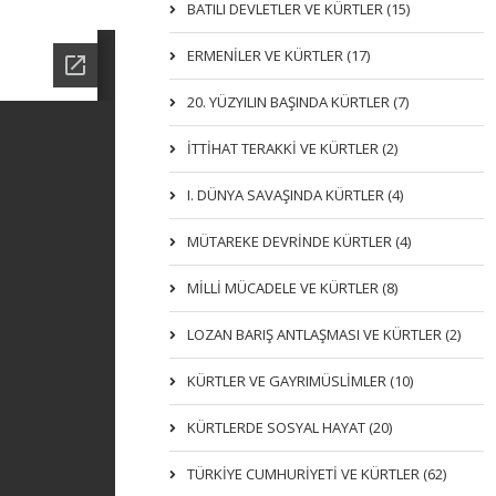
BATILI DEVLETLER VE KÜRTLER (15)
ERMENİLER VE KÜRTLER (17)
20. YÜZYILIN BAŞINDA KÜRTLER (7)
İTTIHAT TERAKKI VE KÜRTLER (2)
I. DÜNYA SAVAŞINDA KÜRTLER (4)
MÜTAREKE DEVRİNDE KÜRTLER (4)
MİLLİ MÜCADELE VE KÜRTLER (8)
LOZAN BARIŞ ANTLAŞMASI VE KÜRTLER (2)
KÜRTLER VE GAYRIMÜSLIMLER (10)
KÜRTLERDE SOSYAL HAYAT (20)
TÜRKİYE CUMHURİYETİ VE KÜRTLER (62)