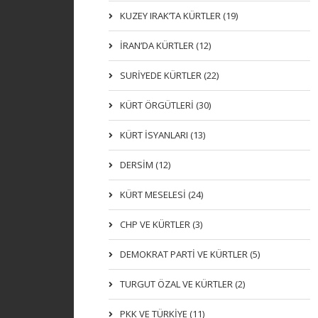
KUZEY IRAK’TA KÜRTLER (19)
İRAN’DA KÜRTLER (12)
SURİYEDE KÜRTLER (22)
KÜRT ÖRGÜTLERİ (30)
KÜRT İSYANLARI (13)
DERSIM (12)
KÜRT MESELESİ (24)
CHP VE KÜRTLER (3)
DEMOKRAT PARTI VE KÜRTLER (5)
TURGUT ÖZAL VE KÜRTLER (2)
PKK VE TÜRKIYE (11)