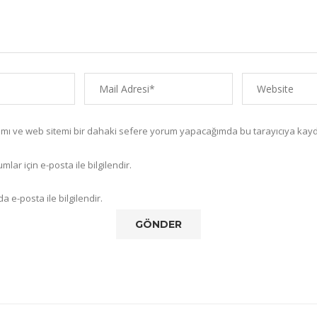
amı ve web sitemi bir dahaki sefere yorum yapacağımda bu tarayıcıya kayd
lar için e-posta ile bilgilendir.
a e-posta ile bilgilendir.