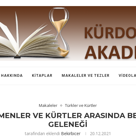
HAKKINDA
KITAPLAR
MAKALELER VE TEZLER
VIDEOL
Makaleler
Türkler ve Kürtler
MENLER VE KÜRTLER ARASINDA BE
GELENEĞİ
tarafından eklendi
Bekirbicer
20.12.2021