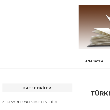
ANASAYFA
KATEGORİLER
TÜRK
İSLAMİYET ÖNCESİ KÜRT TARİHİ (4)