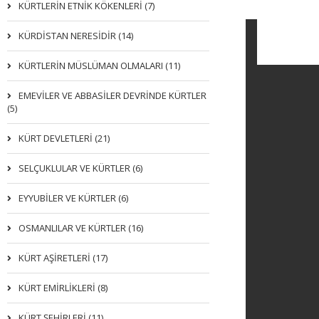
KÜRTLERIN ETNIK KÖKENLERI (7)
KÜRDİSTAN NERESİDİR (14)
KÜRTLERİN MÜSLÜMAN OLMALARI (11)
EMEVİLER VE ABBASİLER DEVRİNDE KÜRTLER
(5)
KÜRT DEVLETLERİ (21)
SELÇUKLULAR VE KÜRTLER (6)
EYYUBİLER VE KÜRTLER (6)
OSMANLILAR VE KÜRTLER (16)
KÜRT AŞİRETLERİ (17)
KÜRT EMİRLİKLERİ (8)
KÜRT ŞEHİRLERİ (11)