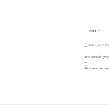
Adımı, e-post
Beni sonraki yorum
Beni yeni yazılard