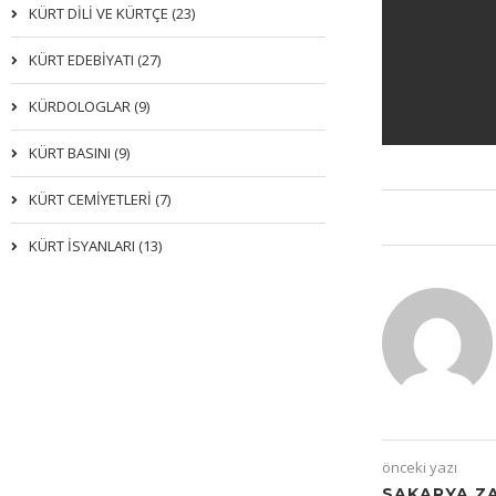
KÜRT DİLİ VE KÜRTÇE (23)
KÜRT EDEBİYATI (27)
KÜRDOLOGLAR (9)
KÜRT BASINI (9)
KÜRT CEMİYETLERİ (7)
KÜRT İSYANLARI (13)
önceki yazı
SAKARYA Z