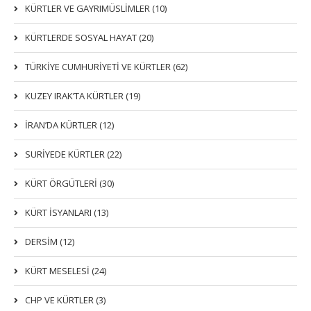
KÜRTLER VE GAYRIMÜSLIMLER (10)
KÜRTLERDE SOSYAL HAYAT (20)
TÜRKİYE CUMHURİYETİ VE KÜRTLER (62)
KUZEY IRAK’TA KÜRTLER (19)
İRAN’DA KÜRTLER (12)
SURİYEDE KÜRTLER (22)
KÜRT ÖRGÜTLERİ (30)
KÜRT İSYANLARI (13)
DERSIM (12)
KÜRT MESELESİ (24)
CHP VE KÜRTLER (3)