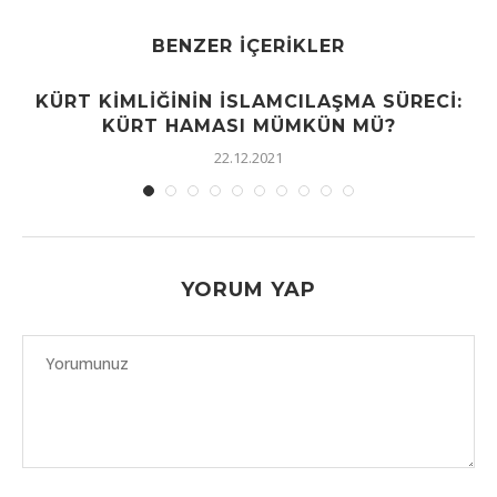
BENZER İÇERIKLER
KÜRT KIMLIĞININ İSLAMCILAŞMA SÜRECI:
KÜRT HAMASI MÜMKÜN MÜ?
22.12.2021
YORUM YAP