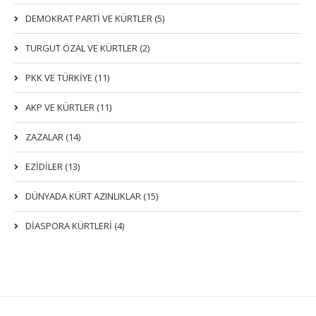
DEMOKRAT PARTI VE KÜRTLER (5)
TURGUT ÖZAL VE KÜRTLER (2)
PKK VE TÜRKIYE (11)
AKP VE KÜRTLER (11)
ZAZALAR (14)
EZIDILER (13)
DÜNYADA KÜRT AZINLIKLAR (15)
DİASPORA KÜRTLERİ (4)