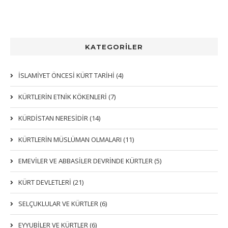
KATEGORİLER
İSLAMİYET ÖNCESİ KÜRT TARİHİ (4)
KÜRTLERIN ETNIK KÖKENLERI (7)
KÜRDİSTAN NERESİDİR (14)
KÜRTLERİN MÜSLÜMAN OLMALARI (11)
EMEVİLER VE ABBASİLER DEVRİNDE KÜRTLER (5)
KÜRT DEVLETLERİ (21)
SELÇUKLULAR VE KÜRTLER (6)
EYYUBİLER VE KÜRTLER (6)