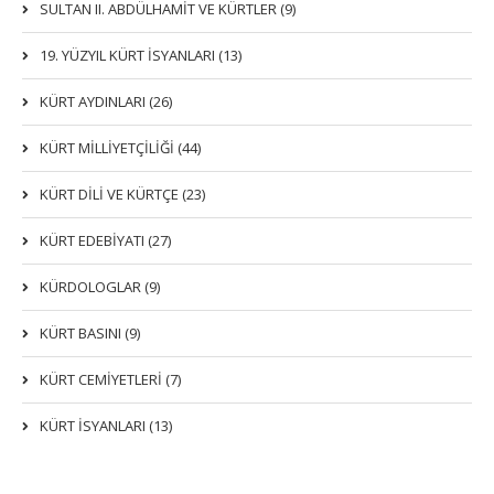
SULTAN II. ABDÜLHAMİT VE KÜRTLER (9)
19. YÜZYIL KÜRT İSYANLARI (13)
KÜRT AYDINLARI (26)
KÜRT MİLLİYETÇİLİĞİ (44)
KÜRT DİLİ VE KÜRTÇE (23)
KÜRT EDEBİYATI (27)
KÜRDOLOGLAR (9)
KÜRT BASINI (9)
KÜRT CEMİYETLERİ (7)
KÜRT İSYANLARI (13)