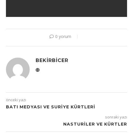
0 yorum
BEKIRBICER
önceki yazı
BATI MEDYASI VE SURIYE KÜRTLERI
sonraki yazı
NASTURILER VE KÜRTLER