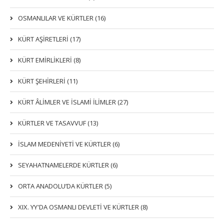
OSMANLILAR VE KÜRTLER (16)
KÜRT AŞİRETLERİ (17)
KÜRT EMİRLİKLERİ (8)
KÜRT ŞEHİRLERİ (11)
KÜRT ÂLİMLER VE İSLAMİ İLİMLER (27)
KÜRTLER VE TASAVVUF (13)
İSLAM MEDENİYETİ VE KÜRTLER (6)
SEYAHATNAMELERDE KÜRTLER (6)
ORTA ANADOLU’DA KÜRTLER (5)
XIX. YY'DA OSMANLI DEVLETI VE KÜRTLER (8)