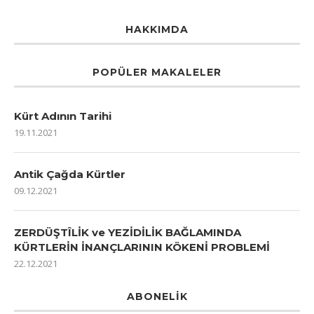
HAKKIMDA
POPÜLER MAKALELER
Kürt Adının Tarihi
19.11.2021
Antik Çağda Kürtler
09.12.2021
ZERDÜŞTÎLİK ve YEZİDİLİK BAĞLAMINDA
KÜRTLERİN İNANÇLARININ KÖKENİ PROBLEMİ
22.12.2021
ABONELIK