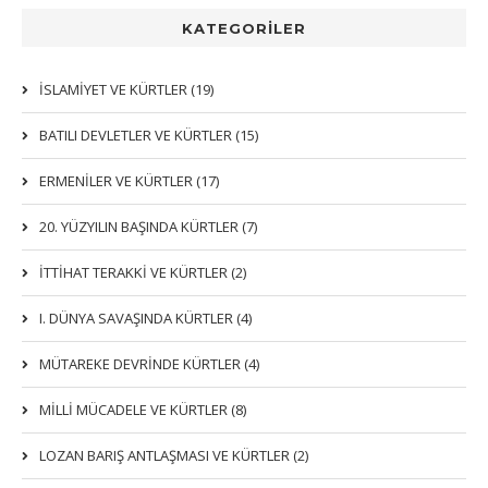
KATEGORİLER
İSLAMIYET VE KÜRTLER (19)
BATILI DEVLETLER VE KÜRTLER (15)
ERMENİLER VE KÜRTLER (17)
20. YÜZYILIN BAŞINDA KÜRTLER (7)
İTTIHAT TERAKKI VE KÜRTLER (2)
I. DÜNYA SAVAŞINDA KÜRTLER (4)
MÜTAREKE DEVRİNDE KÜRTLER (4)
MİLLİ MÜCADELE VE KÜRTLER (8)
LOZAN BARIŞ ANTLAŞMASI VE KÜRTLER (2)