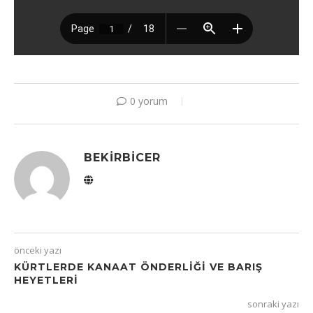
0 yorum
BEKIRBICER
önceki yazı
KÜRTLERDE KANAAT ÖNDERLIĞI VE BARIŞ
HEYETLERI
sonraki yazı