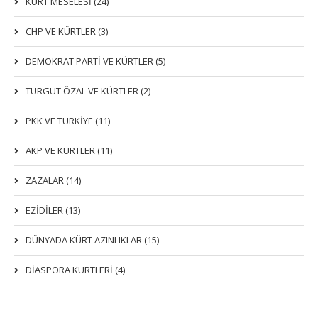
KÜRT MESELESİ (24)
CHP VE KÜRTLER (3)
DEMOKRAT PARTI VE KÜRTLER (5)
TURGUT ÖZAL VE KÜRTLER (2)
PKK VE TÜRKIYE (11)
AKP VE KÜRTLER (11)
ZAZALAR (14)
EZIDILER (13)
DÜNYADA KÜRT AZINLIKLAR (15)
DİASPORA KÜRTLERİ (4)