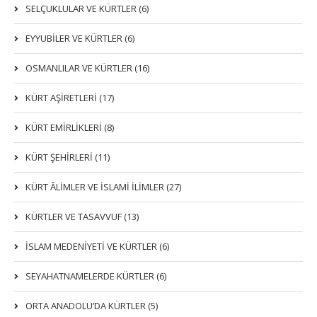
SELÇUKLULAR VE KÜRTLER (6)
EYYUBİLER VE KÜRTLER (6)
OSMANLILAR VE KÜRTLER (16)
KÜRT AŞİRETLERİ (17)
KÜRT EMİRLİKLERİ (8)
KÜRT ŞEHİRLERİ (11)
KÜRT ÂLİMLER VE İSLAMİ İLİMLER (27)
KÜRTLER VE TASAVVUF (13)
İSLAM MEDENİYETİ VE KÜRTLER (6)
SEYAHATNAMELERDE KÜRTLER (6)
ORTA ANADOLU’DA KÜRTLER (5)