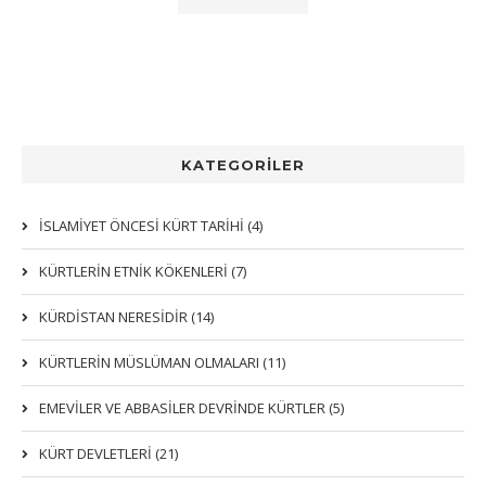
KATEGORİLER
İSLAMİYET ÖNCESİ KÜRT TARİHİ (4)
KÜRTLERIN ETNIK KÖKENLERI (7)
KÜRDİSTAN NERESİDİR (14)
KÜRTLERİN MÜSLÜMAN OLMALARI (11)
EMEVİLER VE ABBASİLER DEVRİNDE KÜRTLER (5)
KÜRT DEVLETLERİ (21)