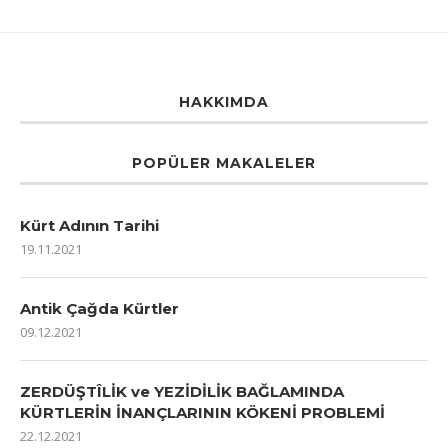
HAKKIMDA
POPÜLER MAKALELER
Kürt Adının Tarihi
19.11.2021
Antik Çağda Kürtler
09.12.2021
ZERDÜŞTÎLİK ve YEZİDİLİK BAĞLAMINDA
KÜRTLERİN İNANÇLARININ KÖKENİ PROBLEMİ
22.12.2021