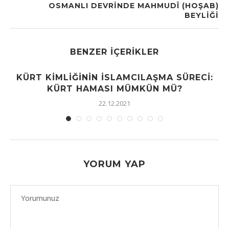
OSMANLI DEVRINDE MAHMUDÎ (HOŞAB)
BEYLIĞI
BENZER İÇERIKLER
KÜRT KIMLIĞININ İSLAMCILAŞMA SÜRECI:
KÜRT HAMASI MÜMKÜN MÜ?
22.12.2021
YORUM YAP