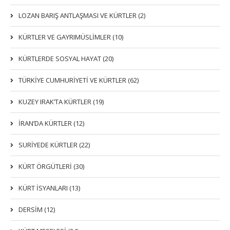
LOZAN BARIŞ ANTLAŞMASI VE KÜRTLER (2)
KÜRTLER VE GAYRIMÜSLIMLER (10)
KÜRTLERDE SOSYAL HAYAT (20)
TÜRKİYE CUMHURİYETİ VE KÜRTLER (62)
KUZEY IRAK’TA KÜRTLER (19)
İRAN’DA KÜRTLER (12)
SURİYEDE KÜRTLER (22)
KÜRT ÖRGÜTLERİ (30)
KÜRT İSYANLARI (13)
DERSIM (12)