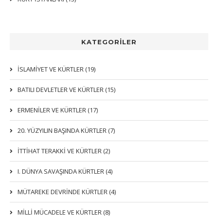
KATEGORİLER
İSLAMIYET VE KÜRTLER (19)
BATILI DEVLETLER VE KÜRTLER (15)
ERMENİLER VE KÜRTLER (17)
20. YÜZYILIN BAŞINDA KÜRTLER (7)
İTTIHAT TERAKKI VE KÜRTLER (2)
I. DÜNYA SAVAŞINDA KÜRTLER (4)
MÜTAREKE DEVRİNDE KÜRTLER (4)
MİLLİ MÜCADELE VE KÜRTLER (8)