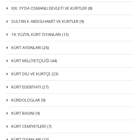
XIX. YY'DA OSMANLI DEVLETI VE KÜRTLER (8)
SULTAN II. ABDÜLHAMİT VE KÜRTLER (9)
19. YÜZYIL KÜRT İSYANLARI (13)
KÜRT AYDINLARI (26)
KÜRT MİLLİYETÇİLİĞİ (44)
KÜRT DİLİ VE KÜRTÇE (23)
KÜRT EDEBİYATI (27)
KÜRDOLOGLAR (9)
KÜRT BASINI (9)
KÜRT CEMİYETLERİ (7)
KÜRT İSYANLARI (13)