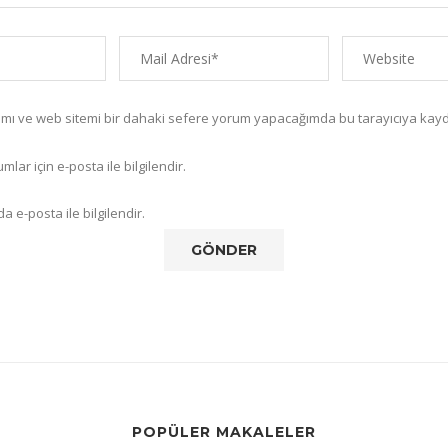
amı ve web sitemi bir dahaki sefere yorum yapacağımda bu tarayıcıya kayd
lar için e-posta ile bilgilendir.
a e-posta ile bilgilendir.
POPÜLER MAKALELER