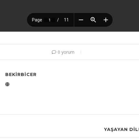
0 yorum
BEKIRBICER
YAŞAYAN DIL