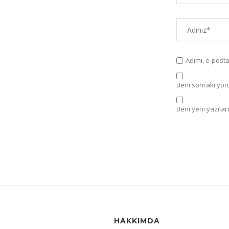
Adımı, e-post
Beni sonraki yorum
Beni yeni yazılard
HAKKIMDA