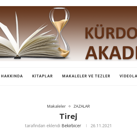
HAKKINDA
KITAPLAR
MAKALELER VE TEZLER
VIDEOL
Makaleler
ZAZALAR
Tirej
tarafından eklendi
Bekirbicer
26.11.2021