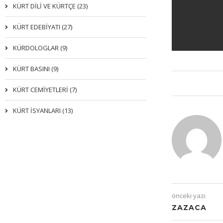
KÜRT DİLİ VE KÜRTÇE (23)
KÜRT EDEBİYATI (27)
KÜRDOLOGLAR (9)
KÜRT BASINI (9)
KÜRT CEMİYETLERİ (7)
KÜRT İSYANLARI (13)
önceki yazı
ZAZACA