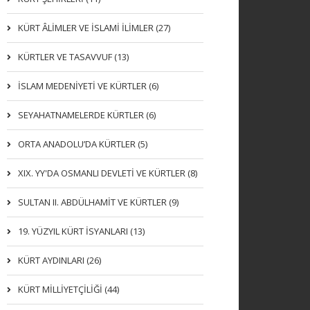
KÜRT ÂLİMLER VE İSLAMİ İLİMLER (27)
KÜRTLER VE TASAVVUF (13)
İSLAM MEDENİYETİ VE KÜRTLER (6)
SEYAHATNAMELERDE KÜRTLER (6)
ORTA ANADOLU’DA KÜRTLER (5)
XIX. YY'DA OSMANLI DEVLETI VE KÜRTLER (8)
SULTAN II. ABDÜLHAMİT VE KÜRTLER (9)
19. YÜZYIL KÜRT İSYANLARI (13)
KÜRT AYDINLARI (26)
KÜRT MİLLİYETÇİLİĞİ (44)