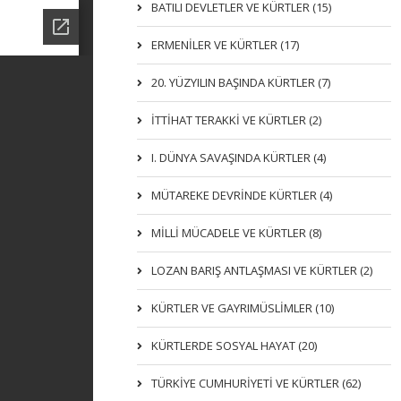
BATILI DEVLETLER VE KÜRTLER (15)
ERMENİLER VE KÜRTLER (17)
20. YÜZYILIN BAŞINDA KÜRTLER (7)
İTTIHAT TERAKKI VE KÜRTLER (2)
I. DÜNYA SAVAŞINDA KÜRTLER (4)
MÜTAREKE DEVRİNDE KÜRTLER (4)
MİLLİ MÜCADELE VE KÜRTLER (8)
LOZAN BARIŞ ANTLAŞMASI VE KÜRTLER (2)
KÜRTLER VE GAYRIMÜSLIMLER (10)
KÜRTLERDE SOSYAL HAYAT (20)
TÜRKİYE CUMHURİYETİ VE KÜRTLER (62)