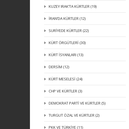
KUZEY IRAK’TA KÜRTLER (19)
İRAN’DA KÜRTLER (12)
SURİYEDE KÜRTLER (22)
KÜRT ÖRGÜTLERİ (30)
KÜRT İSYANLARI (13)
DERSIM (12)
KÜRT MESELESİ (24)
CHP VE KÜRTLER (3)
DEMOKRAT PARTI VE KÜRTLER (5)
TURGUT ÖZAL VE KÜRTLER (2)
PKK VE TÜRKIYE (11)