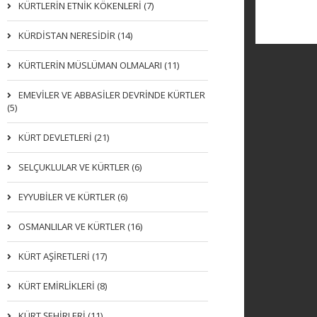
KÜRTLERIN ETNIK KÖKENLERI (7)
KÜRDİSTAN NERESİDİR (14)
KÜRTLERİN MÜSLÜMAN OLMALARI (11)
EMEVİLER VE ABBASİLER DEVRİNDE KÜRTLER
(5)
KÜRT DEVLETLERİ (21)
SELÇUKLULAR VE KÜRTLER (6)
EYYUBİLER VE KÜRTLER (6)
OSMANLILAR VE KÜRTLER (16)
KÜRT AŞİRETLERİ (17)
KÜRT EMİRLİKLERİ (8)
KÜRT ŞEHİRLERİ (11)