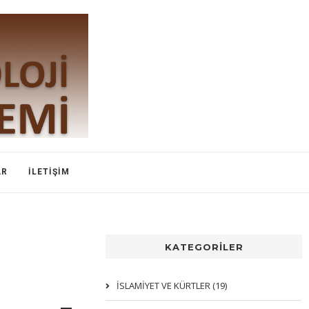
AR
İLETIŞIM
KATEGORİLER
İSLAMIYET VE KÜRTLER (19)