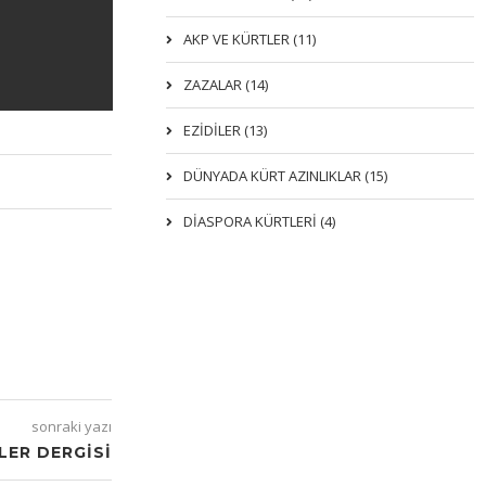
AKP VE KÜRTLER (11)
ZAZALAR (14)
EZIDILER (13)
DÜNYADA KÜRT AZINLIKLAR (15)
DİASPORA KÜRTLERİ (4)
sonraki yazı
LER DERGISI