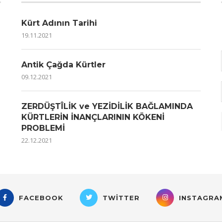
Kürt Adının Tarihi
19.11.2021
Antik Çağda Kürtler
09.12.2021
ZERDÜŞTÎLİK ve YEZİDİLİK BAĞLAMINDA
KÜRTLERİN İNANÇLARININ KÖKENİ
PROBLEMİ
22.12.2021
FACEBOOK
TWITTER
INSTAGRA