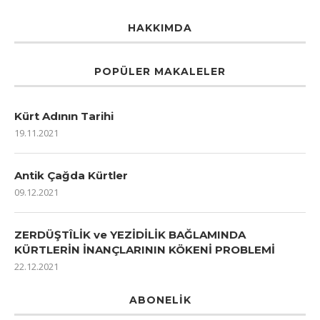
HAKKIMDA
POPÜLER MAKALELER
Kürt Adının Tarihi
19.11.2021
Antik Çağda Kürtler
09.12.2021
ZERDÜŞTÎLİK ve YEZİDİLİK BAĞLAMINDA
KÜRTLERİN İNANÇLARININ KÖKENİ PROBLEMİ
22.12.2021
ABONELIK