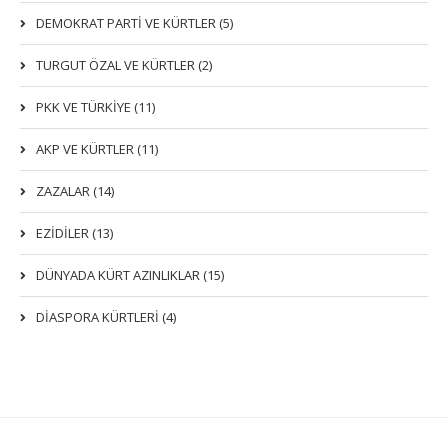
DEMOKRAT PARTI VE KÜRTLER (5)
TURGUT ÖZAL VE KÜRTLER (2)
PKK VE TÜRKIYE (11)
AKP VE KÜRTLER (11)
ZAZALAR (14)
EZIDILER (13)
DÜNYADA KÜRT AZINLIKLAR (15)
DİASPORA KÜRTLERİ (4)