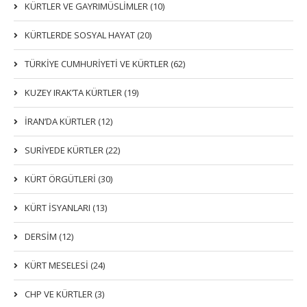
KÜRTLER VE GAYRIMÜSLIMLER (10)
KÜRTLERDE SOSYAL HAYAT (20)
TÜRKİYE CUMHURİYETİ VE KÜRTLER (62)
KUZEY IRAK’TA KÜRTLER (19)
İRAN’DA KÜRTLER (12)
SURİYEDE KÜRTLER (22)
KÜRT ÖRGÜTLERİ (30)
KÜRT İSYANLARI (13)
DERSIM (12)
KÜRT MESELESİ (24)
CHP VE KÜRTLER (3)