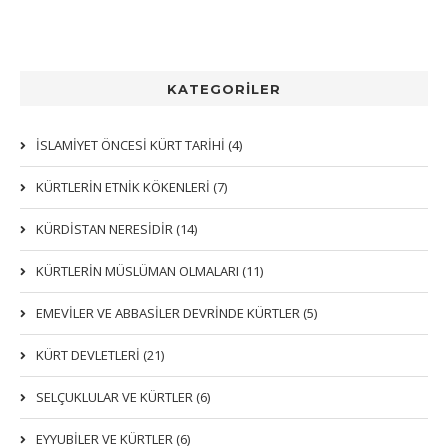
KATEGORİLER
İSLAMİYET ÖNCESİ KÜRT TARİHİ (4)
KÜRTLERIN ETNIK KÖKENLERI (7)
KÜRDİSTAN NERESİDİR (14)
KÜRTLERİN MÜSLÜMAN OLMALARI (11)
EMEVİLER VE ABBASİLER DEVRİNDE KÜRTLER (5)
KÜRT DEVLETLERİ (21)
SELÇUKLULAR VE KÜRTLER (6)
EYYUBİLER VE KÜRTLER (6)