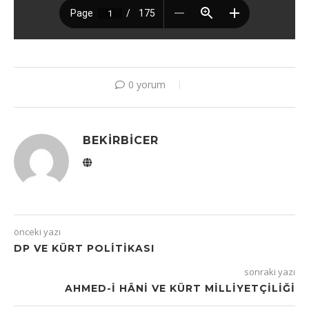
0 yorum
BEKIRBICER
önceki yazı
DP VE KÜRT POLITIKASI
sonraki yazı
AHMED-I HÂNI VE KÜRT MILLIYETÇILIĞI