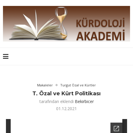
Makaleler
Turgut Özal ve Kürtler
T. Özal ve Kürt Politikası
tarafından eklendi
Bekirbicer
01.12.2021