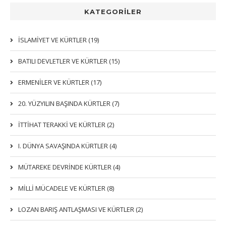
KATEGORİLER
İSLAMIYET VE KÜRTLER (19)
BATILI DEVLETLER VE KÜRTLER (15)
ERMENİLER VE KÜRTLER (17)
20. YÜZYILIN BAŞINDA KÜRTLER (7)
İTTIHAT TERAKKI VE KÜRTLER (2)
I. DÜNYA SAVAŞINDA KÜRTLER (4)
MÜTAREKE DEVRİNDE KÜRTLER (4)
MİLLİ MÜCADELE VE KÜRTLER (8)
LOZAN BARIŞ ANTLAŞMASI VE KÜRTLER (2)