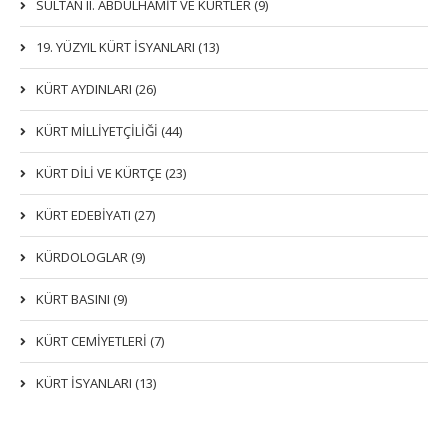
SULTAN II. ABDÜLHAMİT VE KÜRTLER (9)
19. YÜZYIL KÜRT İSYANLARI (13)
KÜRT AYDINLARI (26)
KÜRT MİLLİYETÇİLİĞİ (44)
KÜRT DİLİ VE KÜRTÇE (23)
KÜRT EDEBİYATI (27)
KÜRDOLOGLAR (9)
KÜRT BASINI (9)
KÜRT CEMİYETLERİ (7)
KÜRT İSYANLARI (13)