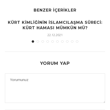
BENZER İÇERIKLER
KÜRT KIMLIĞININ İSLAMCILAŞMA SÜRECI:
KÜRT HAMASI MÜMKÜN MÜ?
22.12.2021
YORUM YAP