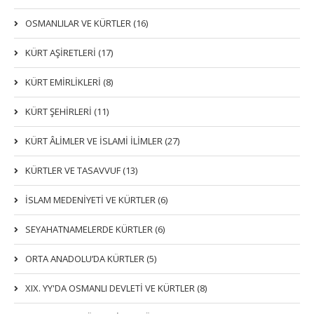
OSMANLILAR VE KÜRTLER (16)
KÜRT AŞİRETLERİ (17)
KÜRT EMİRLİKLERİ (8)
KÜRT ŞEHİRLERİ (11)
KÜRT ÂLİMLER VE İSLAMİ İLİMLER (27)
KÜRTLER VE TASAVVUF (13)
İSLAM MEDENİYETİ VE KÜRTLER (6)
SEYAHATNAMELERDE KÜRTLER (6)
ORTA ANADOLU’DA KÜRTLER (5)
XIX. YY'DA OSMANLI DEVLETI VE KÜRTLER (8)