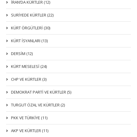
İRAN’DA KÜRTLER (12)
SURİYEDE KÜRTLER (22)
KÜRT ÖRGÜTLERİ (30)
KÜRT İSYANLARI (13)
DERSIM (12)
KÜRT MESELESİ (24)
CHP VE KÜRTLER (3)
DEMOKRAT PARTI VE KÜRTLER (5)
TURGUT ÖZAL VE KÜRTLER (2)
PKK VE TÜRKIYE (11)
AKP VE KÜRTLER (11)