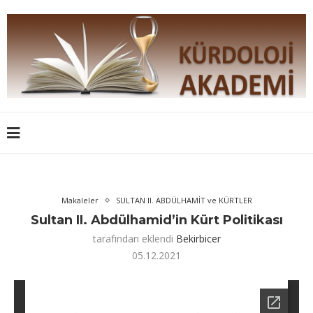
Makaleler
SULTAN II. ABDÜLHAMİT ve KÜRTLER
Sultan II. Abdülhamid’in Kürt Politikası
tarafından eklendi
Bekirbicer
05.12.2021