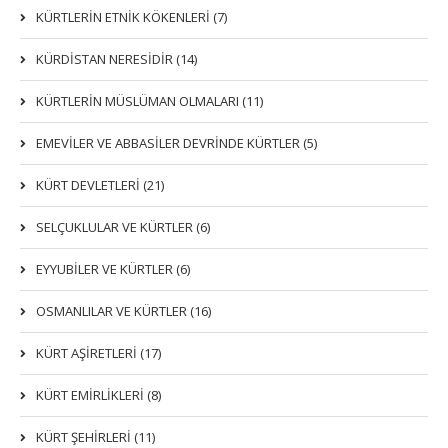
KÜRTLERIN ETNIK KÖKENLERI (7)
KÜRDİSTAN NERESİDİR (14)
KÜRTLERİN MÜSLÜMAN OLMALARI (11)
EMEVİLER VE ABBASİLER DEVRİNDE KÜRTLER (5)
KÜRT DEVLETLERİ (21)
SELÇUKLULAR VE KÜRTLER (6)
EYYUBİLER VE KÜRTLER (6)
OSMANLILAR VE KÜRTLER (16)
KÜRT AŞİRETLERİ (17)
KÜRT EMİRLİKLERİ (8)
KÜRT ŞEHİRLERİ (11)