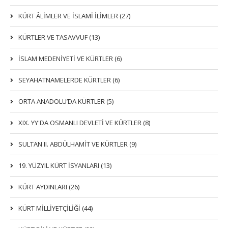
KÜRT ÂLİMLER VE İSLAMİ İLİMLER (27)
KÜRTLER VE TASAVVUF (13)
İSLAM MEDENİYETİ VE KÜRTLER (6)
SEYAHATNAMELERDE KÜRTLER (6)
ORTA ANADOLU’DA KÜRTLER (5)
XIX. YY'DA OSMANLI DEVLETI VE KÜRTLER (8)
SULTAN II. ABDÜLHAMİT VE KÜRTLER (9)
19. YÜZYIL KÜRT İSYANLARI (13)
KÜRT AYDINLARI (26)
KÜRT MİLLİYETÇİLİĞİ (44)