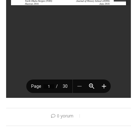
0 yorum