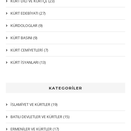
KÜRT DİLİ VE KÜRTÇE (23)
KÜRT EDEBİYATI (27)
KÜRDOLOGLAR (9)
KÜRT BASINI (9)
KÜRT CEMİYETLERİ (7)
KÜRT İSYANLARI (13)
KATEGORİLER
İSLAMIYET VE KÜRTLER (19)
BATILI DEVLETLER VE KÜRTLER (15)
ERMENİLER VE KÜRTLER (17)