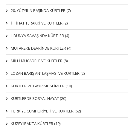
20. YÜZYILIN BAŞINDA KÜRTLER (7)
İTTIHAT TERAKKI VE KÜRTLER (2)
I. DÜNYA SAVAŞINDA KÜRTLER (4)
MÜTAREKE DEVRİNDE KÜRTLER (4)
MİLLİ MÜCADELE VE KÜRTLER (8)
LOZAN BARIŞ ANTLAŞMASI VE KÜRTLER (2)
KÜRTLER VE GAYRIMÜSLIMLER (10)
KÜRTLERDE SOSYAL HAYAT (20)
TÜRKİYE CUMHURİYETİ VE KÜRTLER (62)
KUZEY IRAK’TA KÜRTLER (19)