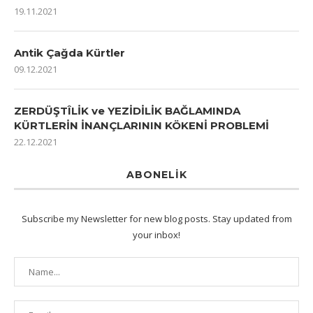
19.11.2021
Antik Çağda Kürtler
09.12.2021
ZERDÜŞTÎLİK ve YEZİDİLİK BAĞLAMINDA
KÜRTLERİN İNANÇLARININ KÖKENİ PROBLEMİ
22.12.2021
ABONELIK
Subscribe my Newsletter for new blog posts. Stay updated from
your inbox!