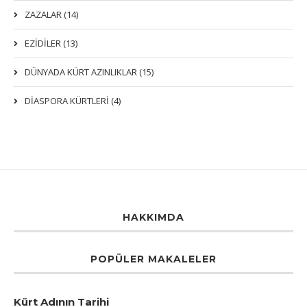
ZAZALAR (14)
EZIDILER (13)
DÜNYADA KÜRT AZINLIKLAR (15)
DİASPORA KÜRTLERİ (4)
HAKKIMDA
POPÜLER MAKALELER
Kürt Adının Tarihi