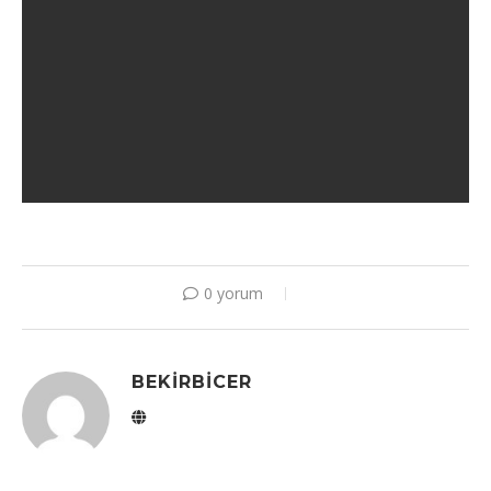
0 yorum
BEKIRBICER