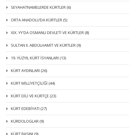
SEYAHATNAMELERDE KÜRTLER (6)
ORTA ANADOLU’DA KÜRTLER (5)
XIX. YY'DA OSMANLI DEVLETI VE KÜRTLER (8)
SULTAN II. ABDÜLHAMİT VE KÜRTLER (9)
19. YÜZYIL KÜRT İSYANLARI (13)
KÜRT AYDINLARI (26)
KÜRT MİLLİYETÇİLİĞİ (44)
KÜRT DİLİ VE KÜRTÇE (23)
KÜRT EDEBİYATI (27)
KÜRDOLOGLAR (9)
KÜRT BASINI (9)