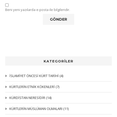
Beni yeni yazılarda e-posta ile bilgilendir.
KATEGORİLER
İSLAMİYET ÖNCESİ KÜRT TARİHİ (4)
KÜRTLERIN ETNIK KÖKENLERI (7)
KÜRDİSTAN NERESİDİR (14)
KÜRTLERİN MÜSLÜMAN OLMALARI (11)