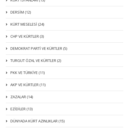
KÜRT İSYANLARI (13)
DERSIM (12)
KÜRT MESELESİ (24)
CHP VE KÜRTLER (3)
DEMOKRAT PARTI VE KÜRTLER (5)
TURGUT ÖZAL VE KÜRTLER (2)
PKK VE TÜRKIYE (11)
AKP VE KÜRTLER (11)
ZAZALAR (14)
EZIDILER (13)
DÜNYADA KÜRT AZINLIKLAR (15)