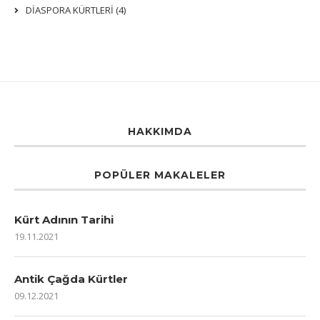
DİASPORA KÜRTLERİ (4)
HAKKIMDA
POPÜLER MAKALELER
Kürt Adının Tarihi
19.11.2021
Antik Çağda Kürtler
09.12.2021