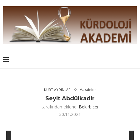
KÜRT AYDINLARI
Makaleler
Seyit Abdülkadir
tarafından eklendi
Bekirbicer
30.11.2021