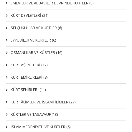
EMEVİLER VE ABBASİLER DEVRİNDE KÜRTLER (5)
KÜRT DEVLETLERİ (21)
SELÇUKLULAR VE KÜRTLER (6)
EYYUBİLER VE KÜRTLER (6)
OSMANLILAR VE KÜRTLER (16)
KÜRT AŞİRETLERİ (17)
KÜRT EMİRLİKLERİ (8)
KÜRT ŞEHİRLERİ (11)
KÜRT ÂLİMLER VE İSLAMİ İLİMLER (27)
KÜRTLER VE TASAVVUF (13)
İSLAM MEDENİYETİ VE KÜRTLER (6)