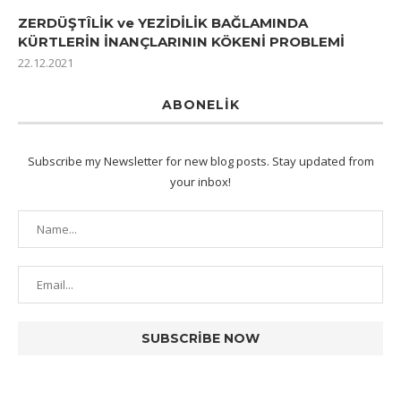
ZERDÜŞTÎLİK ve YEZİDİLİK BAĞLAMINDA
KÜRTLERİN İNANÇLARININ KÖKENİ PROBLEMİ
22.12.2021
ABONELIK
Subscribe my Newsletter for new blog posts. Stay updated from
your inbox!