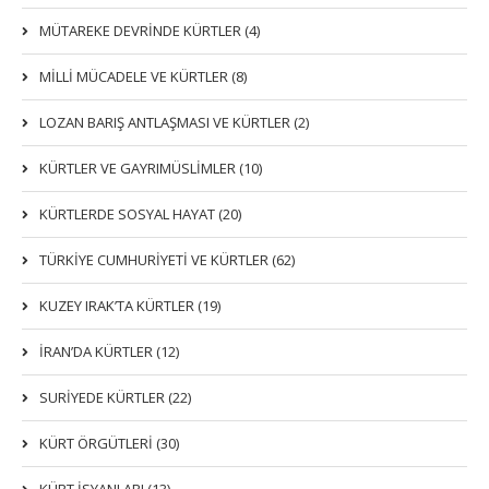
MÜTAREKE DEVRİNDE KÜRTLER (4)
MİLLİ MÜCADELE VE KÜRTLER (8)
LOZAN BARIŞ ANTLAŞMASI VE KÜRTLER (2)
KÜRTLER VE GAYRIMÜSLIMLER (10)
KÜRTLERDE SOSYAL HAYAT (20)
TÜRKİYE CUMHURİYETİ VE KÜRTLER (62)
KUZEY IRAK’TA KÜRTLER (19)
İRAN’DA KÜRTLER (12)
SURİYEDE KÜRTLER (22)
KÜRT ÖRGÜTLERİ (30)