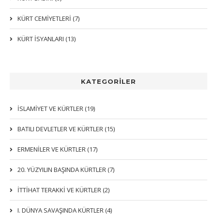
KÜRT CEMİYETLERİ (7)
KÜRT İSYANLARI (13)
KATEGORİLER
İSLAMIYET VE KÜRTLER (19)
BATILI DEVLETLER VE KÜRTLER (15)
ERMENİLER VE KÜRTLER (17)
20. YÜZYILIN BAŞINDA KÜRTLER (7)
İTTIHAT TERAKKI VE KÜRTLER (2)
I. DÜNYA SAVAŞINDA KÜRTLER (4)