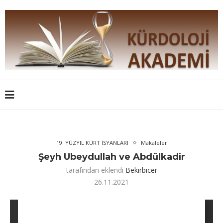
19. YÜZYIL KÜRT İSYANLARI
Makaleler
Şeyh Ubeydullah ve Abdülkadir
tarafından eklendi
Bekirbicer
26.11.2021