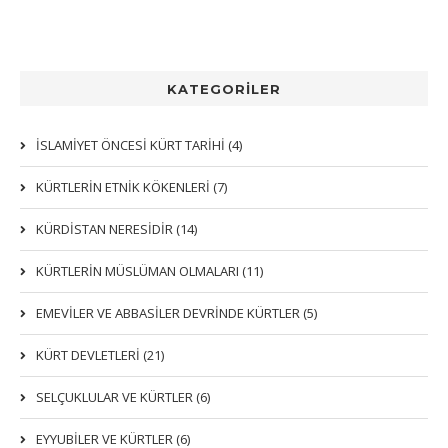
KATEGORİLER
İSLAMİYET ÖNCESİ KÜRT TARİHİ (4)
KÜRTLERIN ETNIK KÖKENLERI (7)
KÜRDİSTAN NERESİDİR (14)
KÜRTLERİN MÜSLÜMAN OLMALARI (11)
EMEVİLER VE ABBASİLER DEVRİNDE KÜRTLER (5)
KÜRT DEVLETLERİ (21)
SELÇUKLULAR VE KÜRTLER (6)
EYYUBİLER VE KÜRTLER (6)