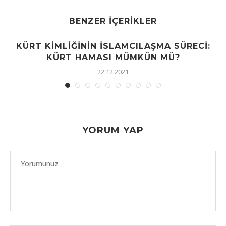
BENZER İÇERIKLER
KÜRT KIMLIĞININ İSLAMCILAŞMA SÜRECI:
KÜRT HAMASI MÜMKÜN MÜ?
22.12.2021
YORUM YAP