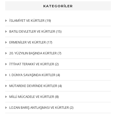
KATEGORİLER
İSLAMIYET VE KÜRTLER (19)
BATILI DEVLETLER VE KÜRTLER (15)
ERMENİLER VE KÜRTLER (17)
20. YÜZYILIN BAŞINDA KÜRTLER (7)
İTTIHAT TERAKKI VE KÜRTLER (2)
I. DÜNYA SAVAŞINDA KÜRTLER (4)
MÜTAREKE DEVRİNDE KÜRTLER (4)
MİLLİ MÜCADELE VE KÜRTLER (8)
LOZAN BARIŞ ANTLAŞMASI VE KÜRTLER (2)