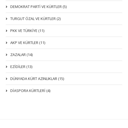
DEMOKRAT PARTI VE KÜRTLER (5)
TURGUT ÖZAL VE KÜRTLER (2)
PKK VE TÜRKIYE (11)
AKP VE KÜRTLER (11)
ZAZALAR (14)
EZIDILER (13)
DÜNYADA KÜRT AZINLIKLAR (15)
DİASPORA KÜRTLERİ (4)