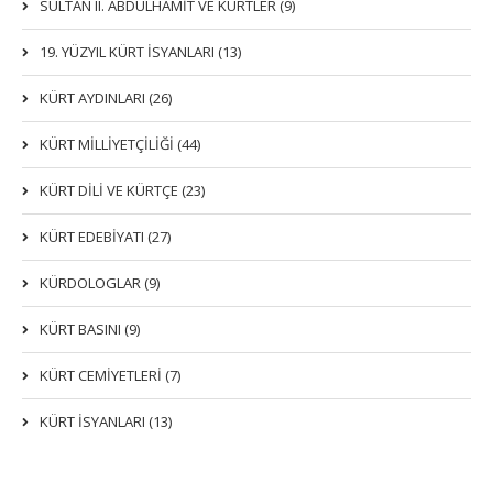
SULTAN II. ABDÜLHAMİT VE KÜRTLER (9)
19. YÜZYIL KÜRT İSYANLARI (13)
KÜRT AYDINLARI (26)
KÜRT MİLLİYETÇİLİĞİ (44)
KÜRT DİLİ VE KÜRTÇE (23)
KÜRT EDEBİYATI (27)
KÜRDOLOGLAR (9)
KÜRT BASINI (9)
KÜRT CEMİYETLERİ (7)
KÜRT İSYANLARI (13)