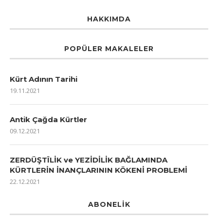
HAKKIMDA
POPÜLER MAKALELER
Kürt Adının Tarihi
19.11.2021
Antik Çağda Kürtler
09.12.2021
ZERDÜŞTÎLİK ve YEZİDİLİK BAĞLAMINDA
KÜRTLERİN İNANÇLARININ KÖKENİ PROBLEMİ
22.12.2021
ABONELIK