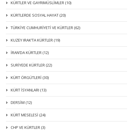
KÜRTLER VE GAYRIMÜSLIMLER (10)
KÜRTLERDE SOSYAL HAYAT (20)
TÜRKİYE CUMHURİYETİ VE KÜRTLER (62)
KUZEY IRAK’TA KÜRTLER (19)
İRAN’DA KÜRTLER (12)
SURİYEDE KÜRTLER (22)
KÜRT ÖRGÜTLERİ (30)
KÜRT İSYANLARI (13)
DERSIM (12)
KÜRT MESELESİ (24)
CHP VE KÜRTLER (3)