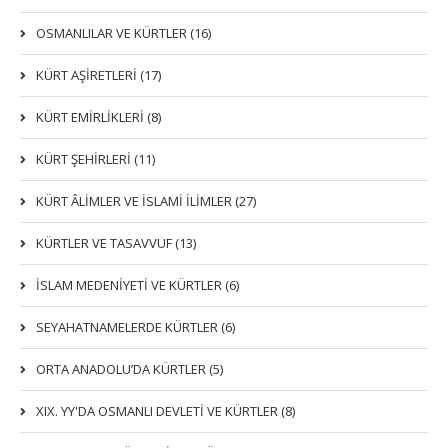
OSMANLILAR VE KÜRTLER (16)
KÜRT AŞİRETLERİ (17)
KÜRT EMİRLİKLERİ (8)
KÜRT ŞEHİRLERİ (11)
KÜRT ÂLİMLER VE İSLAMİ İLİMLER (27)
KÜRTLER VE TASAVVUF (13)
İSLAM MEDENİYETİ VE KÜRTLER (6)
SEYAHATNAMELERDE KÜRTLER (6)
ORTA ANADOLU’DA KÜRTLER (5)
XIX. YY'DA OSMANLI DEVLETI VE KÜRTLER (8)