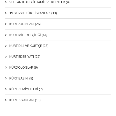
SULTAN II. ABDÜLHAMİT VE KÜRTLER (9)
19. YÜZYIL KÜRT İSYANLARI (13)
KÜRT AYDINLARI (26)
KÜRT MİLLİYETÇİLİĞİ (44)
KÜRT DİLİ VE KÜRTÇE (23)
KÜRT EDEBİYATI (27)
KÜRDOLOGLAR (9)
KÜRT BASINI (9)
KÜRT CEMİYETLERİ (7)
KÜRT İSYANLARI (13)