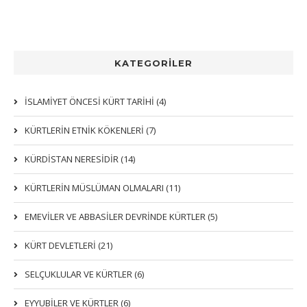
KATEGORİLER
İSLAMİYET ÖNCESİ KÜRT TARİHİ (4)
KÜRTLERIN ETNIK KÖKENLERI (7)
KÜRDİSTAN NERESİDİR (14)
KÜRTLERİN MÜSLÜMAN OLMALARI (11)
EMEVİLER VE ABBASİLER DEVRİNDE KÜRTLER (5)
KÜRT DEVLETLERİ (21)
SELÇUKLULAR VE KÜRTLER (6)
EYYUBİLER VE KÜRTLER (6)