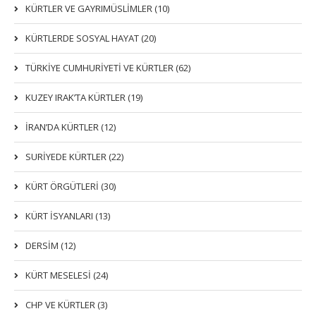
KÜRTLER VE GAYRIMÜSLIMLER (10)
KÜRTLERDE SOSYAL HAYAT (20)
TÜRKİYE CUMHURİYETİ VE KÜRTLER (62)
KUZEY IRAK’TA KÜRTLER (19)
İRAN’DA KÜRTLER (12)
SURİYEDE KÜRTLER (22)
KÜRT ÖRGÜTLERİ (30)
KÜRT İSYANLARI (13)
DERSIM (12)
KÜRT MESELESİ (24)
CHP VE KÜRTLER (3)