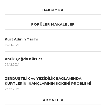
HAKKIMDA
POPÜLER MAKALELER
Kürt Adının Tarihi
19.11.2021
Antik Çağda Kürtler
09.12.2021
ZERDÜŞTÎLİK ve YEZİDİLİK BAĞLAMINDA
KÜRTLERİN İNANÇLARININ KÖKENİ PROBLEMİ
22.12.2021
ABONELIK