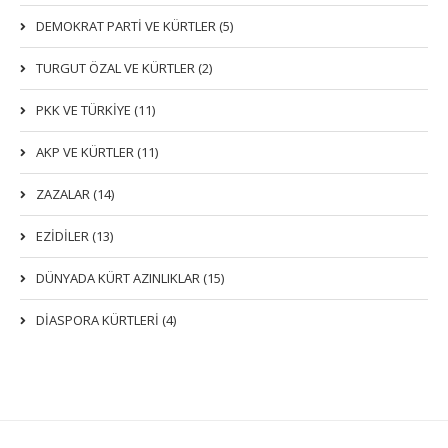
DEMOKRAT PARTI VE KÜRTLER (5)
TURGUT ÖZAL VE KÜRTLER (2)
PKK VE TÜRKIYE (11)
AKP VE KÜRTLER (11)
ZAZALAR (14)
EZIDILER (13)
DÜNYADA KÜRT AZINLIKLAR (15)
DİASPORA KÜRTLERİ (4)