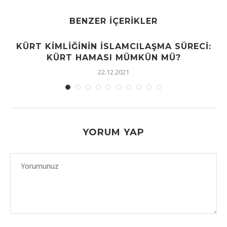
BENZER İÇERIKLER
KÜRT KIMLIĞININ İSLAMCILAŞMA SÜRECI:
KÜRT HAMASI MÜMKÜN MÜ?
22.12.2021
YORUM YAP