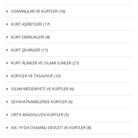
OSMANLILAR VE KÜRTLER (16)
KÜRT AŞİRETLERİ (17)
KÜRT EMİRLİKLERİ (8)
KÜRT ŞEHİRLERİ (11)
KÜRT ÂLİMLER VE İSLAMİ İLİMLER (27)
KÜRTLER VE TASAVVUF (13)
İSLAM MEDENİYETİ VE KÜRTLER (6)
SEYAHATNAMELERDE KÜRTLER (6)
ORTA ANADOLU’DA KÜRTLER (5)
XIX. YY'DA OSMANLI DEVLETI VE KÜRTLER (8)