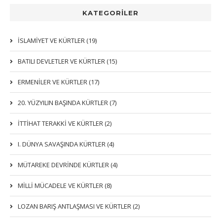
KATEGORİLER
İSLAMIYET VE KÜRTLER (19)
BATILI DEVLETLER VE KÜRTLER (15)
ERMENİLER VE KÜRTLER (17)
20. YÜZYILIN BAŞINDA KÜRTLER (7)
İTTIHAT TERAKKI VE KÜRTLER (2)
I. DÜNYA SAVAŞINDA KÜRTLER (4)
MÜTAREKE DEVRİNDE KÜRTLER (4)
MİLLİ MÜCADELE VE KÜRTLER (8)
LOZAN BARIŞ ANTLAŞMASI VE KÜRTLER (2)