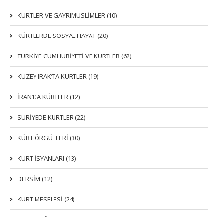
KÜRTLER VE GAYRIMÜSLIMLER (10)
KÜRTLERDE SOSYAL HAYAT (20)
TÜRKİYE CUMHURİYETİ VE KÜRTLER (62)
KUZEY IRAK’TA KÜRTLER (19)
İRAN’DA KÜRTLER (12)
SURİYEDE KÜRTLER (22)
KÜRT ÖRGÜTLERİ (30)
KÜRT İSYANLARI (13)
DERSIM (12)
KÜRT MESELESİ (24)