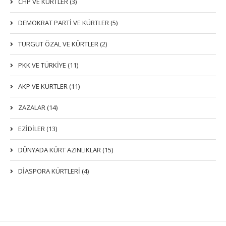
CHP VE KÜRTLER (3)
DEMOKRAT PARTI VE KÜRTLER (5)
TURGUT ÖZAL VE KÜRTLER (2)
PKK VE TÜRKIYE (11)
AKP VE KÜRTLER (11)
ZAZALAR (14)
EZIDILER (13)
DÜNYADA KÜRT AZINLIKLAR (15)
DİASPORA KÜRTLERİ (4)