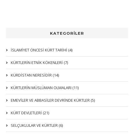
KATEGORİLER
İSLAMİYET ÖNCESİ KÜRT TARİHİ (4)
KÜRTLERIN ETNIK KÖKENLERI (7)
KÜRDİSTAN NERESİDİR (14)
KÜRTLERİN MÜSLÜMAN OLMALARI (11)
EMEVİLER VE ABBASİLER DEVRİNDE KÜRTLER (5)
KÜRT DEVLETLERİ (21)
SELÇUKLULAR VE KÜRTLER (6)