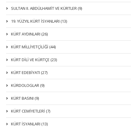
SULTAN II. ABDÜLHAMİT VE KÜRTLER (9)
19. YÜZYIL KÜRT İSYANLARI (13)
KÜRT AYDINLARI (26)
KÜRT MİLLİYETÇİLİĞİ (44)
KÜRT DİLİ VE KÜRTÇE (23)
KÜRT EDEBİYATI (27)
KÜRDOLOGLAR (9)
KÜRT BASINI (9)
KÜRT CEMİYETLERİ (7)
KÜRT İSYANLARI (13)