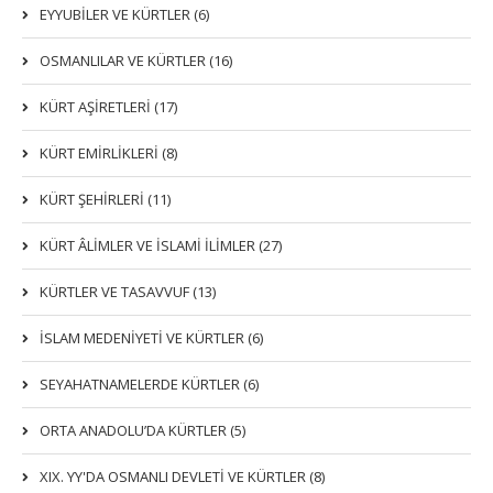
EYYUBİLER VE KÜRTLER (6)
OSMANLILAR VE KÜRTLER (16)
KÜRT AŞİRETLERİ (17)
KÜRT EMİRLİKLERİ (8)
KÜRT ŞEHİRLERİ (11)
KÜRT ÂLİMLER VE İSLAMİ İLİMLER (27)
KÜRTLER VE TASAVVUF (13)
İSLAM MEDENİYETİ VE KÜRTLER (6)
SEYAHATNAMELERDE KÜRTLER (6)
ORTA ANADOLU’DA KÜRTLER (5)
XIX. YY'DA OSMANLI DEVLETI VE KÜRTLER (8)