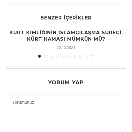
BENZER İÇERIKLER
KÜRT KIMLIĞININ İSLAMCILAŞMA SÜRECI:
KÜRT HAMASI MÜMKÜN MÜ?
22.12.2021
YORUM YAP