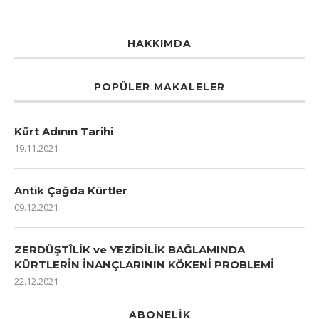
HAKKIMDA
POPÜLER MAKALELER
Kürt Adının Tarihi
19.11.2021
Antik Çağda Kürtler
09.12.2021
ZERDÜŞTÎLİK ve YEZİDİLİK BAĞLAMINDA
KÜRTLERİN İNANÇLARININ KÖKENİ PROBLEMİ
22.12.2021
ABONELIK