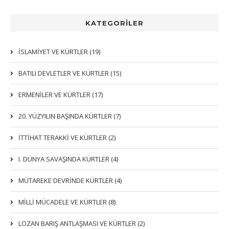
KATEGORİLER
İSLAMIYET VE KÜRTLER (19)
BATILI DEVLETLER VE KÜRTLER (15)
ERMENİLER VE KÜRTLER (17)
20. YÜZYILIN BAŞINDA KÜRTLER (7)
İTTIHAT TERAKKI VE KÜRTLER (2)
I. DÜNYA SAVAŞINDA KÜRTLER (4)
MÜTAREKE DEVRİNDE KÜRTLER (4)
MİLLİ MÜCADELE VE KÜRTLER (8)
LOZAN BARIŞ ANTLAŞMASI VE KÜRTLER (2)